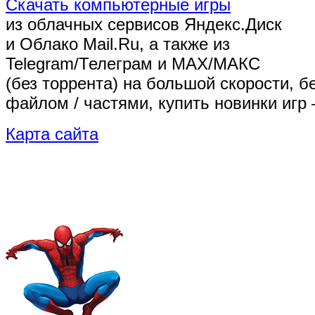
Скачать компьютерные игры
из облачных сервисов Яндекс.Диск
и Облако Mail.Ru, а также из
Telegram/Телеграм
и MAX/МАКС
(без торрента)
на большой скорости, б
файлом / частями, купить новинки игр 
Карта сайта