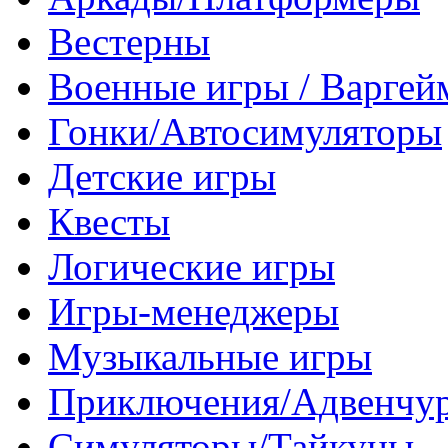
Вестерны
Военные игры / Варге
Гонки/Автосимуляторы
Детские игры
Квесты
Логические игры
Игры-менеджеры
Музыкальные игры
Приключения/Адвенчу
Симуляторы/Тайкуны