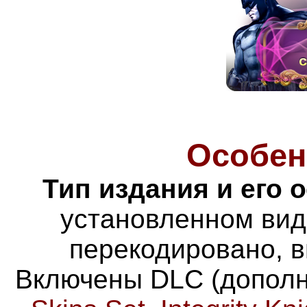
Особен
Тип издания и его 
установленном виде
перекодировано,
в
Включены DLC (допол