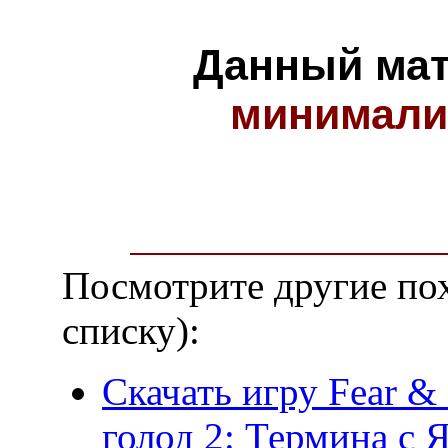
Данный мат
минимали
Посмотрите другие по
списку):
Скачать игру Fear & 
голод 2: Термина с Я