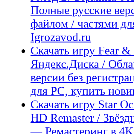
Полные русские верс
файлом / частями дл
Igrozavod.ru
Скачать игру Fear & 
Яндекс.Диска / Обла
версии без регистра
для PC, купить нови
Скачать игру Star O
HD Remaster / Звёзд
— Ремастеринг в 4K 