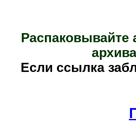
Распаковывайте 
архива
Е
сли ссылка заб