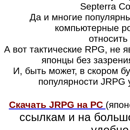
Septerra Co
Да и многие популярн
компьютерные ро
относить
А вот тактические RPG, не 
японцы без зазрени
И, быть может, в скором 
популярности JRPG 
Скачать JRPG на PC
(япон
ссылкам и на больш
удобно