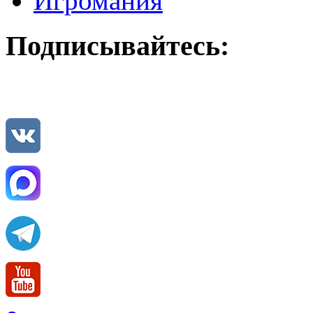
Игромания
Подписывайтесь: