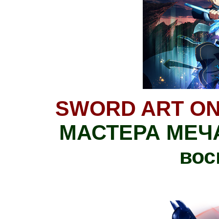
SWORD ART ONLI
МАСТЕРА МЕЧА
вос