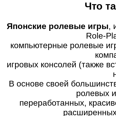
Что т
Японские ролевые игры
,
Role-Pl
компьютерные ролевые иг
комп
игровых консолей (также в
В основе своей большинст
ролевых и
переработанных, красив
расширенных.