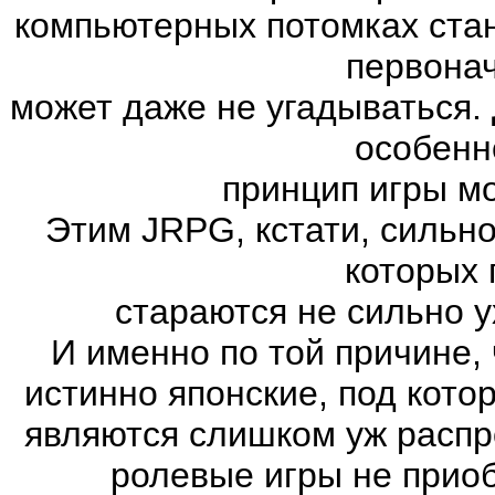
компьютерных потомках ста
первона
может даже не угадываться. 
особенн
принцип игры м
Этим JRPG, кстати, сильн
которых 
стараются не сильно у
И именно по той причине,
истинно японские, под кот
являются слишком уж распро
ролевые игры не прио