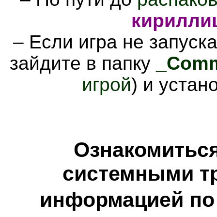
кирилли
– Если игра не запуска
зайдите в папку
_Comm
игрой
) и уста
Ознакомиться
системными тр
информацией по 