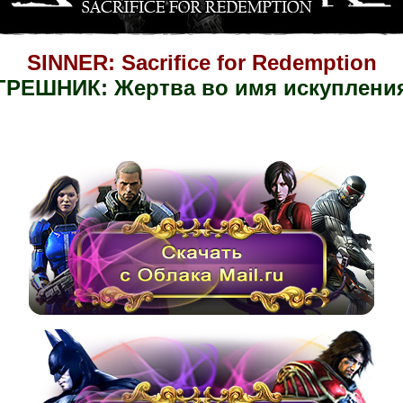
SINNER: Sacrifice for Redemption
ГРЕШНИК: Жертва во имя искуплени