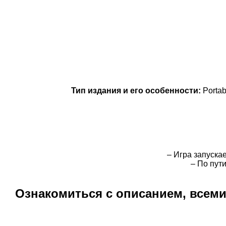
Тип издания и его особенности:
Porta
– Игра запуска
– По пут
Ознакомиться с описанием, всем