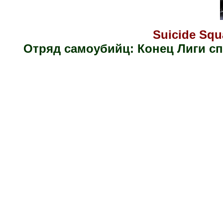
Suicide Squa
Отряд самоубийц: Конец Лиги с