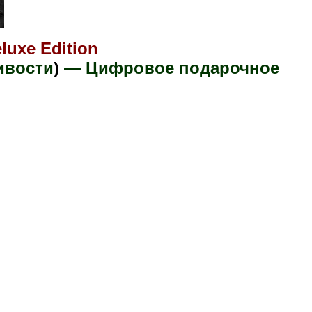
eluxe Edition
ивости
)
— Цифровое подарочное