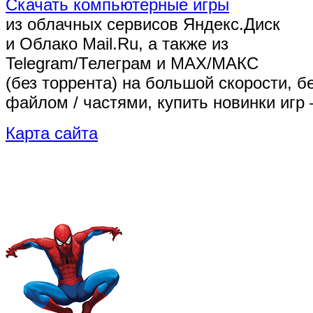
Скачать компьютерные игры
из облачных сервисов Яндекс.Диск
и Облако Mail.Ru, а также из
Telegram/Телеграм
и MAX/МАКС
(без торрента)
на большой скорости, б
файлом / частями, купить новинки игр 
Карта сайта