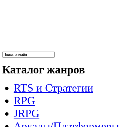
Каталог жанров
RTS и Стратегии
RPG
JRPG
Аркады/Платформеры