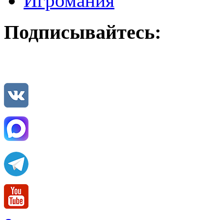
Игромания
Подписывайтесь: