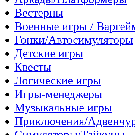
Вестерны
Военные игры / Варге
Гонки/Автосимуляторы
Детские игры
Квесты
Логические игры
Игры-менеджеры
Музыкальные игры
Приключения/Адвенчу
Симуляторы/Тайкуны