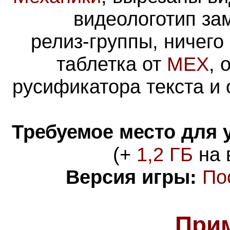
видеологотип за
релиз-группы, ничего
таблетка от
MEX
, 
русификатора текста и 
Требуемое место для 
(+
1,2 ГБ
на 
Версия игры:
По
При