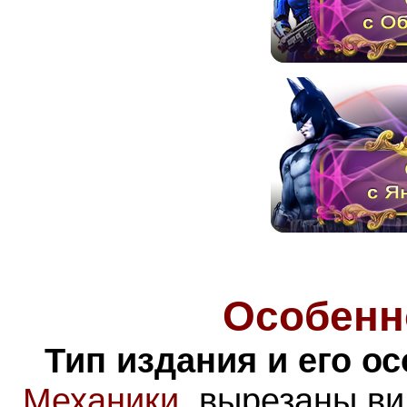
Особенн
Тип издания и его о
Механики
,
вырезаны ви