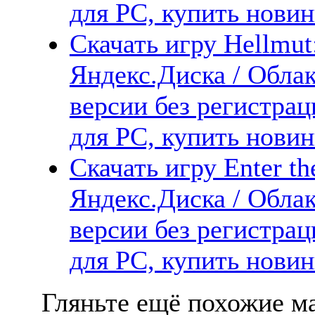
для PC, купить новин
Скачать игру Hellmut:
Яндекс.Диска / Облак
версии без регистрац
для PC, купить новин
Скачать игру Enter th
Яндекс.Диска / Облак
версии без регистрац
для PC, купить новин
Гляньте ещё похожие ма