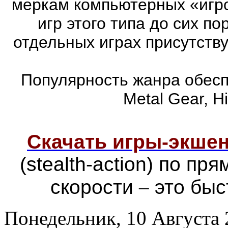
меркам компьютерных «игро
игр этого типа до сих п
отдельных играх присутств
Популярность жанра обеспе
Metal Gear, Hi
Скачать игры-экш
(stealth-action) по п
скорости
–
это быс
Понедельник, 10 Августа 