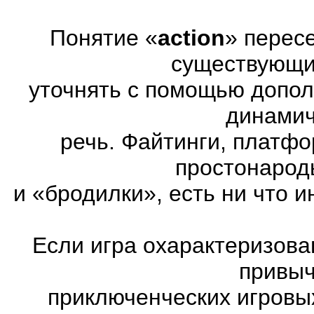
Понятие «
action
» перес
существующих
уточнять с помощью допол
динамич
речь. Файтинги, платф
простонарод
и «бродилки», есть ни что и
Если игра охарактеризована
привыч
приключенческих игровы