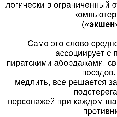
логически в ограниченный 
компьютер
(«
экшен
Само это слово средн
ассоциирует с 
пиратскими абордажами, св
поездов.
медлить, все решается з
подстерег
персонажей при каждом ша
противн