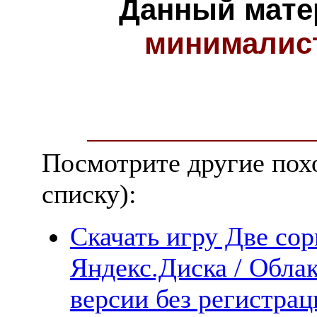
Данный мате
минималис
Посмотрите другие пох
списку):
Скачать игру Две со
Яндекс.Диска / Облак
версии без регистрац