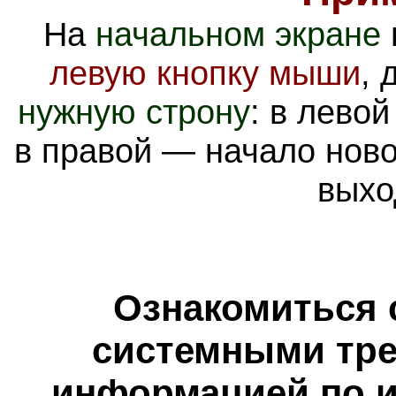
На
начальном экране
левую кнопку мыши
, 
нужную строну
: в левой
в правой — начало ново
выхо
Ознакомиться 
системными тре
информацией по и