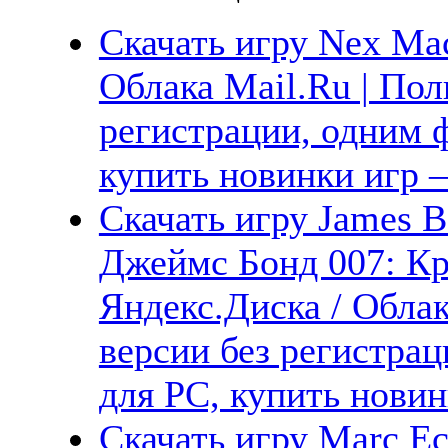
Скачать игру Nex Mac
Облака Mail.Ru | Пол
регистрации, одним ф
купить новинки игр —
Скачать игру James B
Джеймс Бонд 007: Кр
Яндекс.Диска / Облак
версии без регистрац
для PC, купить новин
Скачать игру Marc Eck