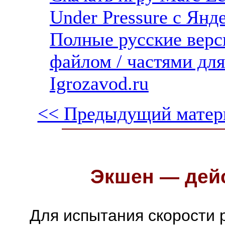
Under Pressure с Янде
Полные русские верс
файлом / частями дл
Igrozavod.ru
<< Предыдущий матер
Экшен — дейс
Для испытания скорости 