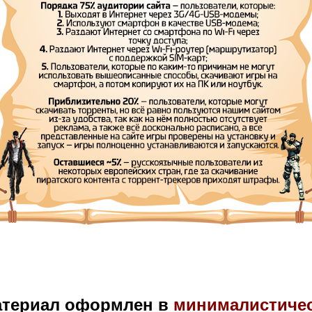
атериал оформлен в
минималистиче