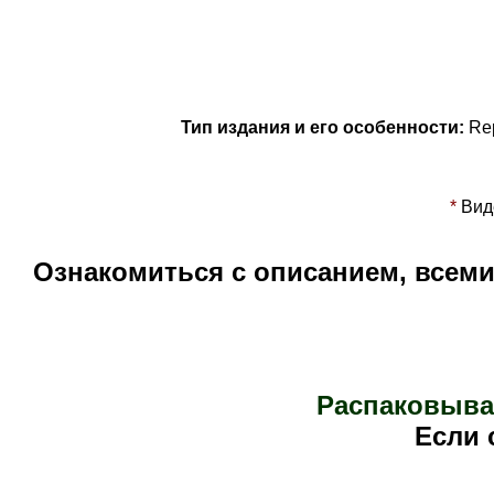
Тип издания и его особенности:
Re
*
Вид
Ознакомиться с описанием, всем
Распаковыва
Е
сли 