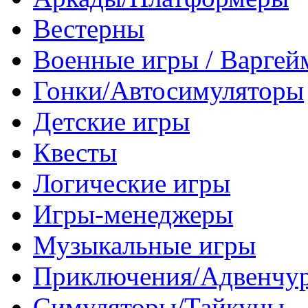
Вестерны
Военные игры / Варге
Гонки/Автосимуляторы
Детские игры
Квесты
Логические игры
Игры-менеджеры
Музыкальные игры
Приключения/Адвенчу
Симуляторы/Тайкуны