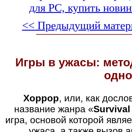
для PC, купить новин
<< Предыдущий матер
Игры в ужасы: мето
одно
Хоррор
, или, как досл
название жанра «
Survival
игра, основой которой явля
ужаса, а также вызов 