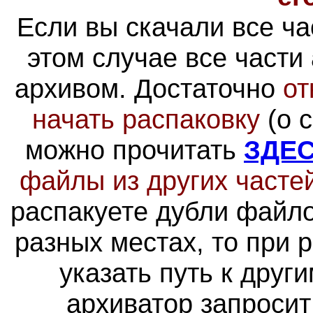
Если вы скачали все ча
этом случае все части
архивом
. Достаточно
от
начать распаковку
(о 
можно прочитать
ЗДЕ
файлы из других часте
распакуете дубли файло
разных местах, то при 
указать путь к друг
архиватор запросит