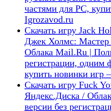
частями для PC, куп
Igrozavod.ru
Скачать игру Jack Hol
Джек Холмс: Мастер 
Облака Mail.Ru | Пол
регистрации, одним ф
купить новинки игр —
Скачать игру Fuck Yo
Яндекс.Диска / Облак
версии без регистрац