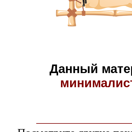
Данный мате
минималис