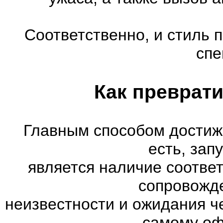
Соответственно, и стиль 
спе
Как преврати
Главным способом достиж
есть, зап
является наличие соотве
сопровожд
неизвестности и ожидания ч
самому оф