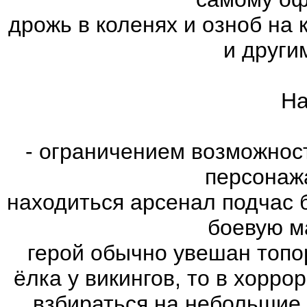
дрожь в коленях и озноб на
и други
На
- ограничением возможнос
персонаж
находиться арсенал подчас 
боевую м
герой обычно увешан топо
ёлка у викингов, то в хорро
взбираться на небольшие