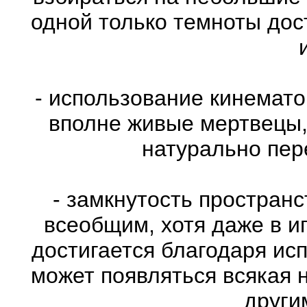
одной только темноты дос
- использование кинемат
вполне живые мертвецы,
натурально пе
- замкнутость пространс
всеобщим, хотя даже в и
достигается благодаря ис
может появляться всякая 
други