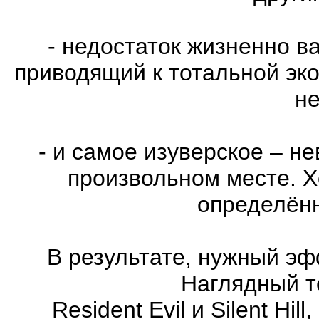
- недостаток жизненно в
приводящий к тотальной эко
не
- и самое изуверское – н
произвольном месте. Х
определённ
В результате, нужный эф
Наглядный т
Resident Evil и Silent Hi