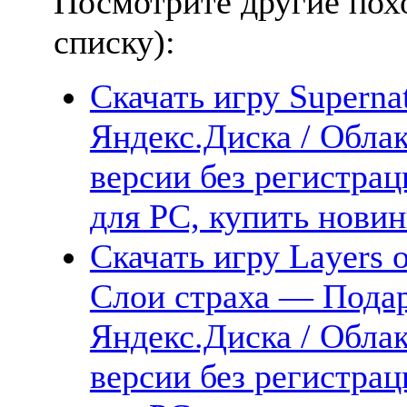
Посмотрите другие пох
списку):
Скачать игру Superna
Яндекс.Диска / Облак
версии без регистрац
для PC, купить новин
Скачать игру Layers o
Слои страха — Подар
Яндекс.Диска / Облак
версии без регистрац