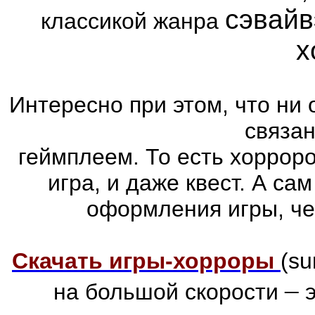
сэвайв
классикой жанра
х
Интересно при этом, что ни 
связа
геймплеем. То есть хоррор
игра, и даже квест. А са
оформления игры, че
Скачать игры-хорроры
(su
–
на большой скорости
э