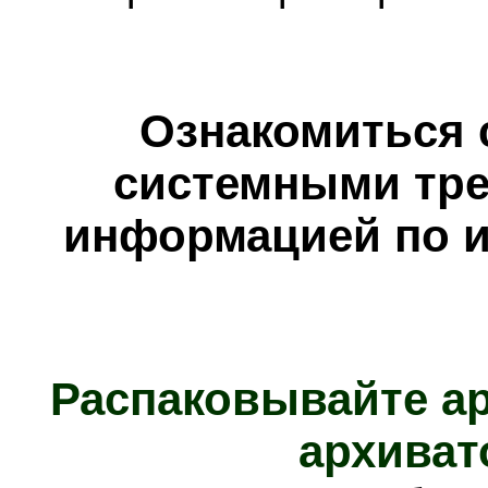
Ознакомиться 
системными тре
информацией по и
Распаковывайте а
архиват