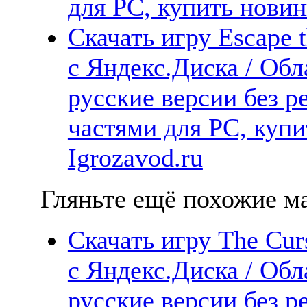
для PC, купить новин
Скачать игру Escape 
с Яндекс.Диска / Обл
русские версии без р
частями для PC, куп
Igrozavod.ru
Гляньте ещё похожие ма
Скачать игру The Cur
с Яндекс.Диска / Обл
русские версии без р