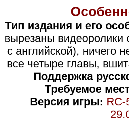
Особенн
Тип издания и его осо
вырезаны видеоролики с
с английской), ничего 
все четыре главы, вшит
Поддержка русско
Требуемое мест
Версия игры:
RC-
29.