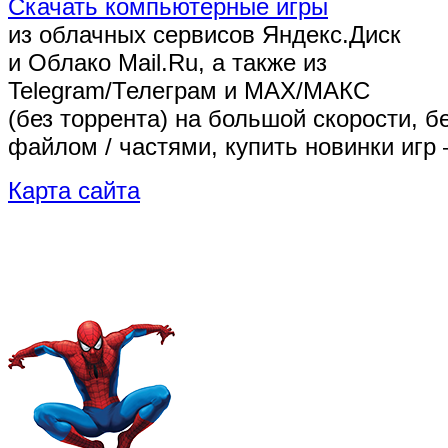
Скачать компьютерные игры
из облачных сервисов Яндекс.Диск
и Облако Mail.Ru, а также из
Telegram/Телеграм
и MAX/МАКС
(без торрента)
на большой скорости, б
файлом / частями, купить новинки игр 
Карта сайта