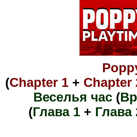
Poppy
(
Chapter 1
+
Chapter 
Веселья час
(
Вр
(
Глава 1
+
Глава 