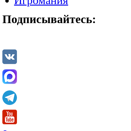
Игромания
Подписывайтесь: