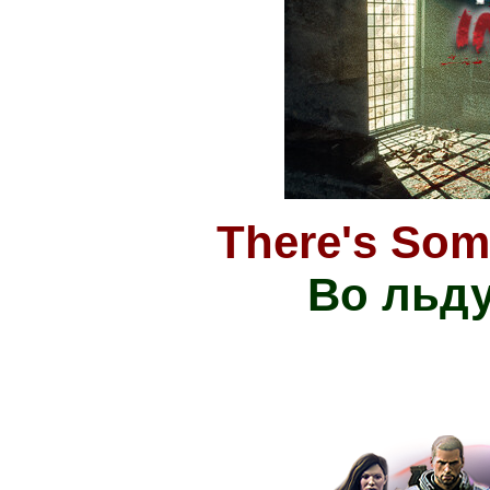
There's Som
Во льду