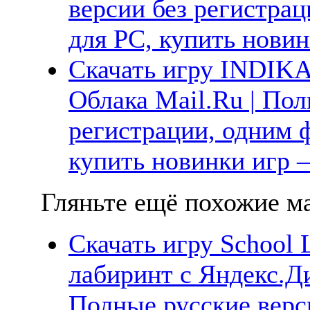
версии без регистрац
для PC, купить новин
Скачать игру INDIKA
Облака Mail.Ru | Пол
регистрации, одним ф
купить новинки игр —
Гляньте ещё похожие ма
Скачать игру School 
лабиринт с Яндекс.Ди
Полные русские верс