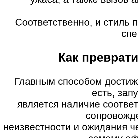
Соответственно, и стиль 
спе
Как преврати
Главным способом достиж
есть, зап
является наличие соотве
сопровожд
неизвестности и ожидания ч