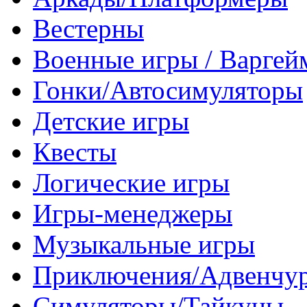
Вестерны
Военные игры / Варге
Гонки/Автосимуляторы
Детские игры
Квесты
Логические игры
Игры-менеджеры
Музыкальные игры
Приключения/Адвенчу
Симуляторы/Тайкуны