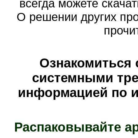
всегда можете скача
О решении других пр
прочи
Ознакомиться 
системными тре
информацией по и
Распаковывайте а