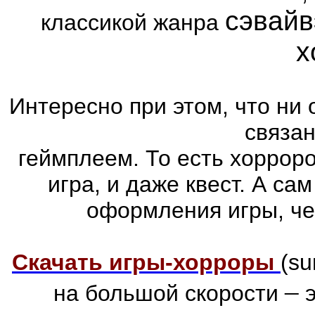
сэвайв
классикой жанра
х
Интересно при этом, что ни 
связа
геймплеем. То есть хоррор
игра, и даже квест. А са
оформления игры, че
Скачать игры-хорроры
(su
–
на большой скорости
э