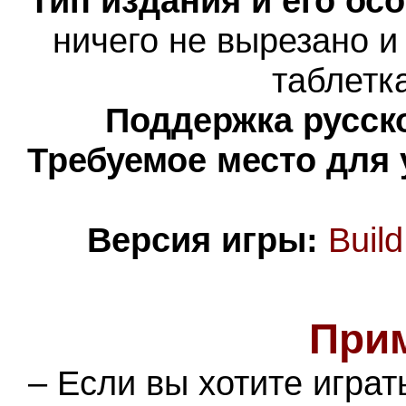
Тип издания и его ос
ничего не вырезано и
таблетк
Поддержка русско
Требуемое место для 
Версия игры:
Buil
При
– Если вы хотите играт