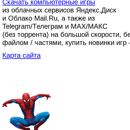
Скачать компьютерные игры
из облачных сервисов Яндекс.Диск
и Облако Mail.Ru, а также из
Telegram/Телеграм
и MAX/МАКС
(без торрента)
на большой скорости, б
файлом / частями, купить новинки игр 
Карта сайта