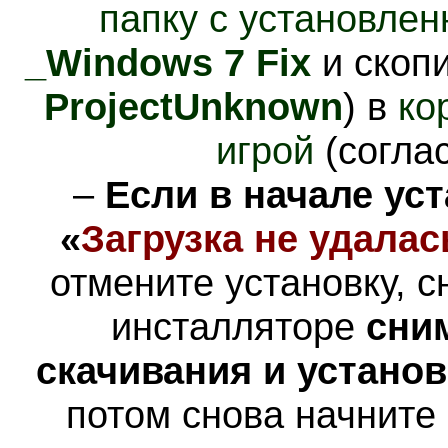
папку с установлен
_Windows 7 Fix
и скопи
ProjectUnknown
) в
ко
игрой
(соглас
–
Если в начале ус
«
Загрузка не удалас
отмените установку, с
инсталляторе
сни
скачивания и устано
потом снова начните