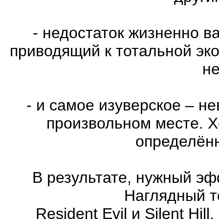
- недостаток жизненно в
приводящий к тотальной эко
не
- и самое изуверское – н
произвольном месте. Х
определённ
В результате, нужный эф
Наглядный т
Resident Evil и Silent Hi