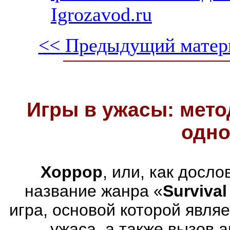
Igrozavod.ru
<< Предыдущий матер
Игры в ужасы: мето
одно
Хоррор
, или, как досл
название жанра «
Survival
игра, основой которой явля
ужаса, а также вызов 