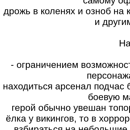
самому оф
дрожь в коленях и озноб на
и други
На
- ограничением возможнос
персонаж
находиться арсенал подчас 
боевую м
герой обычно увешан топо
ёлка у викингов, то в хорро
взбираться на небольшие