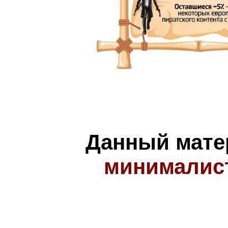
Данный мате
минималис