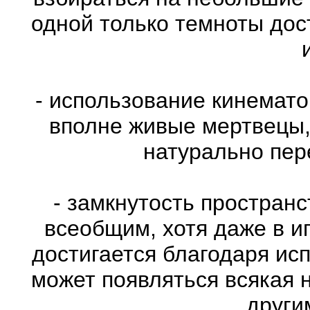
одной только темноты дос
- использование кинемат
вполне живые мертвецы,
натурально пе
- замкнутость пространс
всеобщим, хотя даже в и
достигается благодаря ис
может появляться всякая 
други