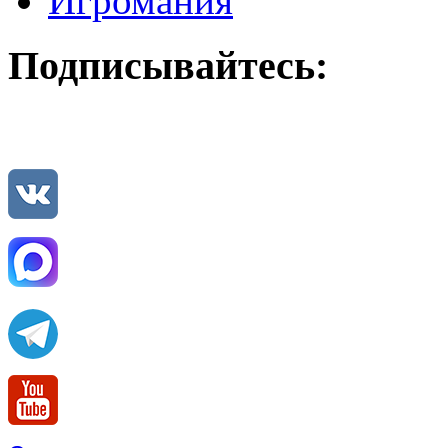
Игромания
Подписывайтесь: