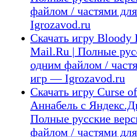
файлом / частями дл
Igrozavod.ru
Скачать игру Bloody 
Mail.Ru | Полные рус
одним файлом / част
игр — Igrozavod.ru
Скачать игру Curse o
Аннабель с Яндекс.Ди
Полные русские верс
файлом / частями дл