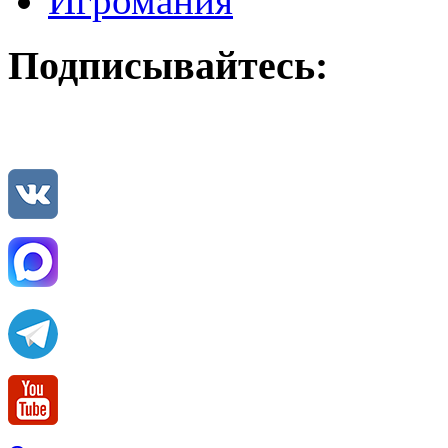
Игромания
Подписывайтесь: