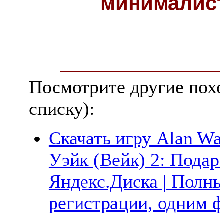
минималис
Посмотрите другие пох
списку):
Скачать игру Alan Wak
Уэйк (Вейк) 2: Подар
Яндекс.Диска | Полны
регистрации, одним ф