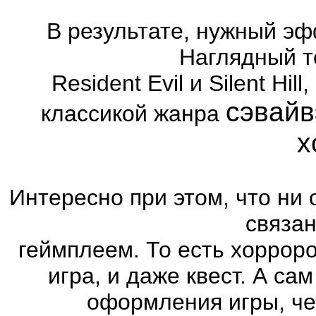
В результате, нужный эф
Наглядный т
Resident Evil и Silent Hi
сэвайв
классикой жанра
х
Интересно при этом, что ни 
связа
геймплеем. То есть хоррор
игра, и даже квест. А са
оформления игры, че