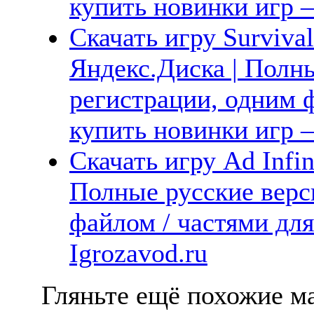
купить новинки игр —
Скачать игру Surviva
Яндекс.Диска | Полны
регистрации, одним ф
купить новинки игр —
Скачать игру Ad Infin
Полные русские верс
файлом / частями дл
Igrozavod.ru
Гляньте ещё похожие ма