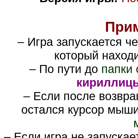
При
– Игра запускается ч
который наход
– По пути до
папки 
кириллиц
– Если после возвра
остался курсор мыш
– Если игра не запускае