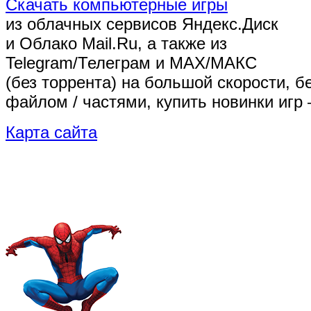
Скачать компьютерные игры
из облачных сервисов Яндекс.Диск
и Облако Mail.Ru, а также из
Telegram/Телеграм
и MAX/МАКС
(без торрента)
на большой скорости, б
файлом / частями, купить новинки игр 
Карта сайта