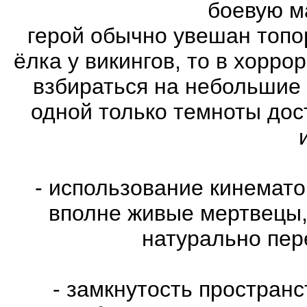
боевую м
герой обычно увешан топо
ёлка у викингов, то в хорро
взбираться на небольшие
одной только темноты дос
- использование кинемат
вполне живые мертвецы,
натурально пе
- замкнутость пространс