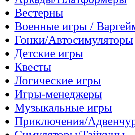
Вестерны
Военные игры / Варге
Гонки/Автосимуляторы
Детские игры
Квесты
Логические игры
Игры-менеджеры
Музыкальные игры
Приключения/Адвенчу
Симуляторы/Тайкуны