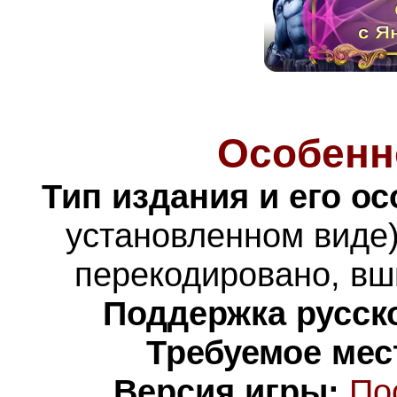
Особенн
Тип издания и его о
установленном виде)
перекодировано,
вш
Поддержка русско
Требуемое мес
Версия игры:
По