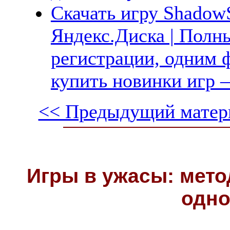
Скачать игру ShadowS
Яндекс.Диска | Полны
регистрации, одним ф
купить новинки игр —
<< Предыдущий матер
Игры в ужасы: мето
одно