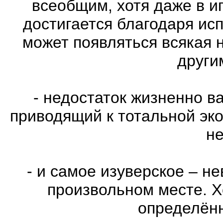
всеобщим, хотя даже в и
достигается благодаря ис
может появляться всякая 
други
- недостаток жизненно в
приводящий к тотальной эко
не
- и самое изуверское – н
произвольном месте. Х
определённ