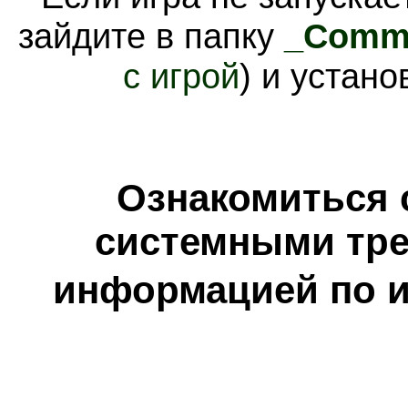
зайдите в папку
_Comm
с игрой
) и устан
Ознакомиться 
системными тре
информацией по и