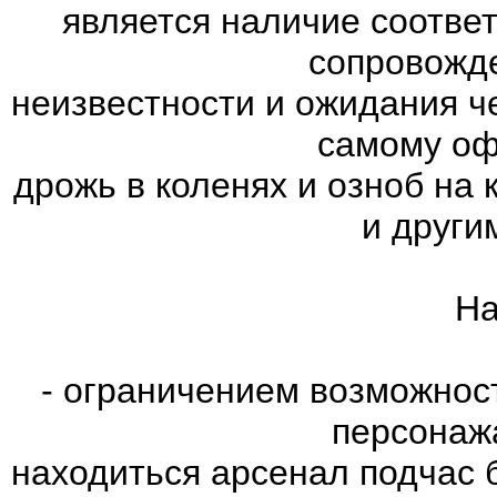
является наличие соотве
сопровожд
неизвестности и ожидания ч
самому оф
дрожь в коленях и озноб на
и други
На
- ограничением возможнос
персонаж
находиться арсенал подчас 