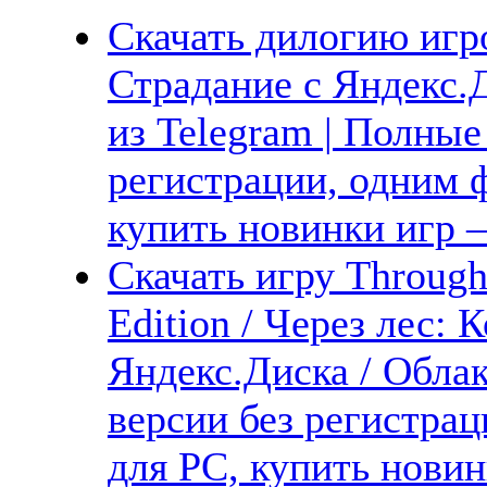
Скачать дилогию игро
Страдание с Яндекс.Д
из Telegram | Полные
регистрации, одним ф
купить новинки игр —
Скачать игру Through 
Edition / Через лес:
Яндекс.Диска / Облак
версии без регистрац
для PC, купить новин