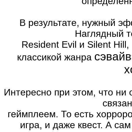
определённ
В результате, нужный эф
Наглядный т
Resident Evil и Silent Hi
сэвайв
классикой жанра
х
Интересно при этом, что ни 
связа
геймплеем. То есть хоррор
игра, и даже квест. А са