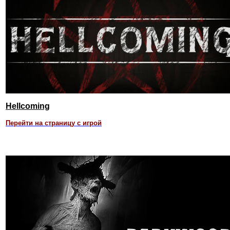
Hellcoming
Перейти на страницу с игрой