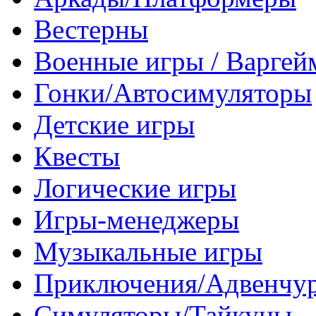
Вестерны
Военные игры / Варге
Гонки/Автосимуляторы
Детские игры
Квесты
Логические игры
Игры-менеджеры
Музыкальные игры
Приключения/Адвенчу
Симуляторы/Тайкуны