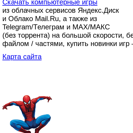
Скачать компьютерные игры
из облачных сервисов Яндекс.Диск
и Облако Mail.Ru, а также из
Telegram/Телеграм
и MAX/МАКС
(без торрента)
на большой скорости, б
файлом / частями, купить новинки игр 
Карта сайта