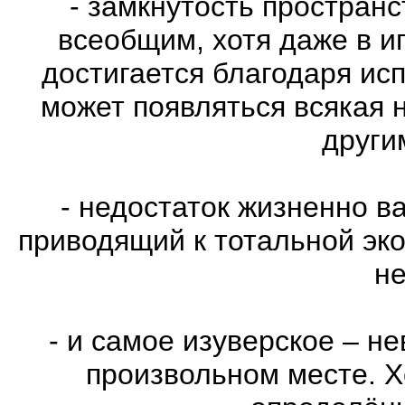
- замкнутость пространс
всеобщим, хотя даже в и
достигается благодаря ис
может появляться всякая 
други
- недостаток жизненно в
приводящий к тотальной эко
не
- и самое изуверское – н
произвольном месте. Х