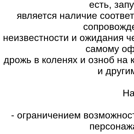
есть, зап
является наличие соотве
сопровожд
неизвестности и ожидания ч
самому оф
дрожь в коленях и озноб на
и други
На
- ограничением возможнос
персонаж