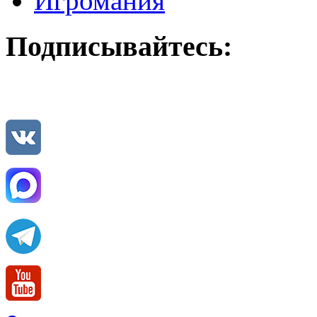
Игромания
Подписывайтесь: