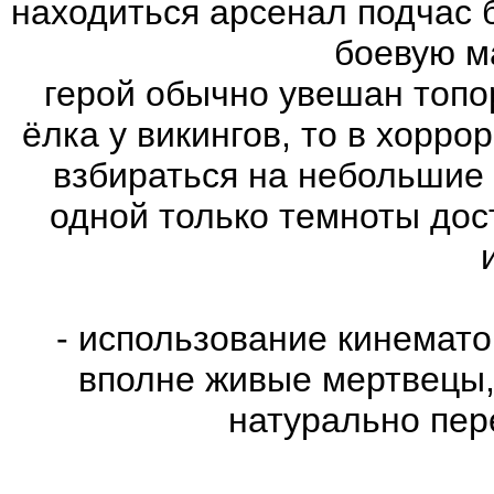
находиться арсенал подчас 
боевую м
герой обычно увешан топо
ёлка у викингов, то в хорро
взбираться на небольшие
одной только темноты дос
- использование кинемат
вполне живые мертвецы,
натурально пе