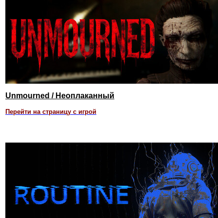
Unmourned / Неоплаканный
Перейти на страницу с игрой