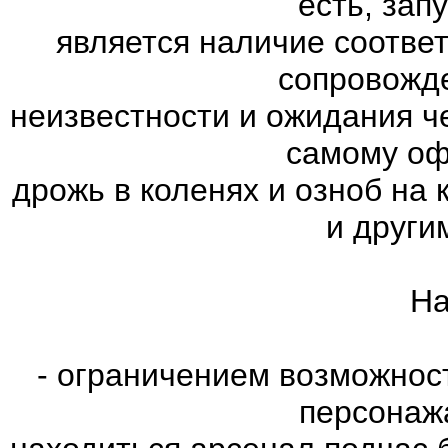
есть, зап
является наличие соотве
сопровожд
неизвестности и ожидания ч
самому оф
дрожь в коленях и озноб на
и други
На
- ограничением возможнос
персонаж