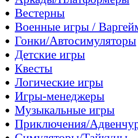
Вестерны
Военные игры / Варге
Гонки/Автосимуляторы
Детские игры
Квесты
Логические игры
Игры-менеджеры
Музыкальные игры
Приключения/Адвенчу
Симуляторы/Тайкуны