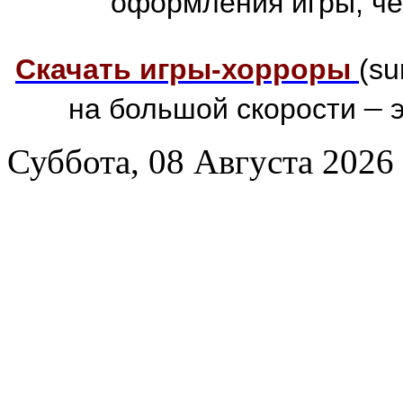
оформления игры, че
Скачать игры-хорроры
(su
–
на большой скорости
э
Суббота, 08 Августа 2026