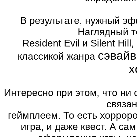
В результате, нужный эф
Наглядный т
Resident Evil и Silent Hi
сэвайв
классикой жанра
х
Интересно при этом, что ни 
связа
геймплеем. То есть хоррор
игра, и даже квест. А са