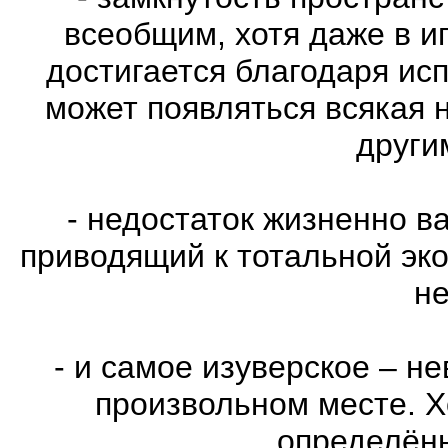
всеобщим, хотя даже в и
достигается благодаря ис
может появляться всякая 
други
- недостаток жизненно в
приводящий к тотальной эко
не
- и самое изуверское – н
произвольном месте. Х
определённ