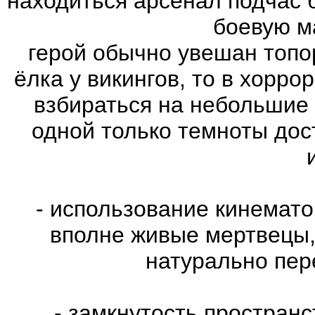
находиться арсенал подчас 
боевую м
герой обычно увешан топо
ёлка у викингов, то в хорро
взбираться на небольшие
одной только темноты дос
- использование кинемат
вполне живые мертвецы,
натурально пе
- замкнутость пространс