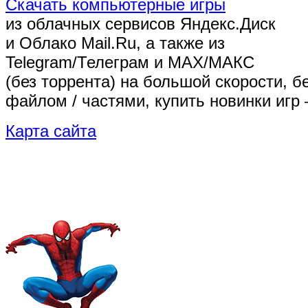
Скачать компьютерные игры
из облачных сервисов Яндекс.Диск
и Облако Mail.Ru, а также из
Telegram/Телеграм
и MAX/МАКС
(без торрента)
на большой скорости, б
файлом / частями, купить новинки игр 
Карта сайта