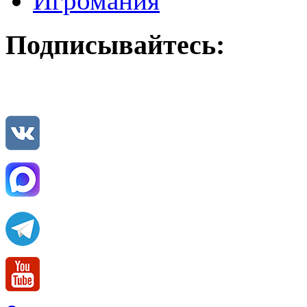
Игромания
Подписывайтесь: