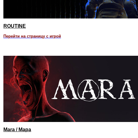
ROUTINE
Перейти на страницу с игрой
Mara / Мара