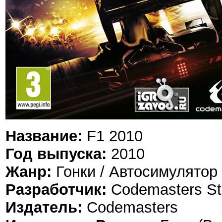
Название:
F1 2010
Год выпуска:
2010
Жанр:
Гонки / Автосимулятор (
Разработчик:
Codemasters St
Издатель:
Codemasters