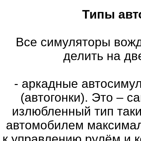
Типы авт
Все симуляторы вож
делить на дв
- аркадные автосимул
(автогонки). Это – 
излюбленный тип таки
автомобилем максимал
к управлению рулём и 