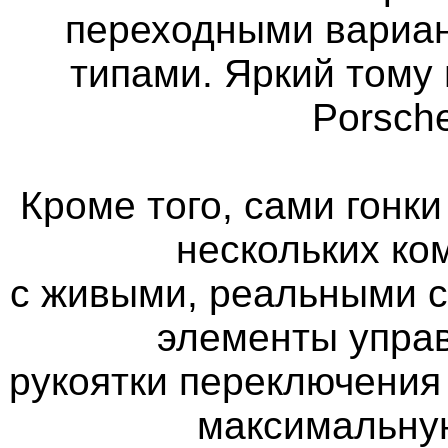
переходными вариан
типами. Яркий тому 
Porsch
Кроме того, сами гонк
нескольких ко
с живыми, реальными 
элементы управ
рукоятки переключения
максимальну