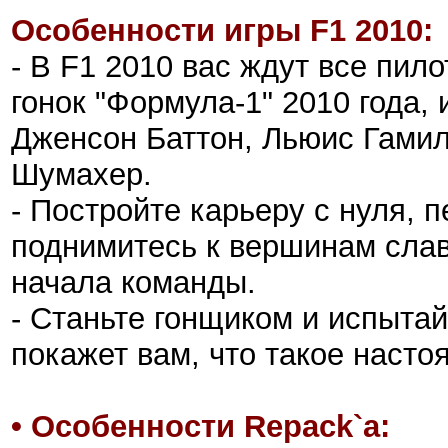
Особенности игры F1 2010:
- В F1 2010 вас ждут все пил
гонок "Формула-1" 2010 года,
Дженсон Баттон, Льюис Гами
Шумахер.
- Постройте карьеру с нуля, 
поднимитесь к вершинам слав
начала команды.
- Станьте гонщиком и испытай
покажет вам, что такое насто
• Особенности Repack`а: