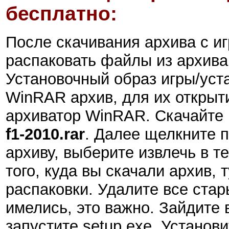
бесплатно:
После скачивания архива с и
распаковать файлы из архива
Установочный образ игры/ус
WinRAR архив, для их открыт
архиватор WinRAR. Скачайте 
f1-2010.rar
. Далее щелкните 
архиву, выберите извлечь в т
того, куда вы скачали архив, 
распаковки. Удалите все стар
имелись, это важно. Зайдите 
запустите setup.exe. Установи