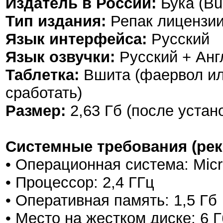
Издатель в России:
Бука (Bu
Тип издания:
Репак лицензии
Язык интерфейса:
Русский
Язык озвучки:
Русский + Анг
Таблетка:
Вшита (фаервол ил
сработать)
Размер:
2,63 Гб (после устан
Системные требования (ре
• Операционная система: Mic
• Процессор: 2,4 ГГц
• Оперативная память: 1,5 Гб
• Место на жестком диске: 6 Г