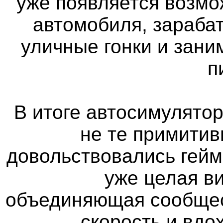
уже появляется возмо
автомобиля, зараба
уличные гонки и зан
п
В итоге автосимулятор
не те примитив
довольствовались гейм
уже целая в
объединяющая сообщес
скорость и вд