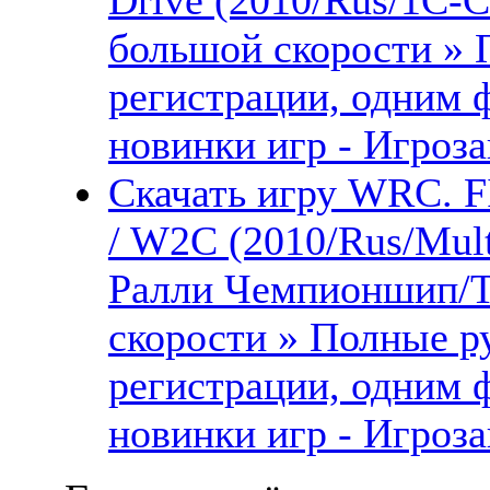
большой скорости » 
регистрации, одним 
новинки игр - Игроза
Скачать игру WRC. F
/ W2C (2010/Rus/Mul
Ралли Чемпионшип/Т
скорости » Полные ру
регистрации, одним 
новинки игр - Игроза