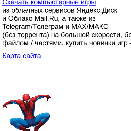
Скачать компьютерные игры
из облачных сервисов Яндекс.Диск
и Облако Mail.Ru, а также из
Telegram/Телеграм
и MAX/МАКС
(без торрента)
на большой скорости, б
файлом / частями, купить новинки игр 
Карта сайта