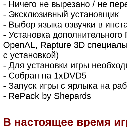
- Ничего не вырезано / не пе
- Эксклюзивный установщик
- Выбор языка озвучки в инста
- Установка дополнительного 
OpenAL, Rapture 3D специаль
с установкой)
- Для установки игры необхо
- Собран на 1xDVD5
- Запуск игры с ярлыка на ра
- RePack by Shepards
В настоящее время иг