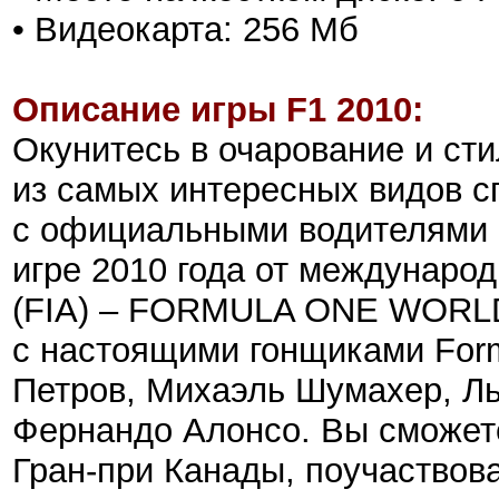
• Видеокарта: 256 Мб
Описание игры F1 2010:
Окунитесь в очарование и сти
из самых интересных видов с
с официальными водителями 
игре 2010 года от междунаро
(FIA) – FORMULA ONE WORL
с настоящими гонщиками Form
Петров, Михаэль Шумахер, Ль
Фернандо Алонсо. Вы сможет
Гран-при Канады, поучаствова