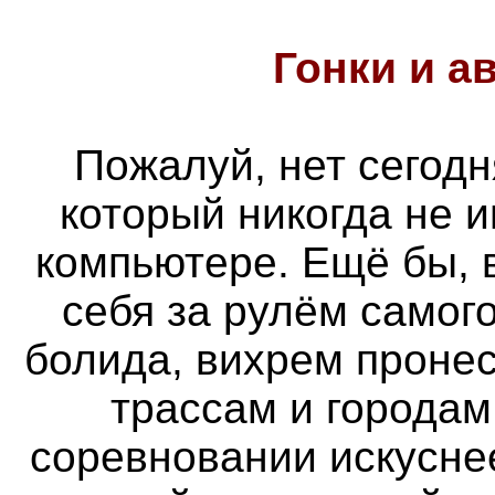
Гонки и
а
Пожалуй, нет сегодн
который никогда не 
компьютере. Ещё бы, 
себя за рулём самог
болида, вихрем проне
трассам и городам
соревновании искуснее