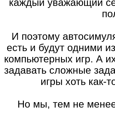
каждый уважающий се
по
И поэтому автосимуля
есть и будут одними 
компьютерных игр. А и
задавать сложные зада
игры хоть как-
Но мы, тем не менее