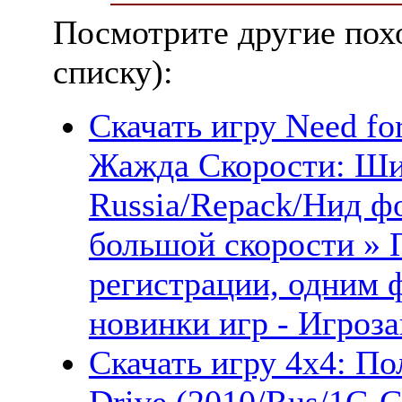
Посмотрите другие пох
списку):
Скачать игру Need for
Жажда Скорости: Ши
Russia/Repack/Нид ф
большой скорости » 
регистрации, одним 
новинки игр - Игроза
Скачать игру 4x4: По
Drive (2010/Rus/1С-