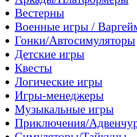
Вестерны
Военные игры / Варге
Гонки/Автосимуляторы
Детские игры
Квесты
Логические игры
Игры-менеджеры
Музыкальные игры
Приключения/Адвенчу
Симуляторы/Тайкуны