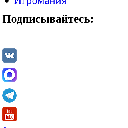
Игромания
Подписывайтесь: