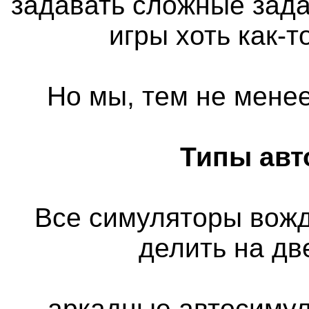
задавать сложные зада
игры хоть как-
Но мы, тем не менее
Типы авт
Все симуляторы вож
делить на дв
- аркадные автосимул