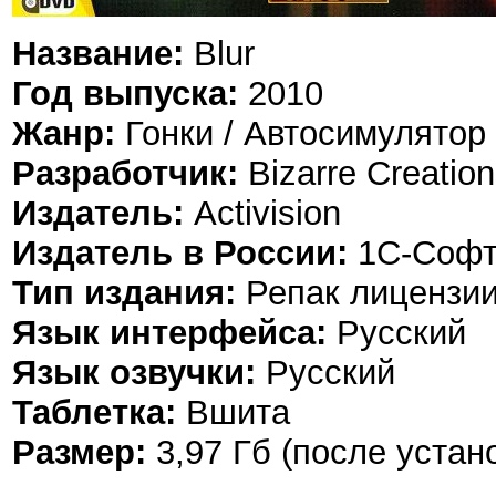
Название:
Blur
Год выпуска:
2010
Жанр:
Гонки / Автосимулятор (
Разработчик:
Bizarre Creatio
Издатель:
Activision
Издатель в России:
1С-Софт
Тип издания:
Репак лицензии
Язык интерфейса:
Русский
Язык озвучки:
Русский
Таблетка:
Вшита
Размер:
3,97 Гб (после устан