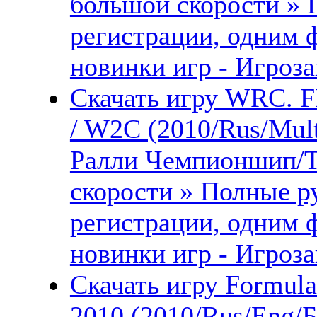
большой скорости » 
регистрации, одним 
новинки игр - Игроза
Скачать игру WRC. F
/ W2C (2010/Rus/Mul
Ралли Чемпионшип/Т
скорости » Полные ру
регистрации, одним 
новинки игр - Игроза
Скачать игру Formula
2010 (2010/Rus/Eng/