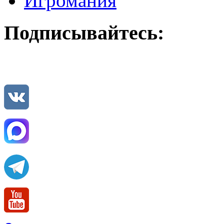
Игромания
Подписывайтесь: