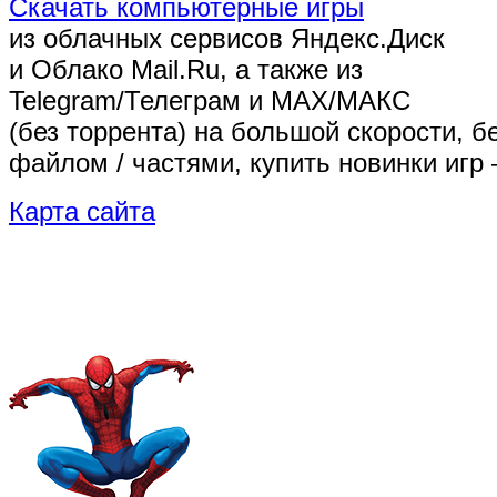
Скачать компьютерные игры
из облачных сервисов Яндекс.Диск
и Облако Mail.Ru, а также из
Telegram/Телеграм
и MAX/МАКС
(без торрента)
на большой скорости, б
файлом / частями, купить новинки игр 
Карта сайта