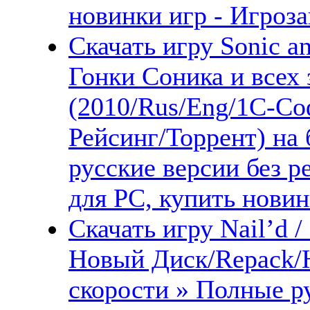
новинки игр - Игроза
Скачать игру Sonic an
Гонки Соника и всех 
(2010/Rus/Eng/1С-Со
Рейсинг/Торрент) на
русские версии без 
для PC, купить новин
Скачать игру Nail’d /
Новый Диск/Repack/
скорости » Полные ру