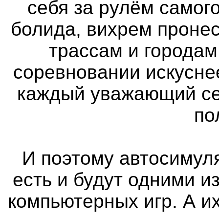
себя за рулём самог
болида, вихрем проне
трассам и городам
соревновании искуснее
каждый уважающий се
по
И поэтому автосимуля
есть и будут одними 
компьютерных игр. А и