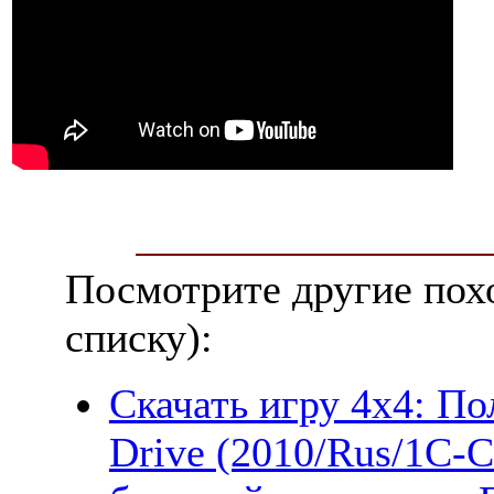
Посмотрите другие пох
списку):
Скачать игру 4x4: По
Drive (2010/Rus/1С-