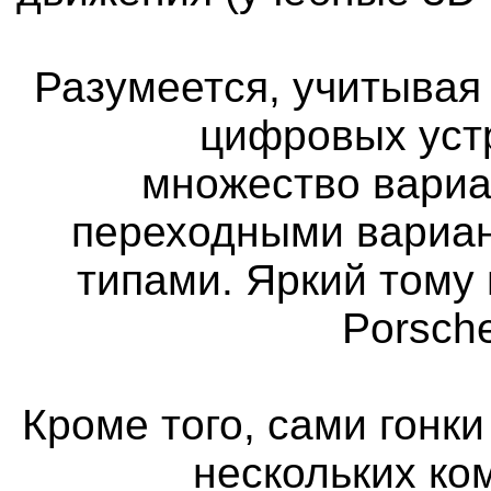
Разумеется, учитыва
цифровых уст
множество вариа
переходными вариан
типами. Яркий тому 
Porsch
Кроме того, сами гонк
нескольких ко