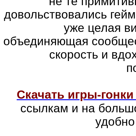
не те примитив
довольствовались гейм
уже целая в
объединяющая сообщес
скорость и вд
п
Скачать игры-гонк
ссылкам и на больш
удобно