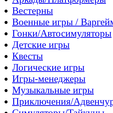
Вестерны
Военные игры / Варге
Гонки/Автосимуляторы
Детские игры
Квесты
Логические игры
Игры-менеджеры
Музыкальные игры
Приключения/Адвенчу
Симуляторы/Тайкуны