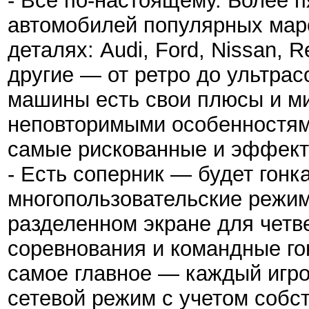
- Всё по-настоящему. Более 
автомобилей популярных мар
деталях: Audi, Ford, Nissan, R
другие — от ретро до ультра
машины есть свои плюсы и м
неповторимыми особенностями
самые рискованные и эффект
- Есть соперник — будет гонка
многопользовательские режим
разделенном экране для четв
соревнования и командные го
самое главное — каждый игро
сетевой режим с учетом собс