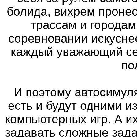
болида, вихрем проне
трассам и городам
соревновании искуснее
каждый уважающий се
по
И поэтому автосимуля
есть и будут одними 
компьютерных игр. А и
задавать сложные зада