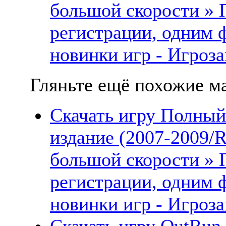
большой скорости » 
регистрации, одним 
новинки игр - Игроза
Гляньте ещё похожие ма
Скачать игру Полный
издание (2007-2009/R
большой скорости » 
регистрации, одним 
новинки игр - Игроза
Скачать игру OutRun 