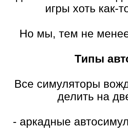
игры хоть как-
Но мы, тем не менее
Типы авт
Все симуляторы вож
делить на дв
- аркадные автосимул