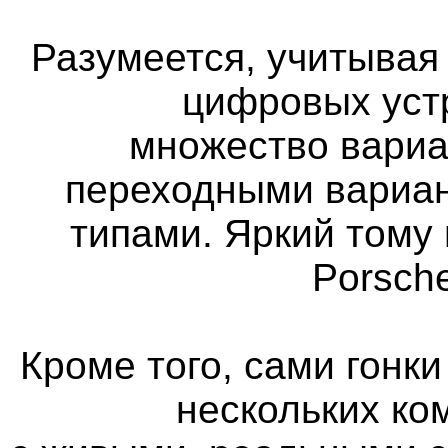
Разумеется, учитыва
цифровых уст
множество вариа
переходными вариан
типами. Яркий тому 
Porsch
Кроме того, сами гонк
нескольких ко