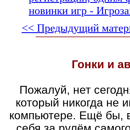
новинки игр - Игроза
<< Предыдущий матер
Гонки и
а
Пожалуй, нет сегодн
который никогда не 
компьютере. Ещё бы, 
себя за рулём самог