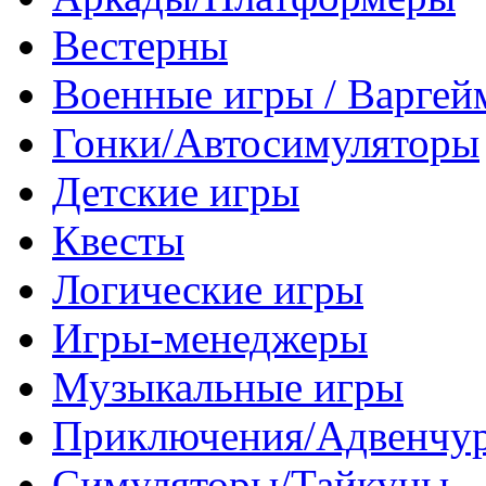
Вестерны
Военные игры / Варге
Гонки/Автосимуляторы
Детские игры
Квесты
Логические игры
Игры-менеджеры
Музыкальные игры
Приключения/Адвенчу
Симуляторы/Тайкуны