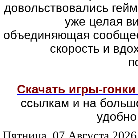
довольствовались гейм
уже целая в
объединяющая сообщес
скорость и вд
п
Скачать игры-гонк
ссылкам и на больш
удобно
Пятница, 07 Августа 2026