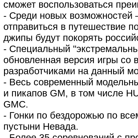
сможет воспользоваться преи
- Среди новых возможностей 
отправиться в путешествие п
джипы будут покорять россий
- Специальный "экстремальн
обновленная версия игры со 
разработчиками на данный мо
- Весь современный модельны
и пикапов GM, в том числе HU
GMC.
- Гонки по бездорожью по все
пустыни Невада.
- Более 35 соревнований с п