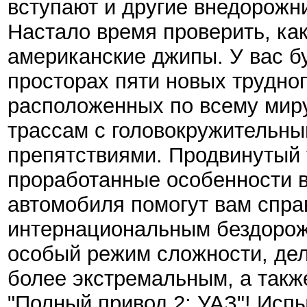
вступают и другие внедорожни
Настало время проверить, ка
американские джипы. У вас б
просторах пяти новых трудно
расположенных по всему мир
трассам с головокружительн
препятствиями. Продвинутый 
проработанные особенности 
автомобиля помогут вам спра
интернациональным бездорожь
особый режим сложности, де
более экстремальным, а такж
"Полный привод 2: УАЗ"! Ис