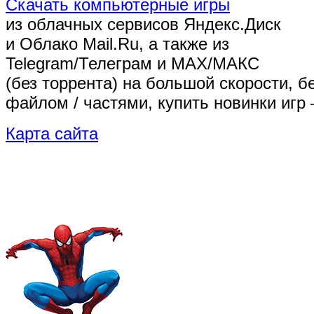
Скачать компьютерные игры
из облачных сервисов Яндекс.Диск
и Облако Mail.Ru, а также из
Telegram/Телеграм
и MAX/МАКС
(без торрента)
на большой скорости, б
файлом / частями, купить новинки игр 
Карта сайта