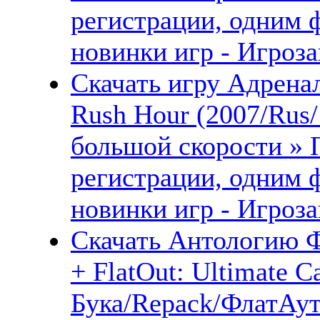
регистрации, одним 
новинки игр - Игроза
Скачать игру Адренал
Rush Hour (2007/Rus
большой скорости » 
регистрации, одним 
новинки игр - Игроза
Скачать Антологию Фл
+ FlatOut: Ultimate C
Бука/Repack/ФлатАут