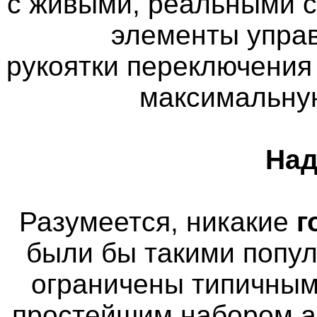
с живыми, реальными 
элементы управ
рукоятки переключения
максимальну
Над
Разумеется, никакие
г
были бы такими попу
ограничены типичным
простейшим набором а