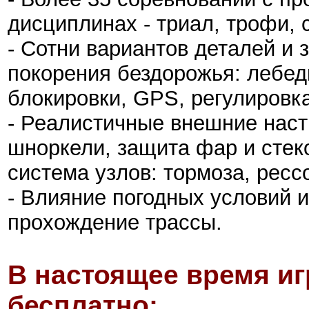
дисциплинах - триал, трофи, 
- Сотни вариантов деталей и 
покорения бездорожья: лебед
блокировки, GPS, регулировк
- Реалистичные внешние настр
шноркели, защита фар и стеко
система узлов: тормоза, ресс
- Влияние погодных условий и
прохождение трассы.
В настоящее время иг
бесплатно: