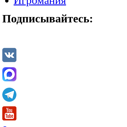
Игромания
Подписывайтесь: