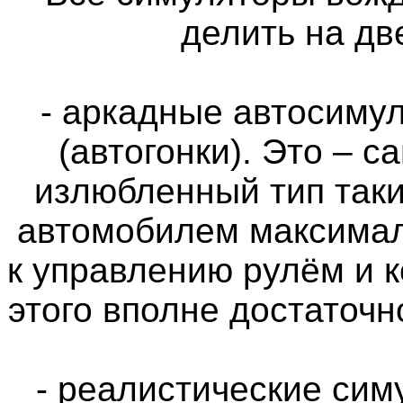
делить на дв
- аркадные автосимул
(автогонки). Это – 
излюбленный тип таки
автомобилем максимал
к управлению рулём и 
этого вполне достаточн
- реалистические си