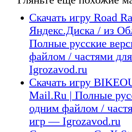
Скачать игру Road Ra
Яндекс.Диска / из Обл
Полные русские верс
файлом / частями дл
Igrozavod.ru
Скачать игру BIKEOU
Mail.Ru | Полные рус
одним файлом / част
игр — Igrozavod.ru