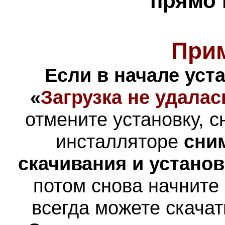
прямо 
При
Если в начале уст
«
Загрузка не удалас
отмените установку, с
инсталляторе
сни
скачивания и устано
потом снова начните
всегда можете скача