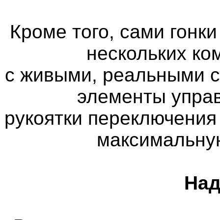
Кроме того, сами гонк
нескольких ко
с живыми, реальными 
элементы управ
рукоятки переключения
максимальну
Над