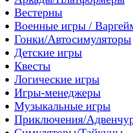
Вестерны
Военные игры / Варге
Гонки/Автосимуляторы
Детские игры
Квесты
Логические игры
Игры-менеджеры
Музыкальные игры
Приключения/Адвенчу
Симуляторы/Тайкуны