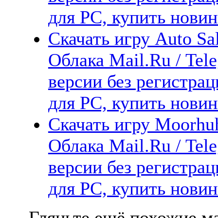
для PC, купить новин
Скачать игру Auto Sal
Облака Mail.Ru / Tel
версии без регистрац
для PC, купить новин
Скачать игру Moorhuh
Облака Mail.Ru / Tel
версии без регистрац
для PC, купить новин
Гляньте ещё похожие ма