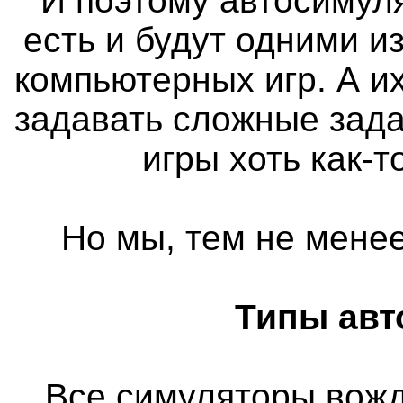
И поэтому автосимуля
есть и будут одними 
компьютерных игр. А и
задавать сложные зада
игры хоть как-
Но мы, тем не менее
Типы авт
Все симуляторы вож