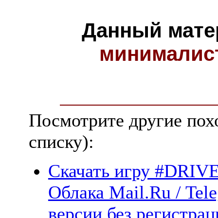
Данный мате
минималис
Посмотрите другие пох
списку):
Скачать игру #DRIVE 
Облака Mail.Ru / Tel
версии без регистрац