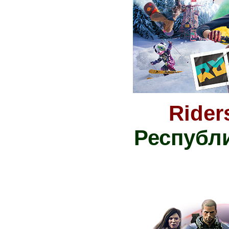
Rider
Республ