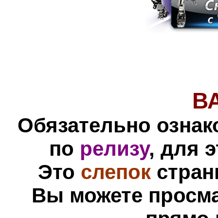
В
Обязательно ознак
по
релизу
, для 
Это
слепок
стран
Вы можете просм