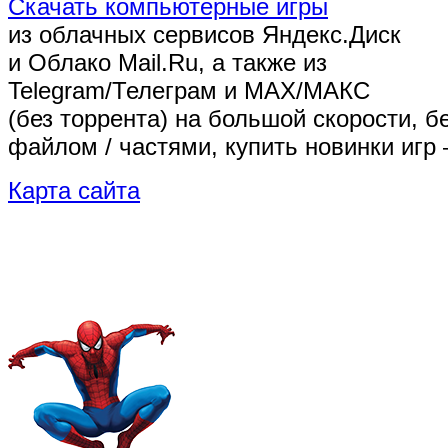
Скачать компьютерные игры
из облачных сервисов Яндекс.Диск
и Облако Mail.Ru, а также из
Telegram/Телеграм
и MAX/МАКС
(без торрента)
на большой скорости, б
файлом / частями, купить новинки игр 
Карта сайта