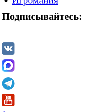
Игромания
Подписывайтесь: