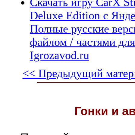
Скачать игру CarX St
Deluxe Edition с Янде
Полные русские верс
файлом / частями дл
Igrozavod.ru
<< Предыдущий матер
Гонки и
а