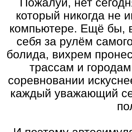
Пожалуй, нет сегодн
который никогда не 
компьютере. Ещё бы, 
себя за рулём самог
болида, вихрем проне
трассам и городам
соревновании искуснее
каждый уважающий се
по