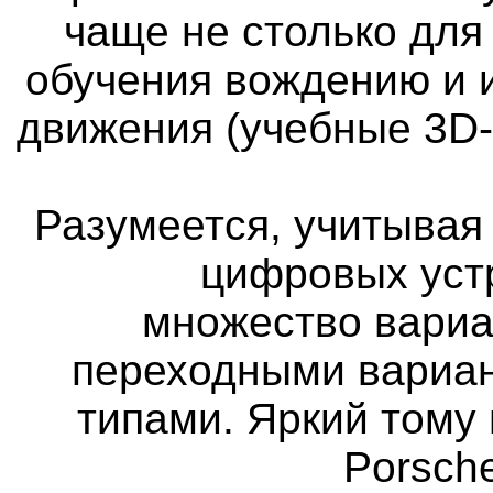
чаще не столько для
обучения вождению и 
движения (учебные 3D
Разумеется, учитыва
цифровых уст
множество вариа
переходными вариан
типами. Яркий тому 
Porsch