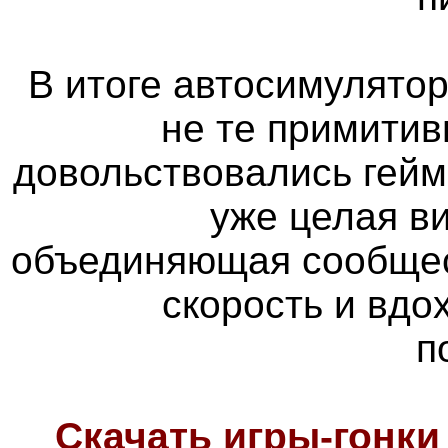
В итоге автосимулятор
не те примитив
довольствовались гейм
уже целая в
объединяющая сообщес
скорость и вд
п
Скачать игры-гонк