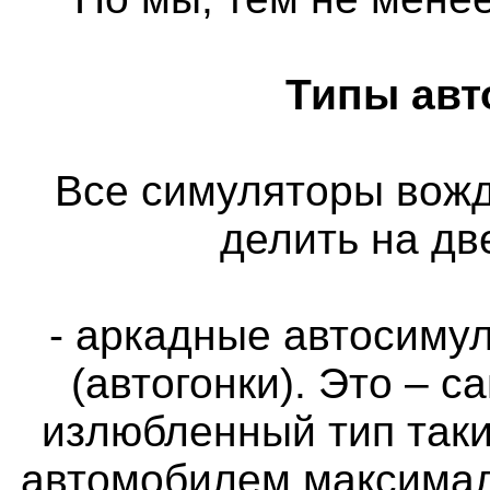
Типы авт
Все симуляторы вож
делить на дв
- аркадные автосимул
(автогонки). Это – 
излюбленный тип таки
автомобилем максимал