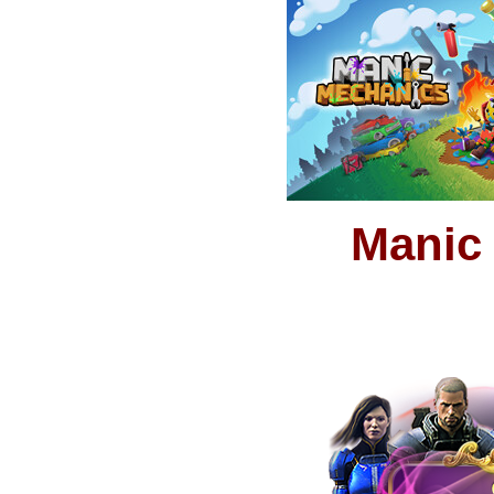
Manic