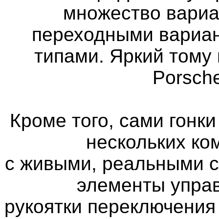
множество вариа
переходными вариан
типами. Яркий тому 
Porsch
Кроме того, сами гонк
нескольких ко
с живыми, реальными 
элементы управ
рукоятки переключения