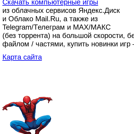
Скачать компьютерные игры
из облачных сервисов Яндекс.Диск
и Облако Mail.Ru, а также из
Telegram/Телеграм
и MAX/МАКС
(без торрента)
на большой скорости, б
файлом / частями, купить новинки игр 
Карта сайта