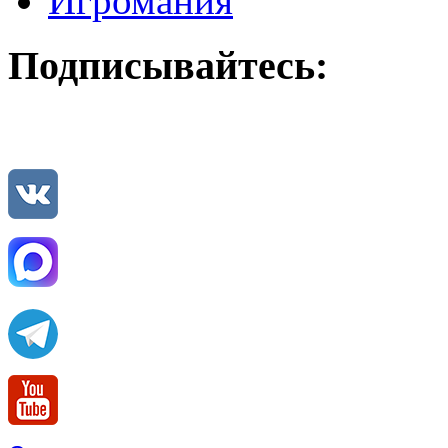
Игромания
Подписывайтесь: