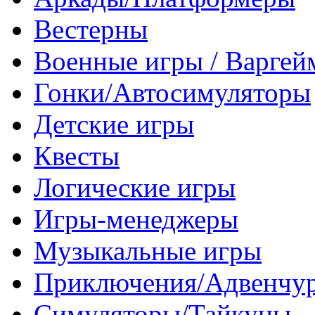
Вестерны
Военные игры / Варге
Гонки/Автосимуляторы
Детские игры
Квесты
Логические игры
Игры-менеджеры
Музыкальные игры
Приключения/Адвенчу
Симуляторы/Тайкуны