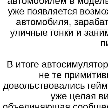
автомобилем в модель
уже появляется возмо
автомобиля, зараба
уличные гонки и зан
п
В итоге автосимулятор
не те примитив
довольствовались гейм
уже целая в
объединяющая сообщес