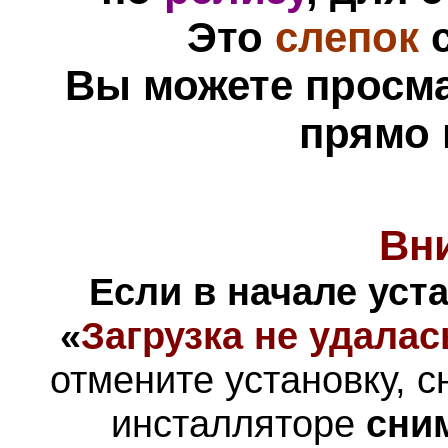
Это
слепок
с
Вы можете просм
прямо 
Вн
Если в начале уст
«
Загрузка не удалас
отмените установку, с
инсталляторе
сни