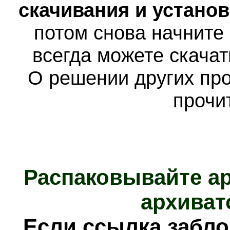
скачивания и устано
потом снова начните
всегда можете скача
О решении других пр
прочи
Распаковывайте а
архиват
Е
сли ссылка забл