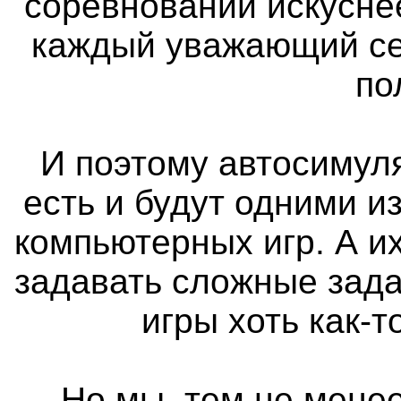
соревновании искуснее
каждый уважающий се
по
И поэтому автосимуля
есть и будут одними 
компьютерных игр. А и
задавать сложные зада
игры хоть как-
Но мы, тем не менее