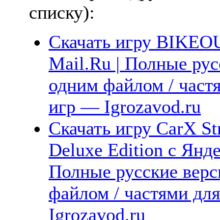
списку):
Скачать игру BIKEOU
Mail.Ru | Полные рус
одним файлом / част
игр — Igrozavod.ru
Скачать игру CarX St
Deluxe Edition с Янде
Полные русские верс
файлом / частями дл
Igrozavod.ru