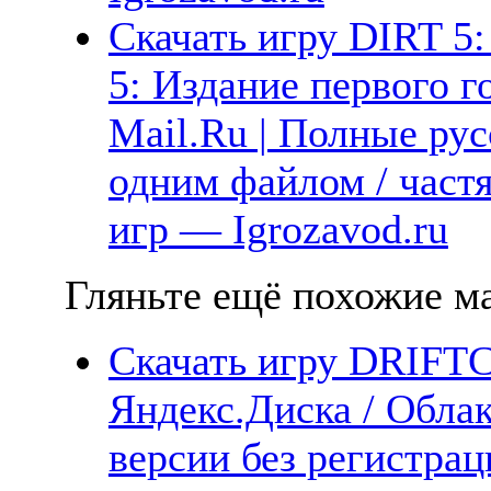
Скачать игру DIRT 5: 
5: Издание первого г
Mail.Ru | Полные рус
одним файлом / част
игр — Igrozavod.ru
Гляньте ещё похожие ма
Скачать игру DRIFTC
Яндекс.Диска / Облак
версии без регистрац