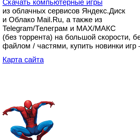
Скачать компьютерные игры
из облачных сервисов Яндекс.Диск
и Облако Mail.Ru, а также из
Telegram/Телеграм
и MAX/МАКС
(без торрента)
на большой скорости, б
файлом / частями, купить новинки игр 
Карта сайта