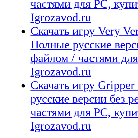
частями для PC, куп
Igrozavod.ru
Скачать игру Very Ver
Полные русские верс
файлом / частями дл
Igrozavod.ru
Скачать игру Gripper
русские версии без р
частями для PC, куп
Igrozavod.ru