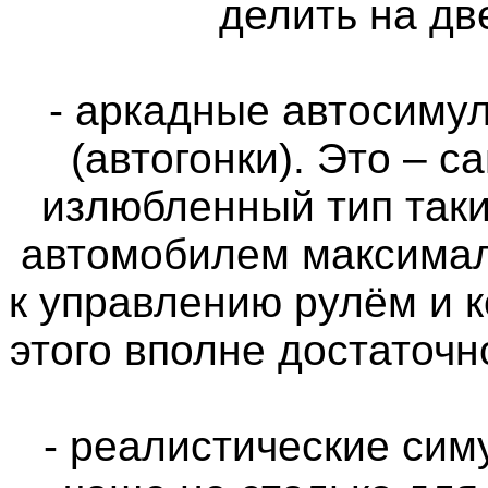
делить на дв
- аркадные автосимул
(автогонки). Это – 
излюбленный тип таки
автомобилем максимал
к управлению рулём и 
этого вполне достаточн
- реалистические си