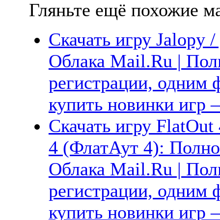
Гляньте ещё похожие ма
Скачать игру Jalopy 
Облака Mail.Ru | Пол
регистрации, одним ф
купить новинки игр —
Скачать игру FlatOut 
4 (ФлатАут 4): Полно
Облака Mail.Ru | Пол
регистрации, одним ф
купить новинки игр —