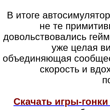
В итоге автосимулятор
не те примитив
довольствовались гейм
уже целая в
объединяющая сообщес
скорость и вд
п
Скачать игры-гонк