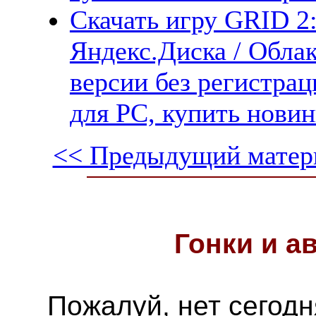
Скачать игру GRID 2:
Яндекс.Диска / Облак
версии без регистрац
для PC, купить новин
<< Предыдущий матер
Гонки и
а
Пожалуй, нет сегодн