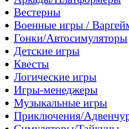
Вестерны
Военные игры / Варге
Гонки/Автосимуляторы
Детские игры
Квесты
Логические игры
Игры-менеджеры
Музыкальные игры
Приключения/Адвенчу
Симуляторы/Тайкуны