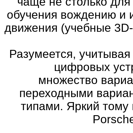
чаще не столько для
обучения вождению и 
движения (учебные 3D
Разумеется, учитыва
цифровых уст
множество вариа
переходными вариан
типами. Яркий тому 
Porsch