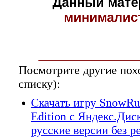
Данный мате
минималис
Посмотрите другие пох
списку):
Скачать игру SnowRu
Edition с Яндекс.Диск
русские версии без р