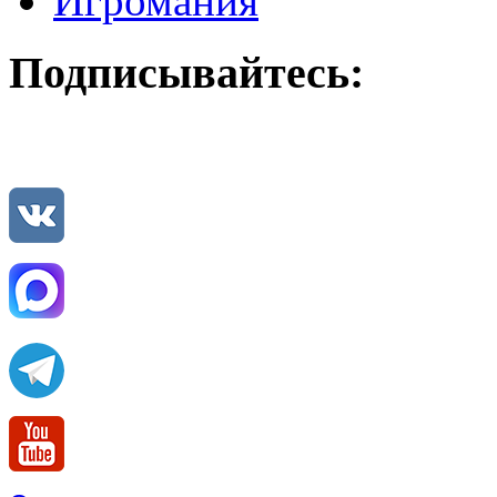
Игромания
Подписывайтесь: