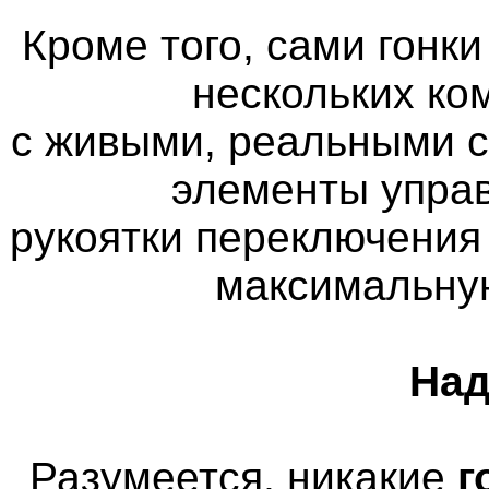
Кроме того, сами гонк
нескольких ко
с живыми, реальными 
элементы управ
рукоятки переключения
максимальну
Над
Разумеется, никакие
г