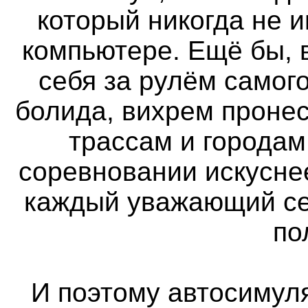
который никогда не 
компьютере. Ещё бы, 
себя за рулём самог
болида, вихрем проне
трассам и городам
соревновании искуснее
каждый уважающий се
по
И поэтому автосимуля