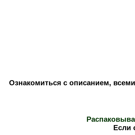
Ознакомиться с описанием, всем
Распаковыва
Е
сли 