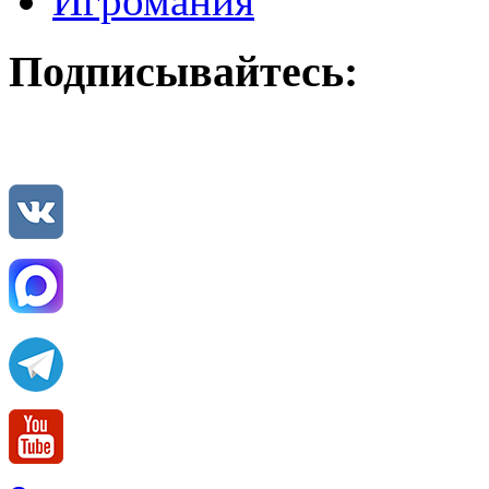
Игромания
Подписывайтесь: