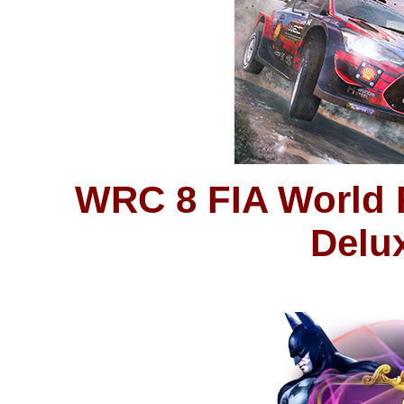
WRC 8 FIA World 
Delu