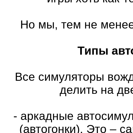
Но мы, тем не менее
Типы авт
Все симуляторы вож
делить на дв
- аркадные автосимул
(автогонки). Это – 