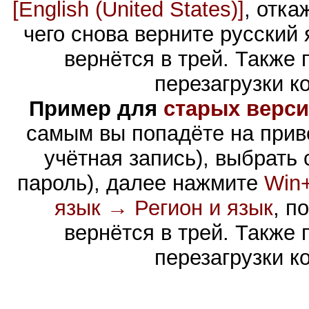
[English (United States)]
, отка
чего снова верните русский 
вернётся в трей.
Также 
перезагрузки к
Пример для
старых верси
самым вы попадёте на прив
учётная запись), выбрать
пароль), далее нажмите
Win
язык → Регион и язык
, п
вернётся в трей.
Также 
перезагрузки к