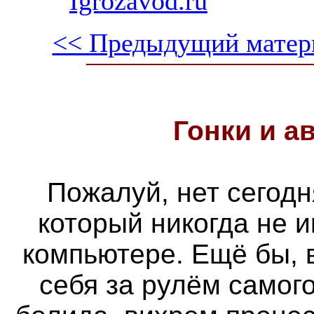
Igrozavod.ru
<< Предыдущий матер
Гонки и
а
Пожалуй, нет сегодн
который никогда не 
компьютере. Ещё бы, 
себя за рулём самог