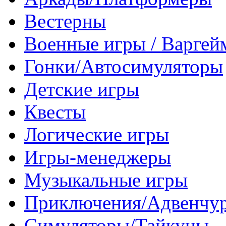
Вестерны
Военные игры / Варге
Гонки/Автосимуляторы
Детские игры
Квесты
Логические игры
Игры-менеджеры
Музыкальные игры
Приключения/Адвенчу
Симуляторы/Тайкуны