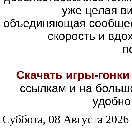
уже целая в
объединяющая сообщес
скорость и вд
п
Скачать игры-гонк
ссылкам и на больш
удобно
Суббота, 08 Августа 2026