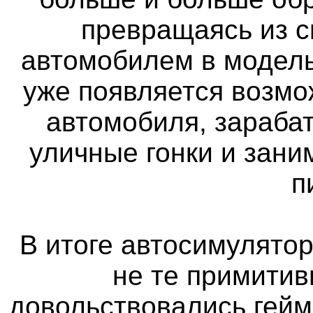
превращаясь из 
автомобилем в модель
уже появляется возмо
автомобиля, зараба
уличные гонки и зан
п
В итоге автосимулятор
не те примитив
довольствовались гейм