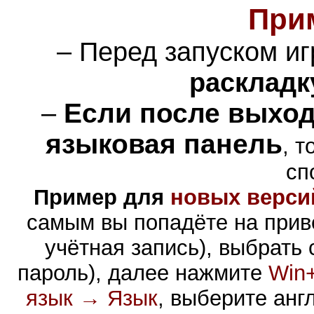
При
– Перед запуском и
раскладк
–
Если после выход
языковая панель
, 
сп
Пример для
новых верси
самым вы попадёте на прив
учётная запись), выбрать
пароль), далее нажмите
Win
язык → Язык
, выберите ан