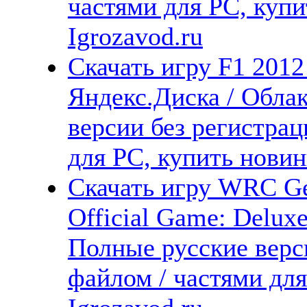
частями для PC, куп
Igrozavod.ru
Скачать игру F1 2012
Яндекс.Диска / Облак
версии без регистрац
для PC, купить новин
Скачать игру WRC G
Official Game: Deluxe
Полные русские верс
файлом / частями дл