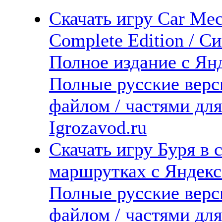
Скачать игру Car Mec
Complete Edition / С
Полное издание с Янд
Полные русские верс
файлом / частями дл
Igrozavod.ru
Скачать игру Буря в 
маршрутках с Яндекс.
Полные русские верс
файлом / частями дл