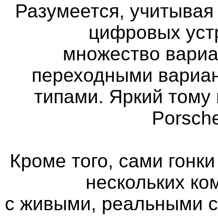
Разумеется, учитыва
цифровых уст
множество вариа
переходными вариан
типами. Яркий тому 
Porsch
Кроме того, сами гонк
нескольких ко
с живыми, реальными 