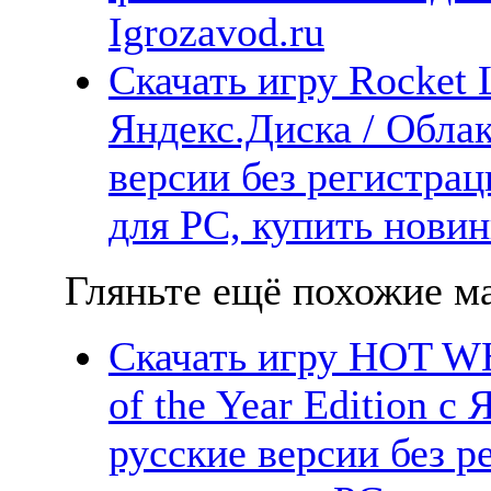
Igrozavod.ru
Скачать игру Rocket 
Яндекс.Диска / Облак
версии без регистрац
для PC, купить новин
Гляньте ещё похожие ма
Скачать игру HOT
of the Year Edition с
русские версии без р