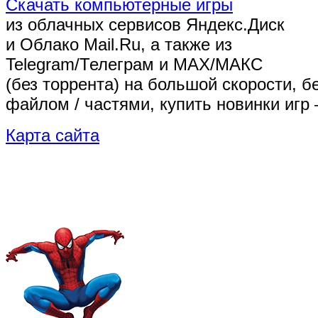
Скачать компьютерные игры
из облачных сервисов Яндекс.Диск
и Облако Mail.Ru, а также из
Telegram/Телеграм
и MAX/МАКС
(без торрента)
на большой скорости, б
файлом / частями, купить новинки игр 
Карта сайта