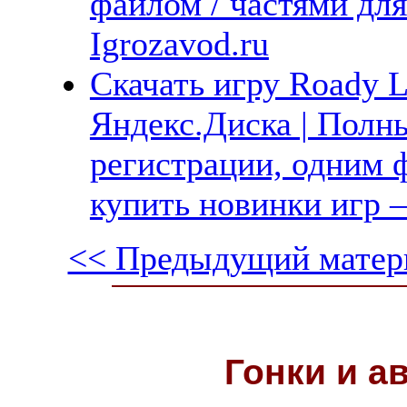
файлом / частями дл
Igrozavod.ru
Скачать игру Roady L
Яндекс.Диска | Полны
регистрации, одним ф
купить новинки игр —
<< Предыдущий матер
Гонки и
а