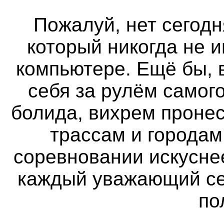
Пожалуй, нет сегодн
который никогда не 
компьютере. Ещё бы, 
себя за рулём самог
болида, вихрем проне
трассам и городам
соревновании искуснее
каждый уважающий се
по