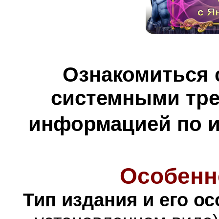
Ознакомиться 
системными тре
информацией по и
Особенн
Тип издания и его о