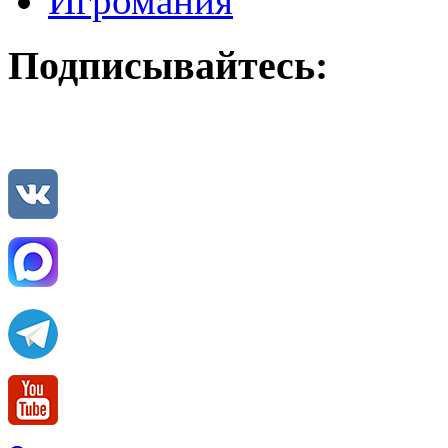
Игромания
Подписывайтесь: