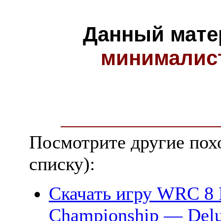
Данный мате
минималис
Посмотрите другие пох
списку):
Скачать игру WRC 8 
Championship — Delux