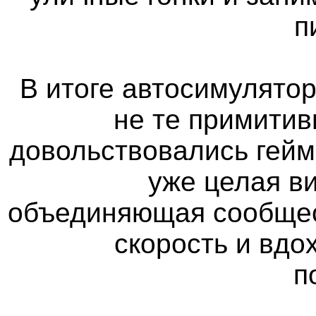
п
В итоге автосимулятор
не те примитив
довольствовались гейм
уже целая в
объединяющая сообщес
скорость и вд
п