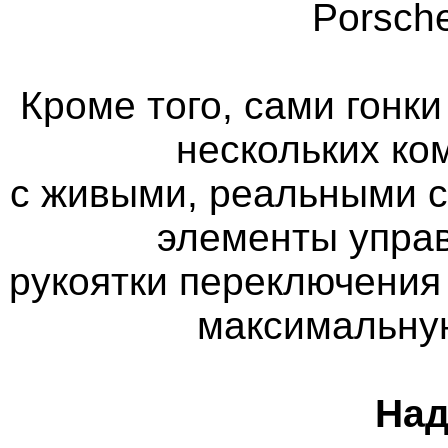
Porsch
Кроме того, сами гонк
нескольких ко
с живыми, реальными 
элементы управ
рукоятки переключения
максимальну
Над