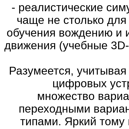
- реалистические си
чаще не столько для
обучения вождению и 
движения (учебные 3D
Разумеется, учитыва
цифровых уст
множество вариа
переходными вариан
типами. Яркий тому 