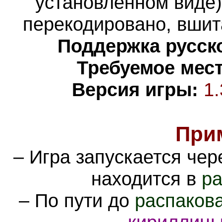
установленном виде)
перекодировано, вшит
Поддержка русско
Требуемое мест
Версия игры:
1.
При
– Игра запускается че
находится в
ра
– По пути до
распаков