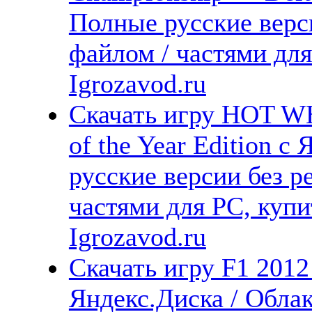
Полные русские верс
файлом / частями дл
Igrozavod.ru
Скачать игру HOT
of the Year Edition с
русские версии без р
частями для PC, куп
Igrozavod.ru
Скачать игру F1 2012
Яндекс.Диска / Облак