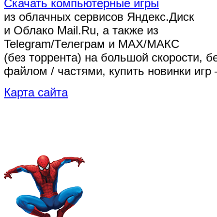
Скачать компьютерные игры
из облачных сервисов Яндекс.Диск
и Облако Mail.Ru, а также из
Telegram/Телеграм
и MAX/МАКС
(без торрента)
на большой скорости, б
файлом / частями, купить новинки игр 
Карта сайта