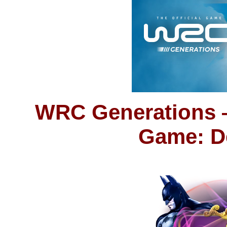
WRC Generations —
Game: De