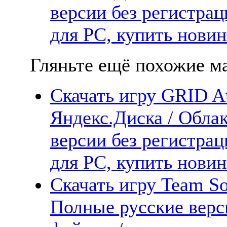
версии без регистрац
для PC, купить новин
Гляньте ещё похожие ма
Скачать игру GRID Au
Яндекс.Диска / Облак
версии без регистрац
для PC, купить новин
Скачать игру Team So
Полные русские верс