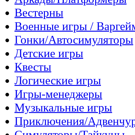
Вестерны
Военные игры / Варге
Гонки/Автосимуляторы
Детские игры
Квесты
Логические игры
Игры-менеджеры
Музыкальные игры
Приключения/Адвенчу
Симуляторы/Тайкуны