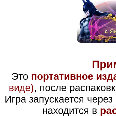
При
Это
портативное изд
виде)
, после распаковк
Игра запускается чере
находится в
ра