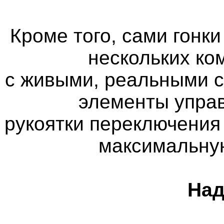
Кроме того, сами гонк
нескольких ко
с живыми, реальными 
элементы управ
рукоятки переключения
максимальну
Над