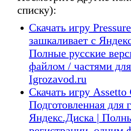
списку):
Скачать игру Pressure
зашкаливает с Яндекс
Полные русские верс
файлом / частями дл
Igrozavod.ru
Скачать игру Assetto 
Подготовленная для 
Яндекс.Диска | Полны
регистрации, одним ф