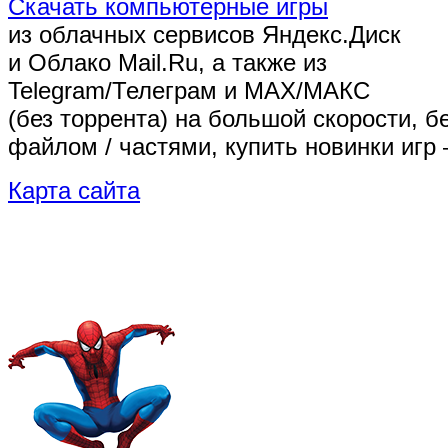
Скачать компьютерные игры
из облачных сервисов Яндекс.Диск
и Облако Mail.Ru, а также из
Telegram/Телеграм
и MAX/МАКС
(без торрента)
на большой скорости, б
файлом / частями, купить новинки игр 
Карта сайта