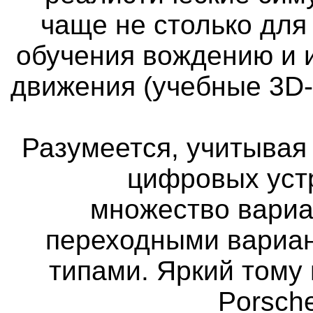
чаще не столько для
обучения вождению и 
движения (учебные 3D
Разумеется, учитыва
цифровых уст
множество вариа
переходными вариан
типами. Яркий тому 
Porsch