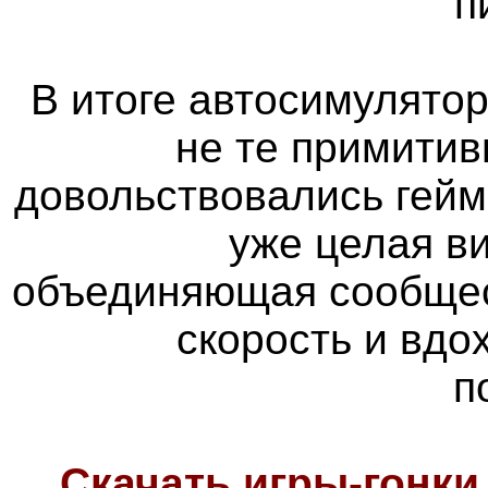
п
В итоге автосимулятор
не те примитив
довольствовались гейм
уже целая в
объединяющая сообщес
скорость и вд
п
Скачать игры-гонк