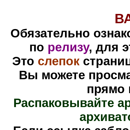
В
Обязательно ознак
по
релизу
, для 
Это
слепок
страниц
Вы можете просм
прямо 
Распаковывайте а
архиват