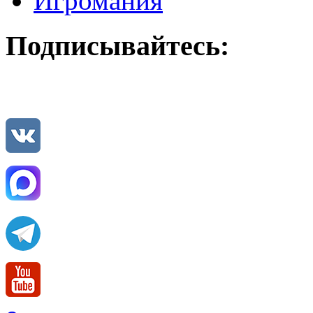
Игромания
Подписывайтесь: