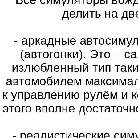
делить на дв
- аркадные автосимул
(автогонки). Это – 
излюбленный тип таки
автомобилем максимал
к управлению рулём и 
этого вполне достаточн
- реалистические си