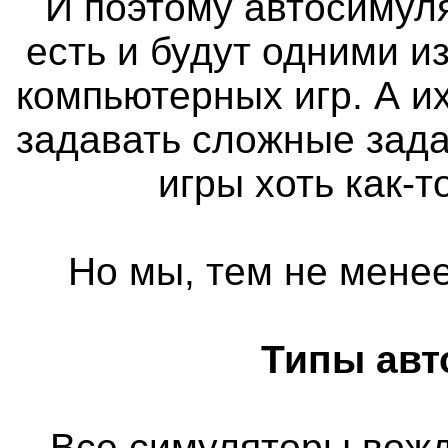
И поэтому автосимуля
есть и будут одними 
компьютерных игр. А и
задавать сложные зада
игры хоть как-
Но мы, тем не менее
Типы авт
Все симуляторы вож