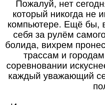
Пожалуй, нет сегодн
который никогда не 
компьютере. Ещё бы, 
себя за рулём самог
болида, вихрем проне
трассам и городам
соревновании искуснее
каждый уважающий се
по