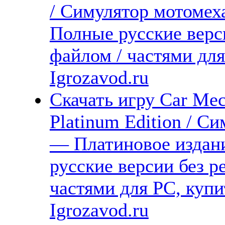
/ Симулятор мотомеха
Полные русские верс
файлом / частями дл
Igrozavod.ru
Скачать игру Car Mec
Platinum Edition / С
— Платиновое издани
русские версии без р
частями для PC, куп
Igrozavod.ru