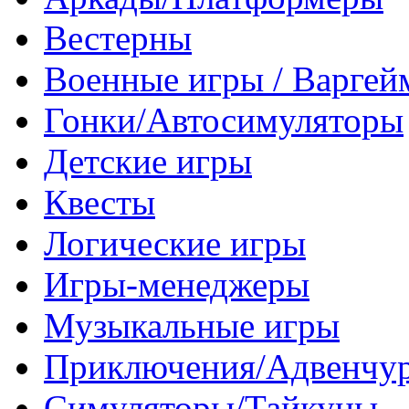
Вестерны
Военные игры / Варге
Гонки/Автосимуляторы
Детские игры
Квесты
Логические игры
Игры-менеджеры
Музыкальные игры
Приключения/Адвенчу
Симуляторы/Тайкуны