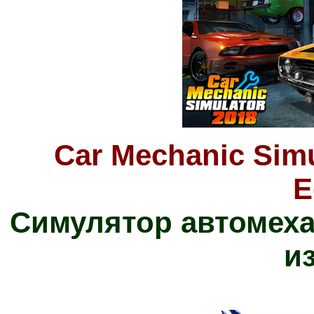
Car Mechanic Simu
E
Симулятор автомеха
и