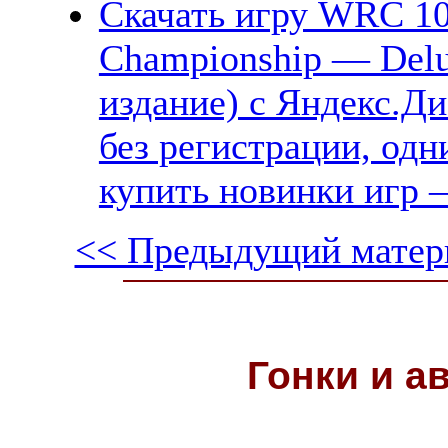
Скачать игру WRC 10
Championship — Delu
издание) с Яндекс.Ди
без регистрации, одн
купить новинки игр —
<< Предыдущий матер
Гонки и
а