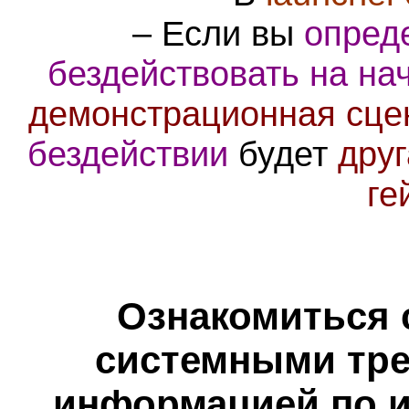
– Если вы
опред
бездействовать на на
демонстрационная сце
бездействии
будет
дру
ге
Ознакомиться 
системными тре
информацией по и