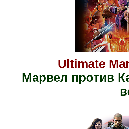
Ultimate Ma
Марвел против К
в