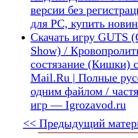
версии без регистрац
для PC, купить новин
Скачать игру GUTS (
Show) / Кровопролит
состязание (Кишки) с
Mail.Ru | Полные рус
одним файлом / част
игр — Igrozavod.ru
<< Предыдущий матер