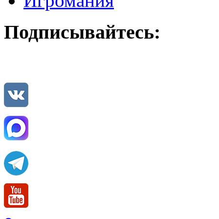
Игромания
Подписывайтесь: