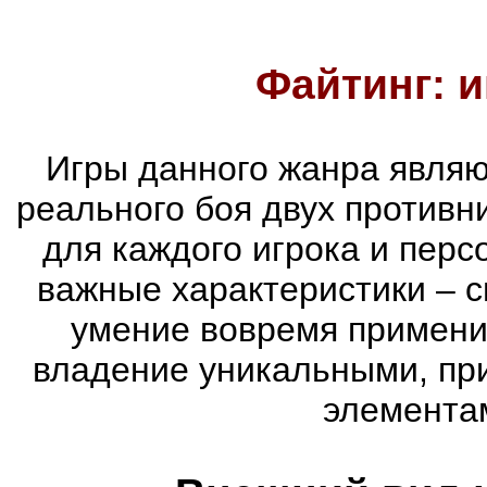
Файтинг: и
Игры данного жанра являю
реального боя двух противни
для каждого игрока и пер
важные характеристики – с
умение вовремя примени
владение уникальными, пр
элементам