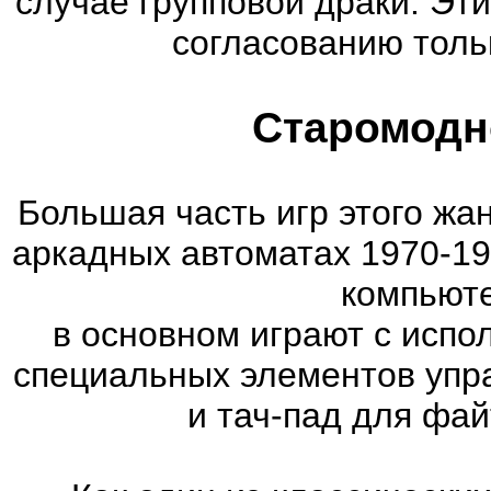
случае групповой драки. Эт
согласованию тольк
Старомодн
Большая часть игр этого жа
аркадных автоматах 1970-19
компьюте
в основном играют с испо
специальных элементов упра
и тач-пад для фа