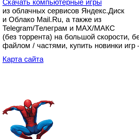
Скачать компьютерные игры
из облачных сервисов Яндекс.Диск
и Облако Mail.Ru, а также из
Telegram/Телеграм
и MAX/МАКС
(без торрента)
на большой скорости, б
файлом / частями, купить новинки игр 
Карта сайта