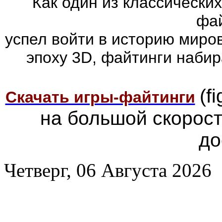
Как один из классически
фай
успел войти в историю миров
эпоху 3D, файтинги наби
(f
Скачать игры-файтинги
на большой скорос
до
Четверг, 06 Августа 2026