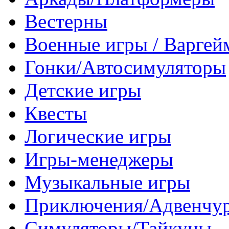
Вестерны
Военные игры / Варге
Гонки/Автосимуляторы
Детские игры
Квесты
Логические игры
Игры-менеджеры
Музыкальные игры
Приключения/Адвенчу
Симуляторы/Тайкуны