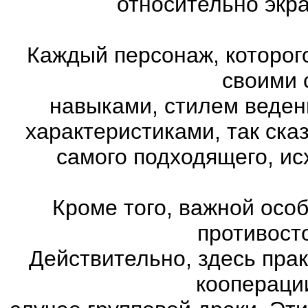
относительно экр
Каждый персонаж, которог
своими 
навыками, стилем веден
характеристиками, так ска
самого подходящего, ис
Кроме того, важной осо
противост
Действительно, здесь пра
коопераци