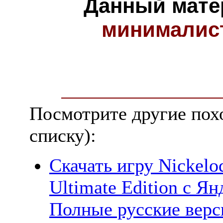
Данный мате
минималис
Посмотрите другие пох
списку):
Скачать игру Nickelo
Ultimate Edition с Ян
Полные русские верс