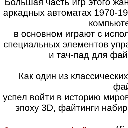
Большая часть игр этого жа
аркадных автоматах 1970-19
компьюте
в основном играют с испо
специальных элементов упра
и тач-пад для фа
Как один из классически
фай
успел войти в историю миров
эпоху 3D, файтинги наби