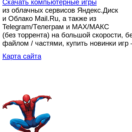
Скачать компьютерные игры
из облачных сервисов Яндекс.Диск
и Облако Mail.Ru, а также из
Telegram/Телеграм
и MAX/МАКС
(без торрента)
на большой скорости, б
файлом / частями, купить новинки игр 
Карта сайта