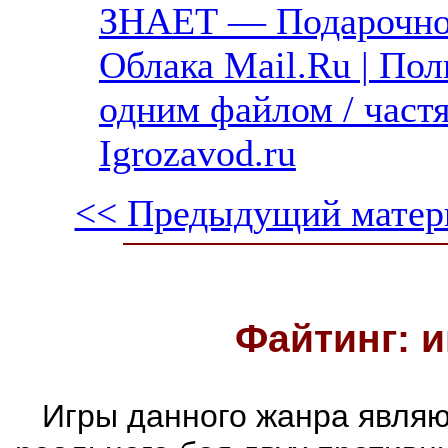
ЗНАЕТ — Подарочное 
Облака Mail.Ru | Пол
одним файлом / част
Igrozavod.ru
<< Предыдущий матер
Файтинг: и
Игры данного жанра являю