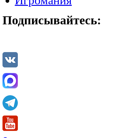
Игромания
Подписывайтесь: