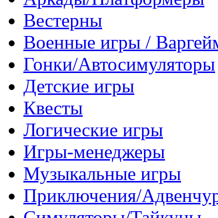
Вестерны
Военные игры / Варге
Гонки/Автосимуляторы
Детские игры
Квесты
Логические игры
Игры-менеджеры
Музыкальные игры
Приключения/Адвенчу
Симуляторы/Тайкуны