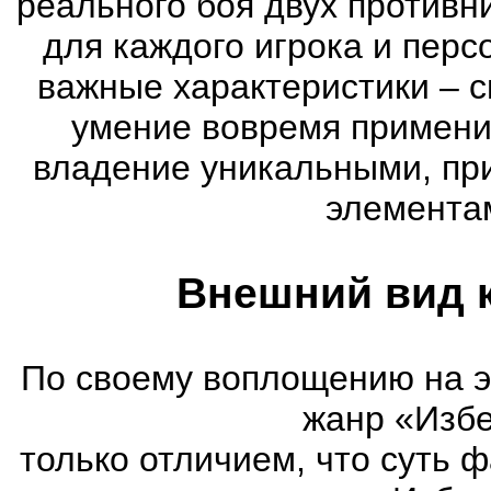
реального боя двух противни
для каждого игрока и пер
важные характеристики – с
умение вовремя примени
владение уникальными, пр
элементам
Внешний вид 
По своему воплощению на 
жанр «Избе
только отличием, что суть 