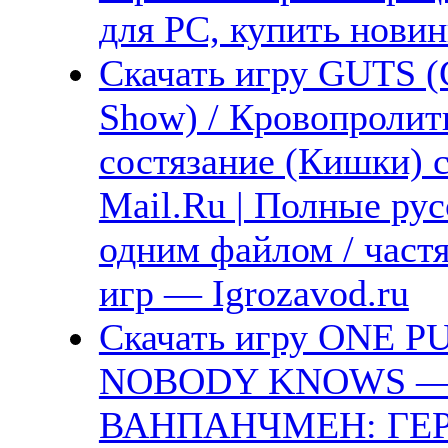
для PC, купить новин
Скачать игру GUTS (
Show) / Кровопролит
состязание (Кишки) с
Mail.Ru | Полные рус
одним файлом / част
игр — Igrozavod.ru
Скачать игру ONE 
NOBODY KNOWS — De
ВАНПАНЧМЕН: ГЕР