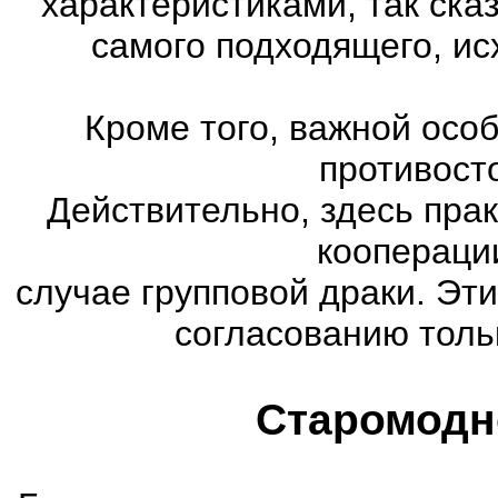
характеристиками, так ска
самого подходящего, ис
Кроме того, важной осо
противост
Действительно, здесь пра
коопераци
случае групповой драки. Эт
согласованию тольк
Старомодн