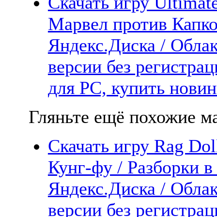
Скачать игру Ultimat
Марвел против Капко
Яндекс.Диска / Облак
версии без регистрац
для PC, купить новин
Гляньте ещё похожие ма
Скачать игру Rag Dol
Кунг-фу / Разборки в
Яндекс.Диска / Облак
версии без регистрац