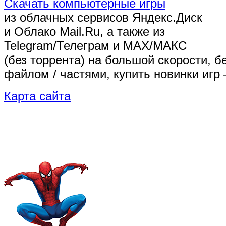
Скачать компьютерные игры
из облачных сервисов Яндекс.Диск
и Облако Mail.Ru, а также из
Telegram/Телеграм
и MAX/МАКС
(без торрента)
на большой скорости, б
файлом / частями, купить новинки игр 
Карта сайта