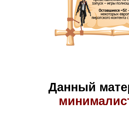
Данный мате
минималис