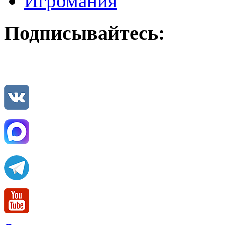
Игромания
Подписывайтесь: