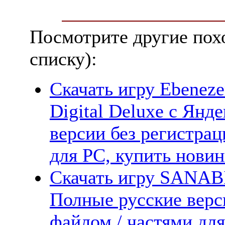
Посмотрите другие пох
списку):
Скачать игру Ebenezer
Digital Deluxe с Янд
версии без регистрац
для PC, купить новин
Скачать игру SANABI
Полные русские верс
файлом / частями дл