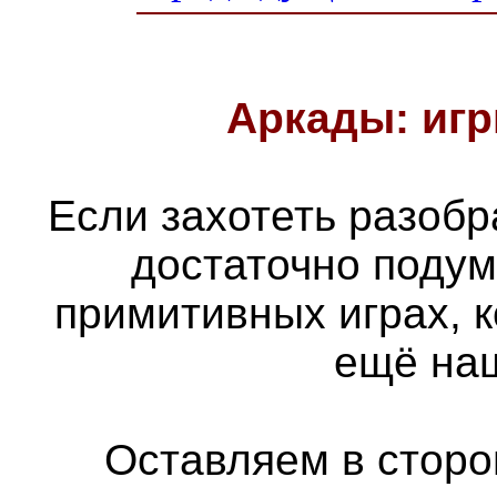
Аркады: игр
Если захотеть разобра
достаточно подум
примитивных играх, 
ещё наш
Оставляем в сторон