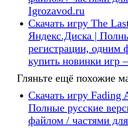
Igrozavod.ru
Скачать игру The Last
Яндекс.Диска | Полны
регистрации, одним ф
купить новинки игр —
Гляньте ещё похожие ма
Скачать игру Fading 
Полные русские верс
файлом / частями дл