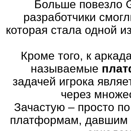
Больше повезло G
разработчики смогл
которая стала одной и
Кроме того, к аркад
называемые
пла
задачей игрока явля
через множе
Зачастую – просто п
платформам, давшим н