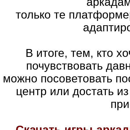
аркадам
только те платформе
адаптир
В итоге, тем, кто х
почувствовать дав
можно посоветовать по
центр или достать из
при
Скачать игры-арка