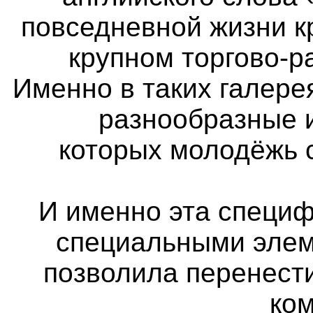
повседневной жизни к
крупном торгово-р
Именно в таких галер
разнообразные 
которых молодёжь 
И именно эта специф
специальными элем
позволила перенест
ко