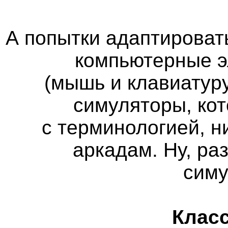
А попытки адаптироват
компьютерные э
(мышь и клавиатуру
симуляторы, кот
с терминологией, н
аркадам. Ну, ра
сим
Класс