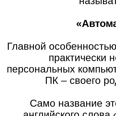
называ
«Автом
Главной особенностью 
практически 
персональных компьют
ПК – своего р
Само название эт
английского слова 