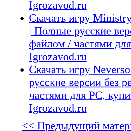
Igrozavod.ru
Скачать игру Ministr
| Полные русские вер
файлом / частями дл
Igrozavod.ru
Скачать игру Neverso
русские версии без р
частями для PC, куп
Igrozavod.ru
<< Предыдущий матер