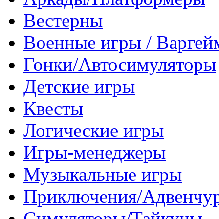
Вестерны
Военные игры / Варге
Гонки/Автосимуляторы
Детские игры
Квесты
Логические игры
Игры-менеджеры
Музыкальные игры
Приключения/Адвенчу
Симуляторы/Тайкуны