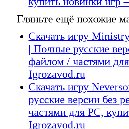
купить новинки игр —
Гляньте ещё похожие ма
Скачать игру Ministr
| Полные русские вер
файлом / частями дл
Igrozavod.ru
Скачать игру Neverso
русские версии без р
частями для PC, куп
Igrozavod.ru