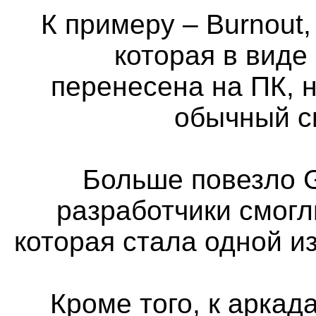
К примеру – Burnout,
которая в виде
перенесена на ПК, н
обычный с
Больше повезло G
разработчики смогл
которая стала одной и
Кроме того, к аркад