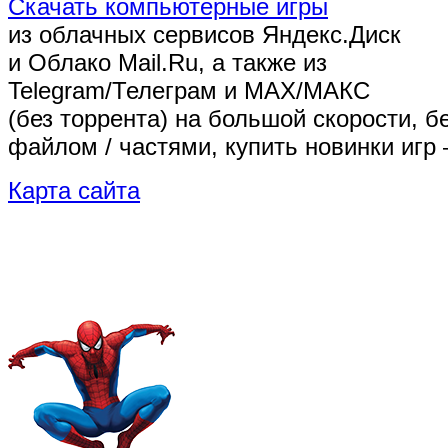
Скачать компьютерные игры
из облачных сервисов Яндекс.Диск
и Облако Mail.Ru, а также из
Telegram/Телеграм
и MAX/МАКС
(без торрента)
на большой скорости, б
файлом / частями, купить новинки игр 
Карта сайта