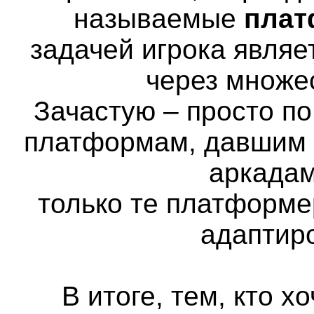
называемые
пла
задачей игрока явля
через множе
Зачастую – просто п
платформам, давшим н
аркадам
только те платформе
адаптир
В итоге, тем, кто х