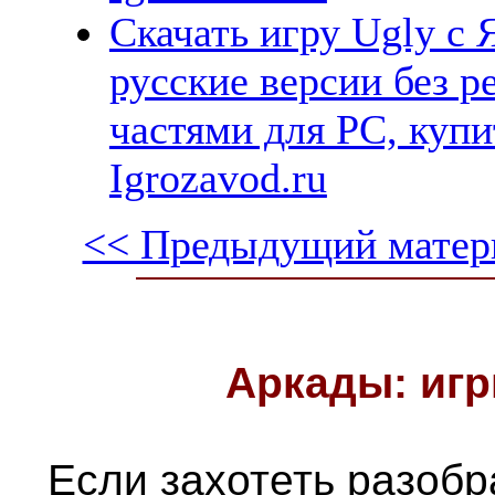
Скачать игру Ugly с 
русские версии без р
частями для PC, куп
Igrozavod.ru
<< Предыдущий матер
Аркады: игр
Если захотеть разобра