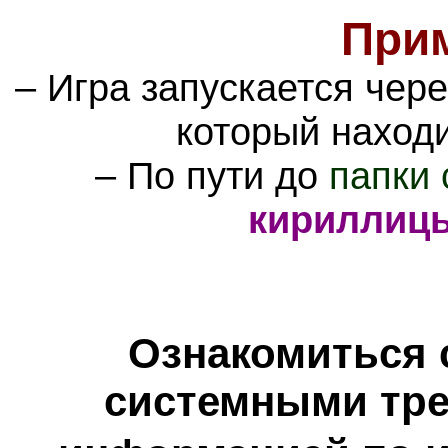
При
– Игра запускается чер
который наход
– По пути до
папки 
кириллиц
Ознакомиться 
системными тре