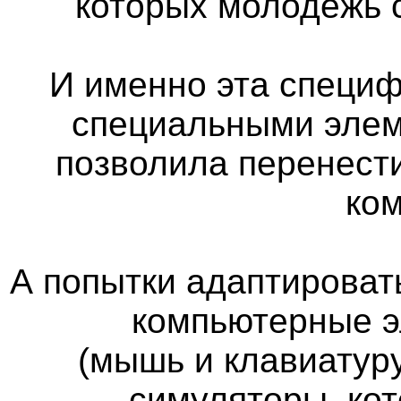
которых молодёжь 
И именно эта специф
специальными элем
позволила перенест
ко
А попытки адаптироват
компьютерные э
(мышь и клавиатуру
симуляторы, кот