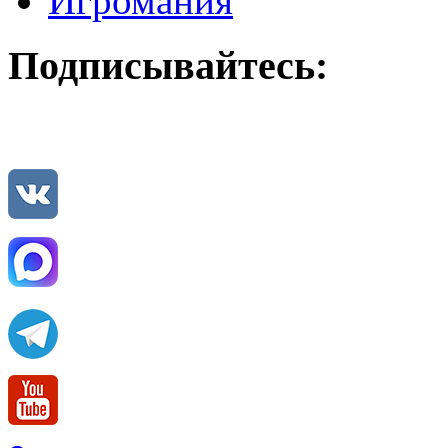
Игромания
Подписывайтесь: