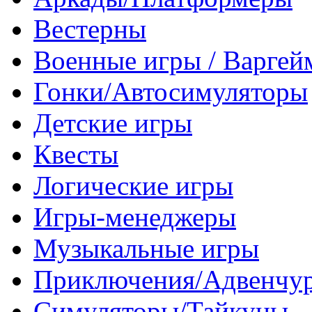
Вестерны
Военные игры / Варге
Гонки/Автосимуляторы
Детские игры
Квесты
Логические игры
Игры-менеджеры
Музыкальные игры
Приключения/Адвенчу
Симуляторы/Тайкуны