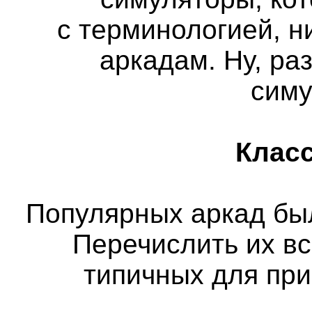
с терминологией, н
аркадам. Ну, ра
сим
Класс
Популярных аркад бы
Перечислить их вс
типичных для пр