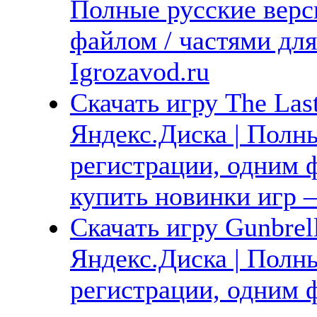
Полные русские верс
файлом / частями дл
Igrozavod.ru
Скачать игру The Last
Яндекс.Диска | Полны
регистрации, одним ф
купить новинки игр —
Скачать игру Gunbrell
Яндекс.Диска | Полны
регистрации, одним ф