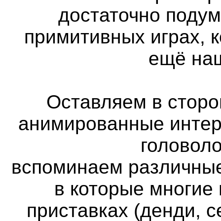
достаточно подум
примитивных играх, 
ещё наш
Оставляем в сторон
анимированные интер
головоло
вспоминаем различные
в которые многие
приставках (денди, с