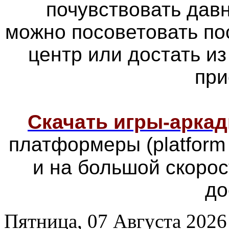
почувствовать дав
можно посоветовать по
центр или достать из
при
Скачать игры-арка
платформеры
(platfor
и на большой скоро
до
Пятница, 07 Августа 2026