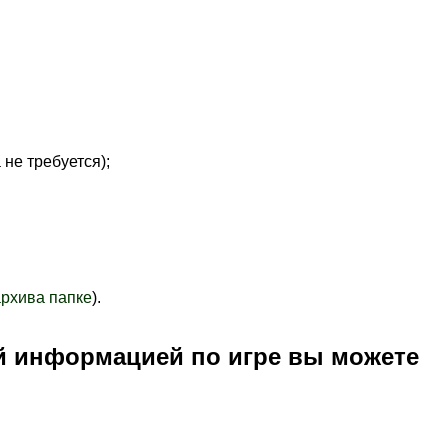
 не требуется)
;
архива папке
).
й информацией по игре вы можете