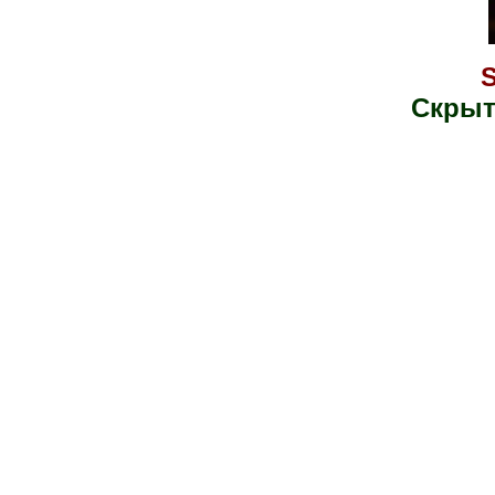
S
Скрыт