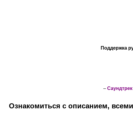
Поддержка ру
–
Саундтрек
Ознакомиться с описанием, всем