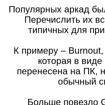
Популярных аркад бы
Перечислить их вс
типичных для пр
К примеру – Burnout,
которая в виде
перенесена на ПК, н
обычный с
Больше повезло G