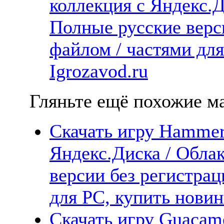
коллекция с Яндекс.Д
Полные русские верс
файлом / частями дл
Igrozavod.ru
Гляньте ещё похожие ма
Скачать игру Hammerf
Яндекс.Диска / Облак
версии без регистрац
для PC, купить новин
Скачать игру Guacame