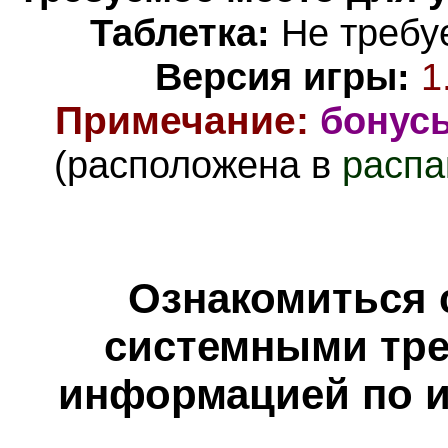
Таблетка:
Не требуе
Версия игры:
1
Примечание
:
бонус
(расположена в
распа
Ознакомиться 
системными тре
информацией по и