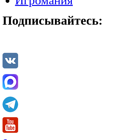
Игромания
Подписывайтесь: