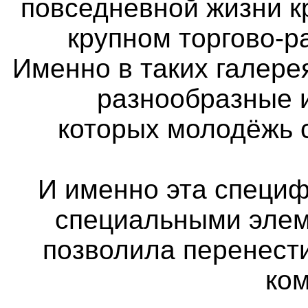
повседневной жизни к
крупном торгово-р
Именно в таких галер
разнообразные 
которых молодёжь 
И именно эта специф
специальными элем
позволила перенест
ко