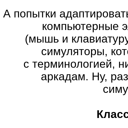
А попытки адаптироват
компьютерные э
(мышь и клавиатуру
симуляторы, кот
с терминологией, н
аркадам. Ну, ра
сим
Класс