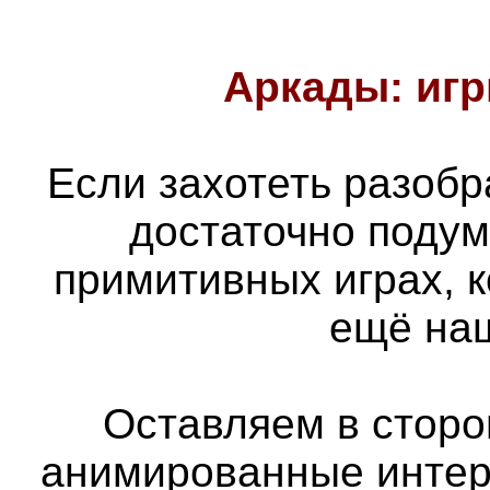
Аркады: игр
Если захотеть разобра
достаточно подум
примитивных играх, 
ещё наш
Оставляем в сторон
анимированные интер