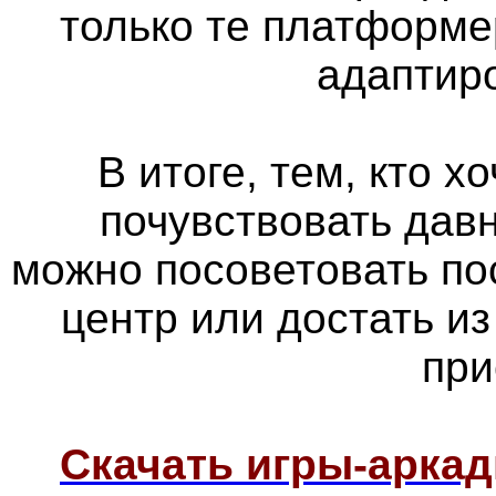
только те платформе
адаптир
В итоге, тем, кто х
почувствовать дав
можно посоветовать по
центр или достать из
при
Скачать игры-арка