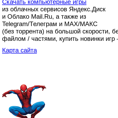
Скачать компьютерные игры
из облачных сервисов Яндекс.Диск
и Облако Mail.Ru, а также из
Telegram/Телеграм
и MAX/МАКС
(без торрента)
на большой скорости, б
файлом / частями, купить новинки игр 
Карта сайта