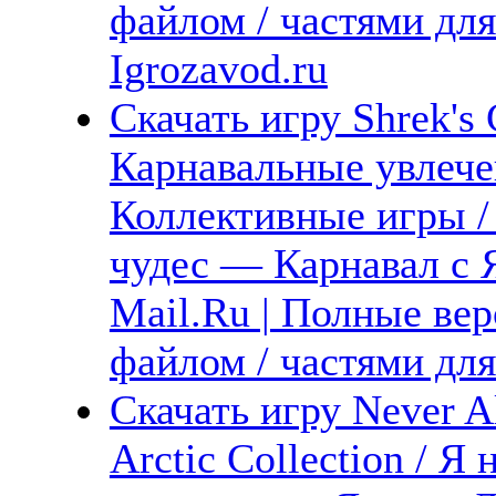
файлом / частями дл
Igrozavod.ru
Скачать игру Shrek's 
Карнавальные увлече
Коллективные игры /
чудес — Карнавал с 
Mail.Ru | Полные вер
файлом / частями для
Скачать игру Never Al
Arctic Collection / Я