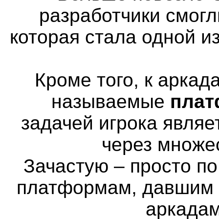
разработчики смогл
которая стала одной и
Кроме того, к аркад
называемые
пла
задачей игрока явля
через множе
Зачастую – просто п
платформам, давшим н
аркадам