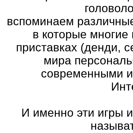
головоло
вспоминаем различные
в которые многие
приставках (денди, с
мира персональ
современными и
Инт
И именно эти игры 
называ