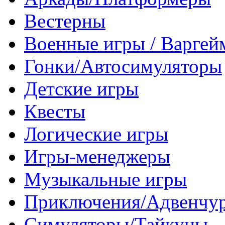
Вестерны
Военные игры / Варге
Гонки/Автосимуляторы
Детские игры
Квесты
Логические игры
Игры-менеджеры
Музыкальные игры
Приключения/Адвенчу
Симуляторы/Тайкуны