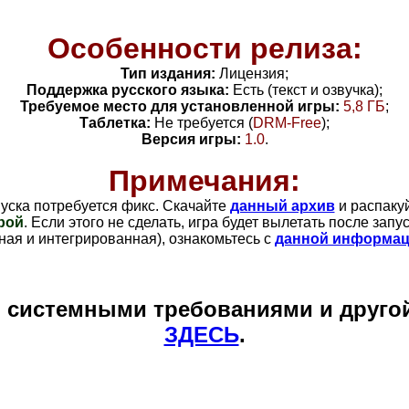
Особенности релиза:
Тип издания:
Лицензия;
Поддержка русского языка:
Есть (текст и озвучка);
Требуемое место для установленной игры:
5,8 ГБ
;
Таблетка:
Не требуется (
DRM-Free
)
;
Версия игры:
1.0
.
Примечания:
уска потребуется фикс. Скачайте
данный архив
и распаку
рой
. Если этого не сделать, игра будет вылетать после запус
тная и интегрированная), ознакомьтесь с
данной информац
и системными требованиями и друго
ЗДЕСЬ
.