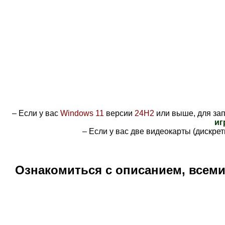
– Если у вас
Windows 11
версии
24H2
или выше, для зап
иг
– Если у вас две видеокарты (дискре
Ознакомиться с описанием, всем