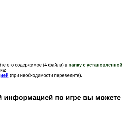
йте его содержимое (4 файла) в
папку с установленной
ка;
ией
(при необходимости переведите).
й информацией по игре вы можете