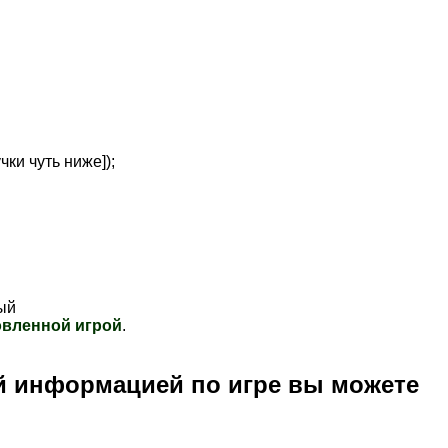
чки чуть ниже])
;
ый
овленной игрой
.
й информацией по игре вы можете