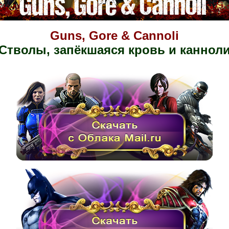
Guns, Gore & Cannoli
Стволы, запёкшаяся кровь и каннол