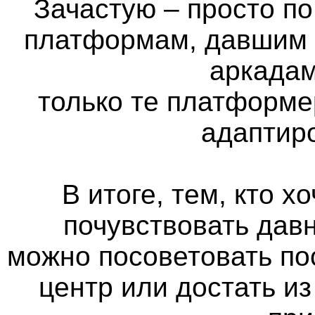
Зачастую – просто п
платформам, давшим н
аркадам
только те платформе
адаптир
В итоге, тем, кто х
почувствовать дав
можно посоветовать по
центр или достать из