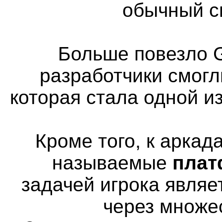
обычный с
Больше повезло G
разработчики смогл
которая стала одной и
Кроме того, к аркад
называемые
пла
задачей игрока явля
через множе