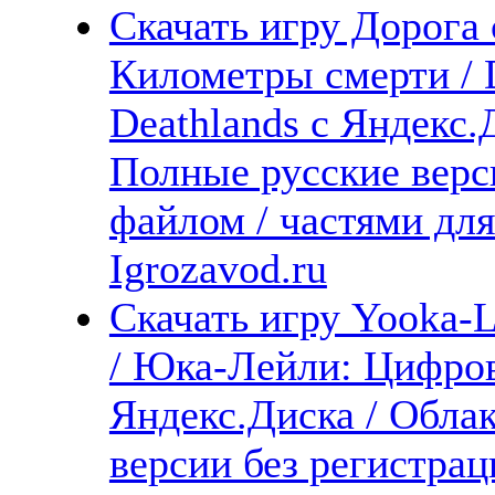
Скачать игру Дорога 
Километры смерти / Dr
Deathlands с Яндекс.
Полные русские верс
файлом / частями дл
Igrozavod.ru
Скачать игру Yooka-La
/ Юка-Лейли: Цифров
Яндекс.Диска / Облак
версии без регистрац