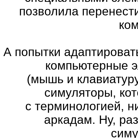
позволила перенест
ко
А попытки адаптироват
компьютерные э
(мышь и клавиатуру
симуляторы, кот
с терминологией, н
аркадам. Ну, ра
сим