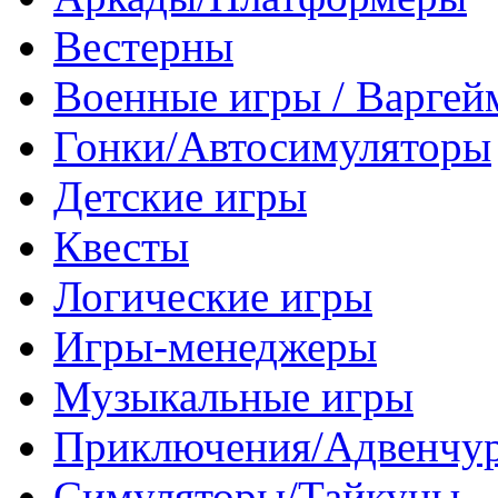
Вестерны
Военные игры / Варге
Гонки/Автосимуляторы
Детские игры
Квесты
Логические игры
Игры-менеджеры
Музыкальные игры
Приключения/Адвенчу
Симуляторы/Тайкуны