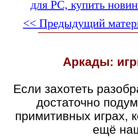
для PC, купить новин
<< Предыдущий матер
Аркады: игр
Если захотеть разобра
достаточно подум
примитивных играх, 
ещё наш