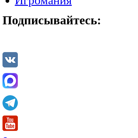
Игромания
Подписывайтесь: