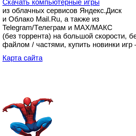
Скачать компьютерные игры
из облачных сервисов Яндекс.Диск
и Облако Mail.Ru, а также из
Telegram/Телеграм
и MAX/МАКС
(без торрента)
на большой скорости, б
файлом / частями, купить новинки игр 
Карта сайта