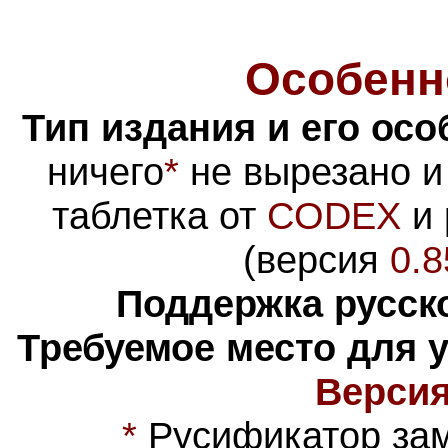
Особенн
Тип издания и его осо
ничего
*
не вырезано и
таблетка от
CODEX
и 
(версия
0.8
Поддержка русско
Требуемое место для 
Версия
*
Русификатор зам