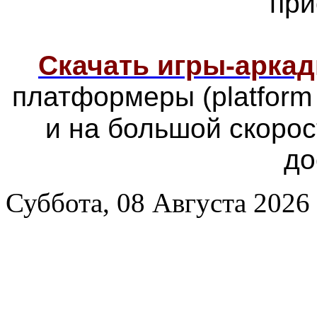
при
Скачать игры-арка
платформеры
(platfor
и на большой скоро
до
Суббота, 08 Августа 2026