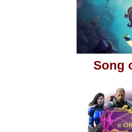
Song o