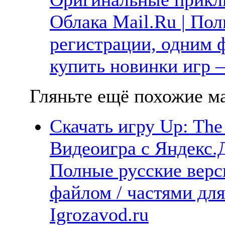
Облака Mail.Ru | Пол
регистрации, одним ф
купить новинки игр —
Гляньте ещё похожие ма
Скачать игру Up: The
Видеоигра с Яндекс.Д
Полные русские верс
файлом / частями дл
Igrozavod.ru