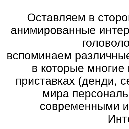
Оставляем в сторон
анимированные интер
головоло
вспоминаем различные
в которые многие
приставках (денди, с
мира персональ
современными и
Инт