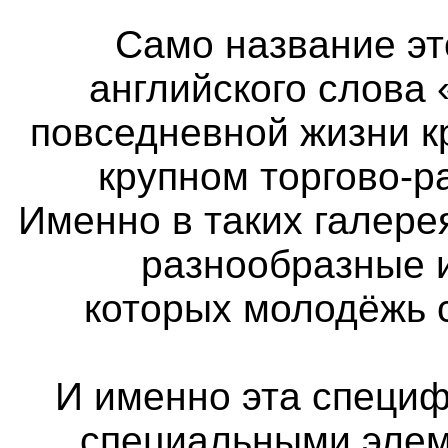
Само название эт
английского слова 
повседневной жизни к
крупном торгово-р
Именно в таких галер
разнообразные 
которых молодёжь 
И именно эта специф
специальными элем