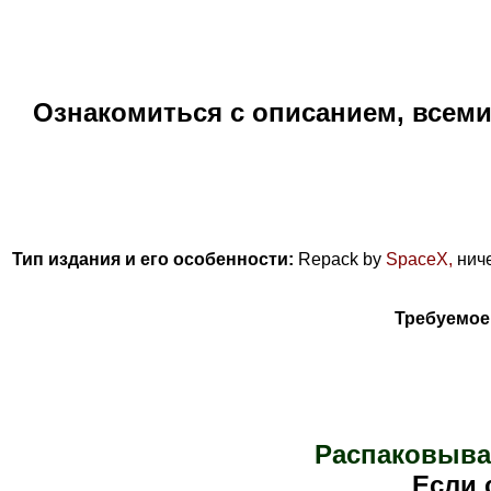
Ознакомиться с описанием, всем
Тип издания и его особенности:
Repack by
SpaceX,
нич
Требуемое
Распаковыва
Е
сли 