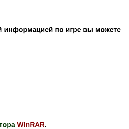
й информацией по игре вы можете
тора
WinRAR
.