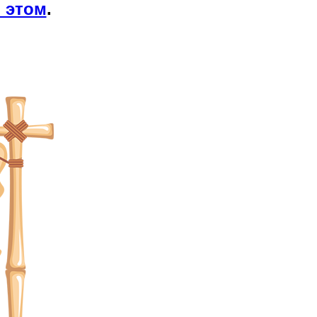
 этом
.