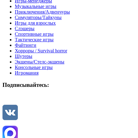
Игры-менеджеры
Музыкальные игры
Приключения/Адвенчуры
Симуляторы/Тайкуны
Игры для взрослых
Слэшеры
Спортивные игры
Тактические игры
Файтинги
Хорроры / Survival horror
Шутеры
Экшены/Стелс-экшены
Консольные игры
Игромания
Подписывайтесь: