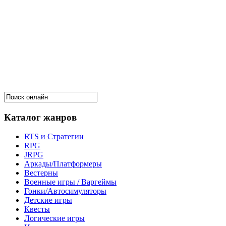
Каталог жанров
RTS и Стратегии
RPG
JRPG
Аркады/Платформеры
Вестерны
Военные игры / Варгеймы
Гонки/Автосимуляторы
Детские игры
Квесты
Логические игры