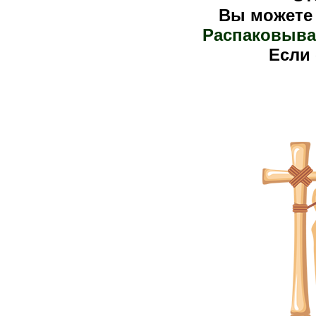
Вы можете
Распаковыва
Е
сли