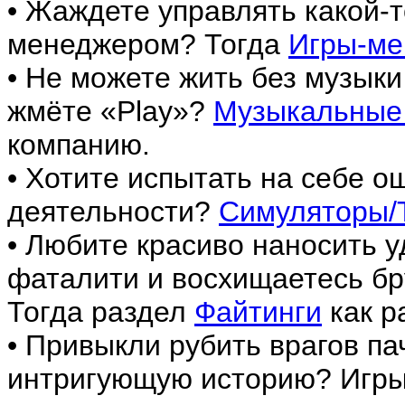
• Жаждете управлять какой-
менеджером? Тогда
Игры-м
• Не можете жить без музыки
жмёте «Play»?
Музыкальные
компанию.
• Хотите испытать на себе 
деятельности?
Симуляторы/
• Любите красиво наносить у
фаталити и восхищаетесь б
Тогда раздел
Файтинги
как р
• Привыкли рубить врагов па
интригующую историю? Игры