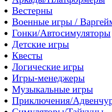
Вестерны
Военные игры / Варге
Гонки/Автосимуляторы
Детские игры
Квесты
Логические игры
Игры-менеджеры
Музыкальные игры
Приключения/Адвенчу
Симуляторы/Тайкуны