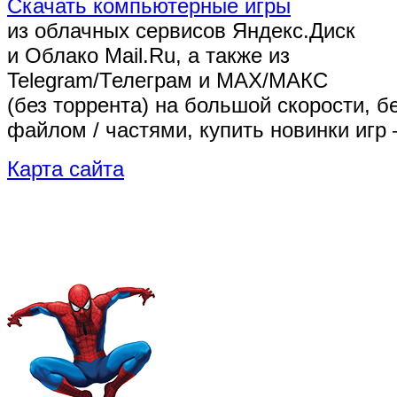
Скачать компьютерные игры
из облачных сервисов Яндекс.Диск
и Облако Mail.Ru, а также из
Telegram/Телеграм
и MAX/МАКС
(без торрента)
на большой скорости, б
файлом / частями, купить новинки игр 
Карта сайта