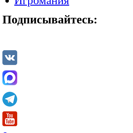
Игромания
Подписывайтесь: