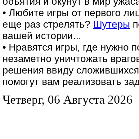
объятия и окунут в мир ужаса
• Любите игры от первого лиц
еще раз стрелять?
Шутеры
п
вашей истории...
• Нравятся игры, где нужно 
незаметно уничтожать враго
решения ввиду сложившихся
помогут вам реализовать за
Четверг, 06 Августа 2026