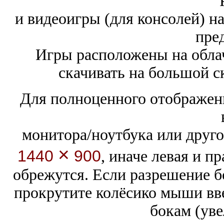
и видеоигры (для консолей) н
пре
Игры расположены на обла
скачивать на большой с
Для полноценного отображени
монитора/ноутбука или друго
×
1440
900
,
иначе левая и п
обрежутся. Если разрешение 
прокрутите колёсико мыши вве
бокам (уве