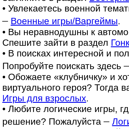
• Увлекаетесь военной темат
–
Военные игры/Варгеймы
.
• Вы неравнодушны к автомо
Спешите зайти в раздел
Гон
• В поисках интересной и по
Попробуйте поискать здесь
• Обожаете «клубничку» и хо
виртуального героя? Тогда в
Игры для взрослых
.
• Любите логические игры, г
–
решение? Пожалуйста
Лог