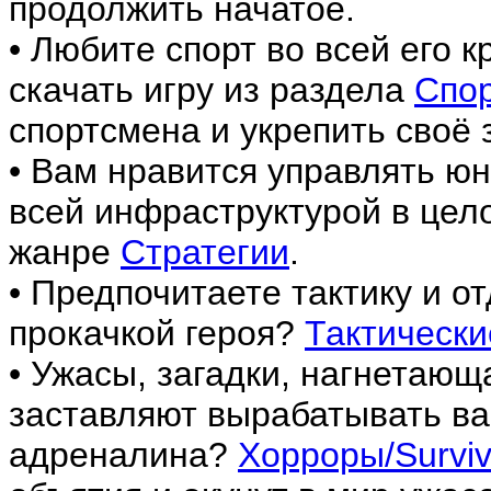
продолжить начатое.
• Любите спорт во всей его 
скачать игру из раздела
Спо
спортсмена и укрепить своё 
• Вам нравится управлять ю
всей инфраструктурой в цел
жанре
Стратегии
.
• Предпочитаете тактику и о
прокачкой героя?
Тактически
• Ужасы, загадки, нагнетаю
заставляют вырабатывать ва
адреналина?
Хорроры/Surviva