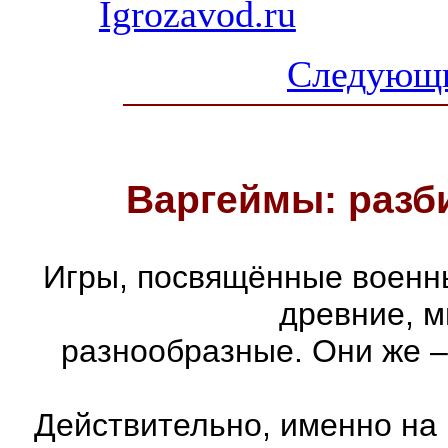
Igrozavod.ru
Следующи
Варгеймы: разби
Игры, посвящённые военн
древние, м
разнообразные. Они же –
Действительно, именно на