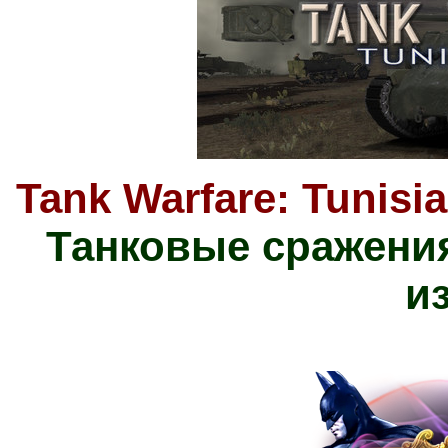
Tank Warfare: Tunisi
Танковые сражени
и