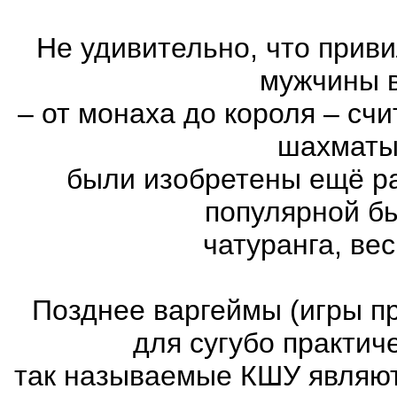
Не удивительно, что прив
мужчины в
– от монаха до короля – сч
шахматы,
были изобретены ещё ра
популярной б
чатуранга, ве
Позднее варгеймы (игры пр
для сугубо практич
так называемые КШУ являют