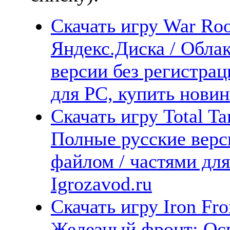
Скачать игру War Ro
Яндекс.Диска / Облак
версии без регистрац
для PC, купить новин
Скачать игру Total Ta
Полные русские верс
файлом / частями дл
Igrozavod.ru
Скачать игру Iron Fron
Железный фронт: Ос