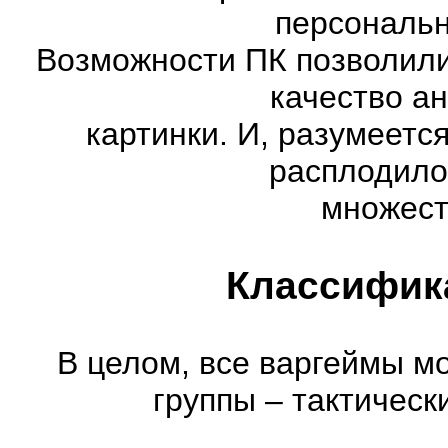
персональн
Возможности ПК позволили
качество а
картинки. И, разумеетс
расплодило
множест
Классифик
В целом, все варгеймы м
группы – тактическ