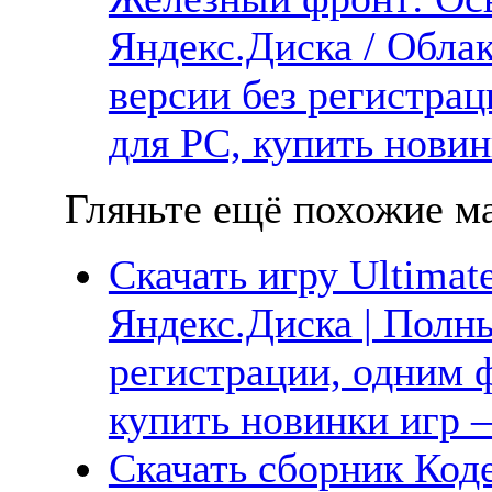
Яндекс.Диска / Облак
версии без регистрац
для PC, купить новин
Гляньте ещё похожие ма
Скачать игру Ultimate
Яндекс.Диска | Полны
регистрации, одним ф
купить новинки игр —
Скачать сборник Коде