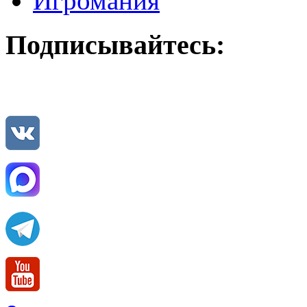
Игромания
Подписывайтесь: