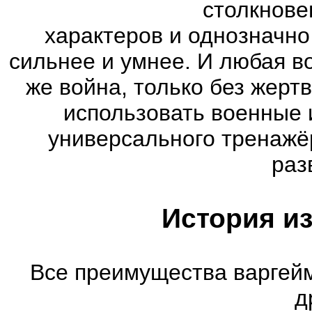
столкнове
характеров и однозначно
сильнее и умнее. И любая во
же война, только без жерт
использовать военные 
универсального тренажё
раз
История из
Все преимущества варгейм
д