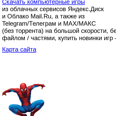
Скачать компьютерные игры
из облачных сервисов Яндекс.Диск
и Облако Mail.Ru, а также из
Telegram/Телеграм
и MAX/МАКС
(без торрента)
на большой скорости, б
файлом / частями, купить новинки игр 
Карта сайта