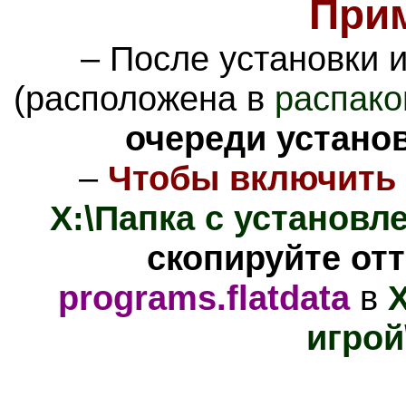
При
– После установки 
(расположена в
распако
очереди устано
–
Чтобы включить 
X:\Папка с установле
скопируйте отт
programs.flatdata
в
игрой