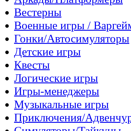
Вестерны
Военные игры / Варге
Гонки/Автосимуляторы
Детские игры
Квесты
Логические игры
Игры-менеджеры
Музыкальные игры
Приключения/Адвенчу
Симуляторы/Тайкуны