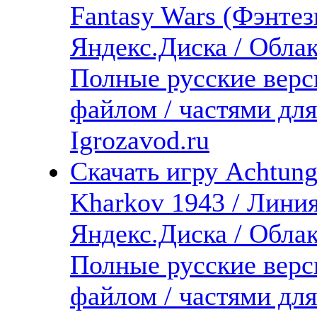
Fantasy Wars (Фэнтез
Яндекс.Диска / Облака
Полные русские верс
файлом / частями дл
Igrozavod.ru
Скачать игру Achtung
Kharkov 1943 / Линия
Яндекс.Диска / Облака
Полные русские верс
файлом / частями дл