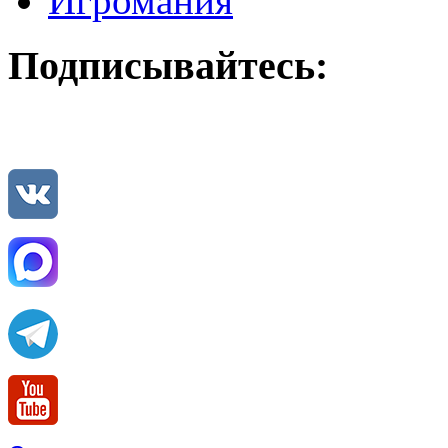
Игромания
Подписывайтесь: