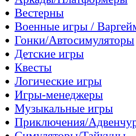
Вестерны
Военные игры / Варге
Гонки/Автосимуляторы
Детские игры
Квесты
Логические игры
Игры-менеджеры
Музыкальные игры
Приключения/Адвенчу
Симуляторы/Тайкуны