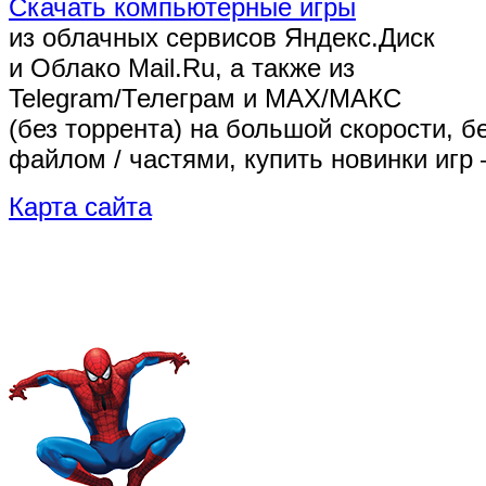
Скачать компьютерные игры
из облачных сервисов Яндекс.Диск
и Облако Mail.Ru, а также из
Telegram/Телеграм
и MAX/МАКС
(без торрента)
на большой скорости, б
файлом / частями, купить новинки игр 
Карта сайта