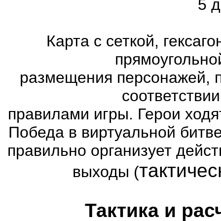
5 д
Карта с сеткой, гексаг
прямоугольно
размещения персонажей, п
соответстви
правилами игры. Герои ходя
Победа в виртуальной битве
правильно организует дейст
тактичес
выходы (
Тактика и рас