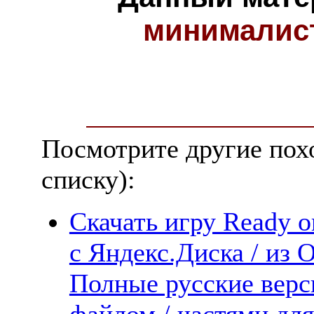
минималис
Посмотрите другие пох
списку):
Скачать игру Ready or
с Яндекс.Диска / из 
Полные русские верс
файлом / частями дл