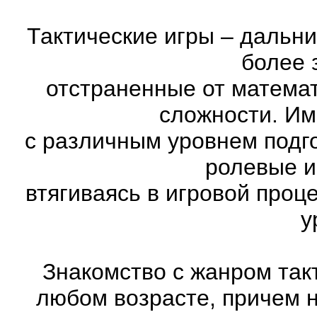
Тактические игры – дальн
более 
отстраненные от матема
сложности. Им
с различным уровнем подго
ролевые и
втягиваясь в игровой проц
у
Знакомство с жанром так
любом возрасте, причем 