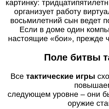
картинку: тридцатипятилет
организует работу виртуа
восьмилетний сын ведет п
Если в доме один компь
настоящие «бои», прежде 
Поле битвы т
Все
тактические игры
схо
повышае
следующем уровне – они бы
оружие ста