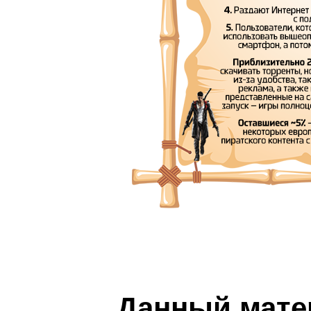
Данный мате