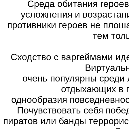
Среда обитания героев
усложнения и возрастан
противники героев не плош
тем тол
Сходство с варгеймами иде
Виртуаль
очень популярны среди 
отдыхающих в п
однообразия повседневнос
Почувствовать себя побе
пиратов или банды террорис