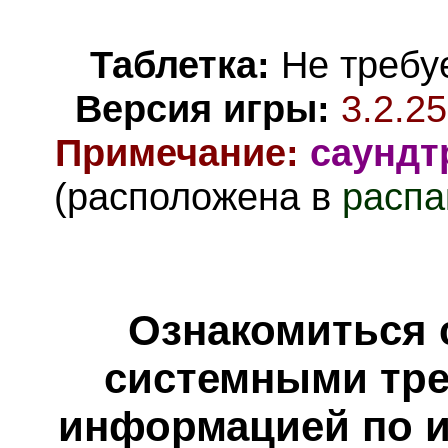
Таблетка:
Не требуе
Версия игры:
3.2.25
Примечание:
саундт
(расположена в
распа
Ознакомиться 
системными тре
информацией по и