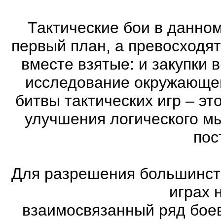
Тактические бои в данном
первый план, а превосходя
вместе взятые: и закупки 
исследование окружающей
битвы тактических игр – эт
улучшения логического мы
пос
Для разрешения большинств
играх 
взаимосвязанный ряд боев