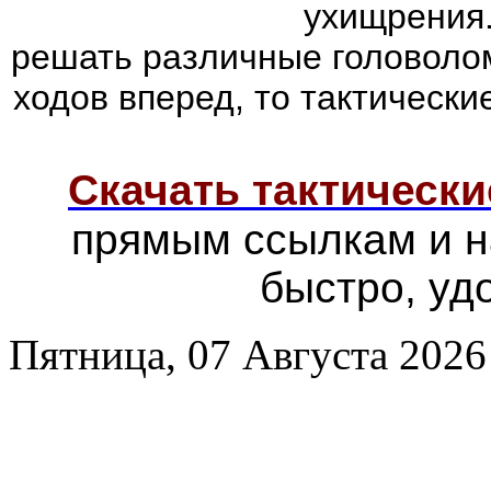
ухищрения.
решать различные головолом
ходов вперед, то тактически
Скачать тактически
прямым ссылкам и н
быстро, уд
Пятница, 07 Августа 2026