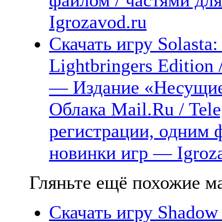
Igrozavod.ru
Скачать игру Solasta:
Lightbringers Editio
— Издание «Несущие 
Облака Mail.Ru / Tel
регистрации, одним ф
новинки игр — Igroz
Гляньте ещё похожие ма
Скачать игру Shadow T