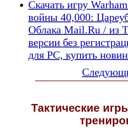
Скачать игру Warhamm
войны 40,000: Цареуб
Облака Mail.Ru / из 
версии без регистрац
для PC, купить новин
Следующи
Тактические игры
трениро