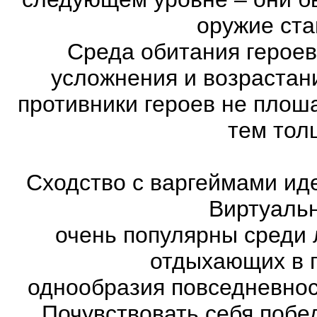
оружие ста
Среда обитания героев
усложнения и возрастан
противники героев не плош
тем тол
Сходство с варгеймами иде
Виртуаль
очень популярны среди 
отдыхающих в п
однообразия повседневнос
Почувствовать себя побе