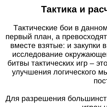
Тактика и рас
Тактические бои в данном
первый план, а превосходя
вместе взятые: и закупки 
исследование окружающей
битвы тактических игр – эт
улучшения логического мы
пос
Для разрешения большинств