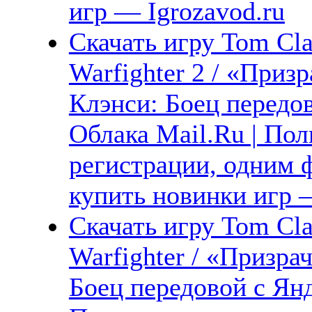
игр — Igrozavod.ru
Скачать игру Tom Cla
Warfighter 2 / «Приз
Клэнси: Боец передов
Облака Mail.Ru | Пол
регистрации, одним ф
купить новинки игр —
Скачать игру Tom Cla
Warfighter / «Призра
Боец передовой с Янд