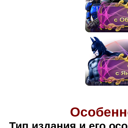
Особенн
Тип издания и его ос