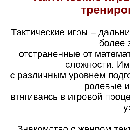
трениро
Тактические игры – дальн
более 
отстраненные от матема
сложности. Им
с различным уровнем подго
ролевые и
втягиваясь в игровой проц
у
Знакомство с жанром так