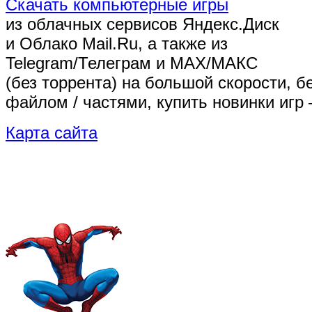
Скачать компьютерные игры
из облачных сервисов Яндекс.Диск
и Облако Mail.Ru, а также из
Telegram/Телеграм
и MAX/МАКС
(без торрента)
на большой скорости, б
файлом / частями, купить новинки игр 
Карта сайта