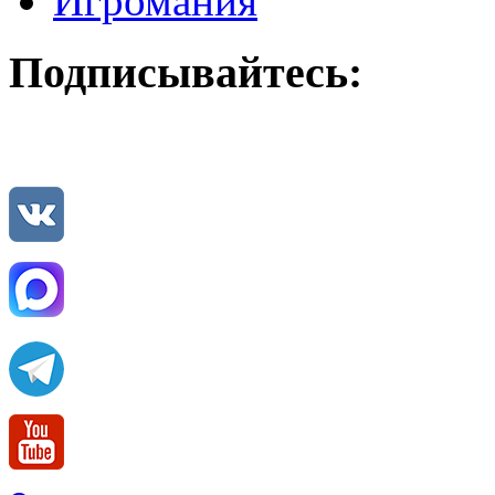
Игромания
Подписывайтесь: