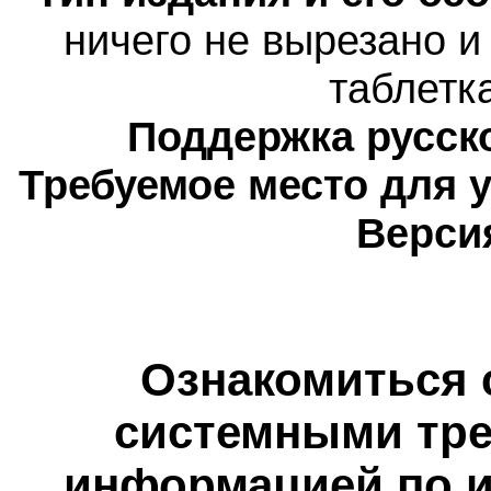
н
ичего не вырезано и
таблетк
Поддержка русско
Требуемое место для 
Верси
Ознакомиться 
системными тре
информацией по и