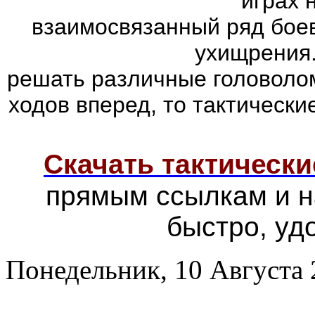
играх 
взаимосвязанный ряд боев
ухищрения.
решать различные головолом
ходов вперед, то тактически
Скачать тактически
прямым ссылкам и н
быстро, уд
Понедельник, 10 Августа 