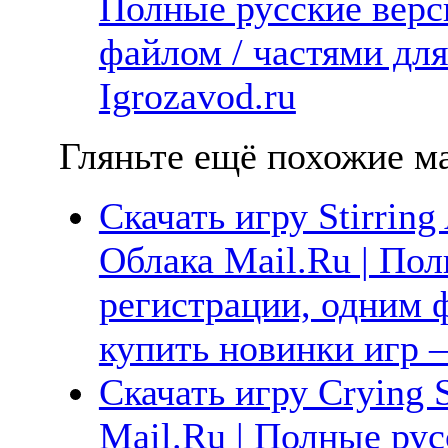
Полные русские верс
файлом / частями дл
Igrozavod.ru
Гляньте ещё похожие ма
Скачать игру Stirring
Облака Mail.Ru | Пол
регистрации, одним ф
купить новинки игр —
Скачать игру Crying 
Mail.Ru | Полные рус