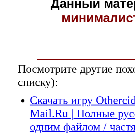
Данный мате
минималис
Посмотрите другие пох
списку):
Скачать игру Otherci
Mail.Ru | Полные рус
одним файлом / част