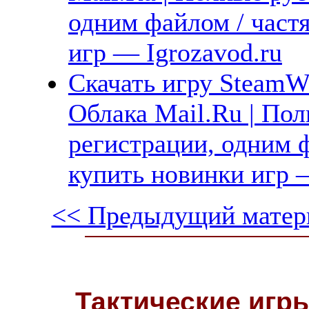
одним файлом / част
игр — Igrozavod.ru
Скачать игру SteamWo
Облака Mail.Ru | Пол
регистрации, одним ф
купить новинки игр —
<< Предыдущий матер
Тактические игры