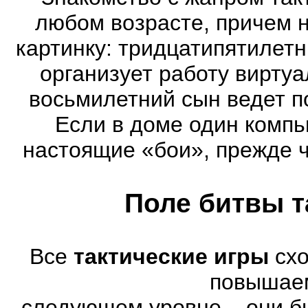
любом возрасте, причем 
картинку: тридцатипятилет
организует работу виртуа
восьмилетний сын ведет п
Если в доме один компь
настоящие «бои», прежде 
Поле битвы т
Все
тактические игры
схо
повышае
следующем уровне – они бы