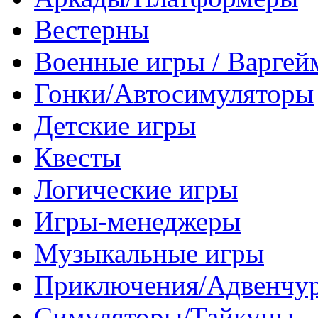
Вестерны
Военные игры / Варге
Гонки/Автосимуляторы
Детские игры
Квесты
Логические игры
Игры-менеджеры
Музыкальные игры
Приключения/Адвенчу
Симуляторы/Тайкуны