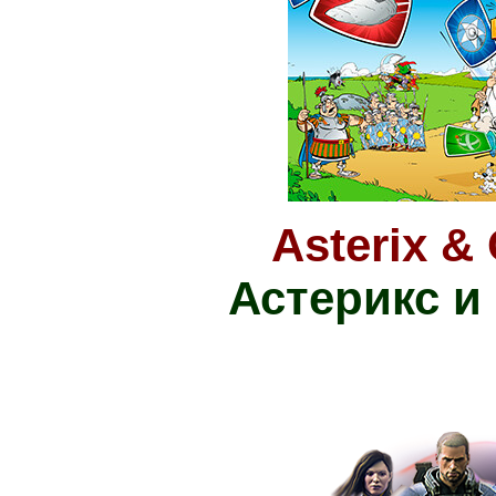
Asterix &
Астерикс и