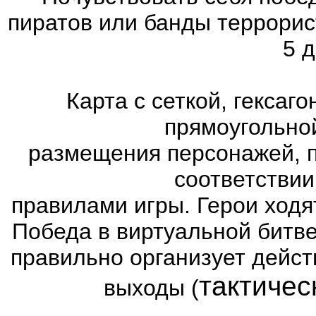
пиратов или банды террорис
5 д
Карта с сеткой, гексаг
прямоугольно
размещения персонажей, п
соответстви
правилами игры. Герои ходя
Победа в виртуальной битве
правильно организует дейст
тактичес
выходы (