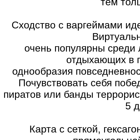
тем тол
Сходство с варгеймами иде
Виртуаль
очень популярны среди 
отдыхающих в п
однообразия повседневнос
Почувствовать себя побе
пиратов или банды террорис
5 д
Карта с сеткой, гексаг