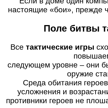
Если в доме один компь
настоящие «бои», прежде 
Поле битвы т
Все
тактические игры
схо
повышае
следующем уровне – они бы
оружие ста
Среда обитания героев
усложнения и возрастан
противники героев не плош