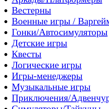
Вестерны
Военные игры / Варге
Гонки/Автосимуляторы
Детские игры
Квесты
Логические игры
Игры-менеджеры
Музыкальные игры
Приключения/Адвенчу
Симуляторы/Тайкуны