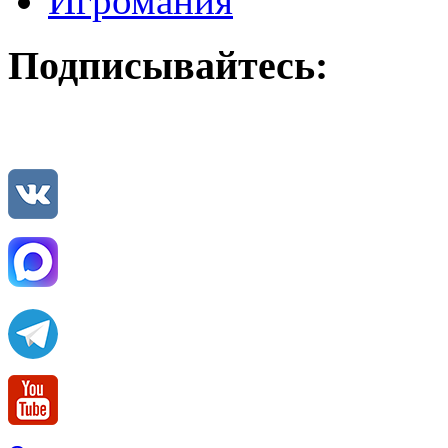
Игромания
Подписывайтесь: