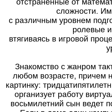
отстраненные от матема
сложности. Им
с различным уровнем подго
ролевые и
втягиваясь в игровой проц
у
Знакомство с жанром так
любом возрасте, причем 
картинку: тридцатипятилет
организует работу виртуа
восьмилетний сын ведет п