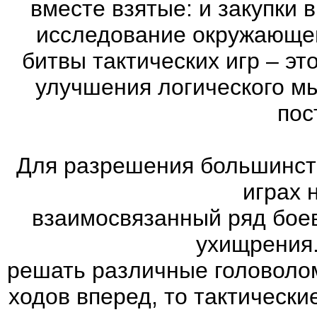
вместе взятые: и закупки 
исследование окружающей
битвы тактических игр – эт
улучшения логического мы
пос
Для разрешения большинств
играх 
взаимосвязанный ряд боев
ухищрения.
решать различные головолом
ходов вперед, то тактически