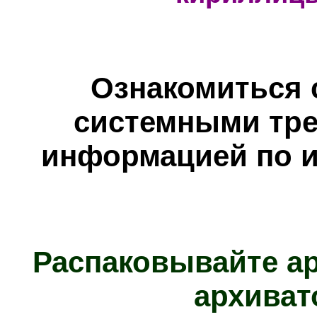
Ознакомиться 
системными тре
информацией по и
Распаковывайте а
архиват