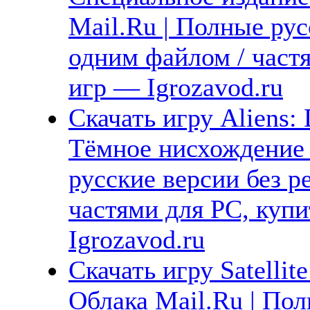
Mail.Ru | Полные рус
одним файлом / част
игр — Igrozavod.ru
Скачать игру Aliens: 
Тёмное нисхождение 
русские версии без р
частями для PC, куп
Igrozavod.ru
Скачать игру Satellit
Облака Mail.Ru | Пол