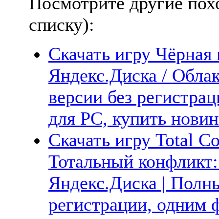
Посмотрите другие пох
списку):
Скачать игру Чёрная 
Яндекс.Диска / Облак
версии без регистрац
для PC, купить новин
Скачать игру Total Con
Тотальный конфликт:
Яндекс.Диска | Полны
регистрации, одним ф