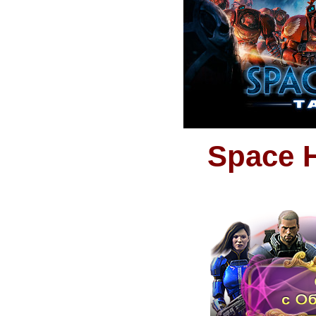
Space H