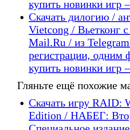
купить новинки игр —
Скачать дилогию / а
Vietcong / Вьетконг 
Mail.Ru / из Telegra
регистрации, одним ф
купить новинки игр —
Гляньте ещё похожие ма
Скачать игру RAID: W
Edition / НАБЕГ: Вт
Специальное издание