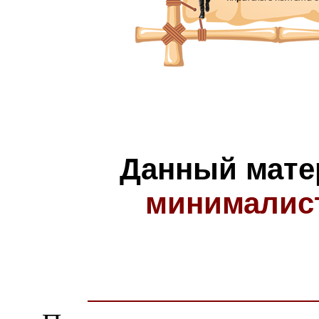
Данный мате
минималис