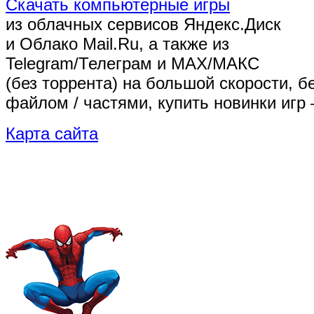
Скачать компьютерные игры
из облачных сервисов Яндекс.Диск
и Облако Mail.Ru, а также из
Telegram/Телеграм
и MAX/МАКС
(без торрента)
на большой скорости, б
файлом / частями, купить новинки игр 
Карта сайта