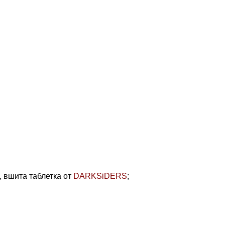
, вшита таблетка от
DARKSiDERS
;