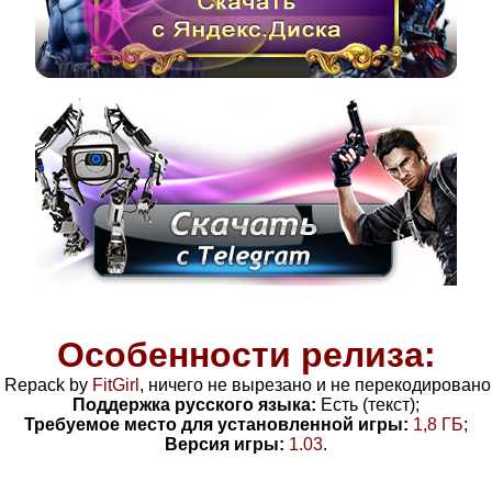
Особенности релиза:
Repack by
FitGirl
, н
ичего не вырезано и не перекодировано
Поддержка русского языка:
Есть (текст);
Требуемое место для установленной игры:
1,8 ГБ
;
Версия игры:
1.03
.