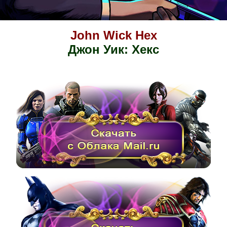
John Wick Hex
Джон Уик: Хекс