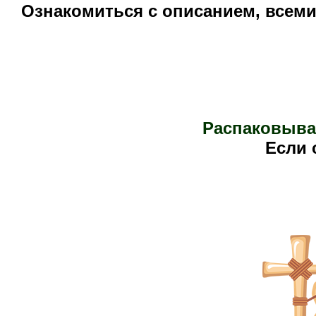
Ознакомиться с описанием, всем
Распаковыва
Е
сли 