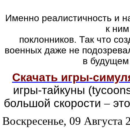
Именно реалистичность и н
к ним
поклонников. Так что со
военных даже не подозревал
в будущем
Скачать игры-симу
игры-тайкуны (tycoon
большой скорости
–
это
Воскресенье, 09 Августа 