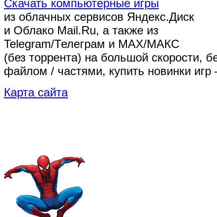
Скачать компьютерные игры
из облачных сервисов Яндекс.Диск
и Облако Mail.Ru, а также из
Telegram/Телеграм
и MAX/МАКС
(без торрента)
на большой скорости, б
файлом / частями, купить новинки игр 
Карта сайта