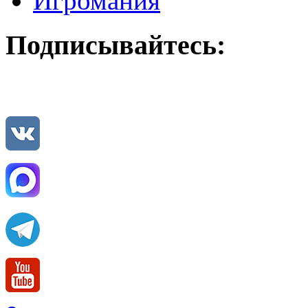
Игромания
Подписывайтесь: