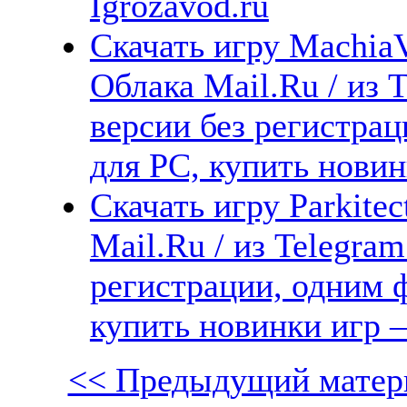
Igrozavod.ru
Скачать игру MachiaVi
Облака Mail.Ru / из 
версии без регистрац
для PC, купить новин
Скачать игру Parkitec
Mail.Ru / из Telegra
регистрации, одним ф
купить новинки игр —
<< Предыдущий матер