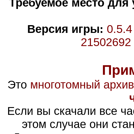
Требуемое место для 
Версия игры:
0.5.4
21502692
При
Это
многотомный архив
Если вы скачали все ча
этом случае они ста