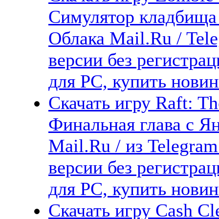
Симулятор кладбища 
Облака Mail.Ru / Tel
версии без регистрац
для PC, купить новин
Скачать игру Raft: Th
Финальная глава с Ян
Mail.Ru / из Telegra
версии без регистрац
для PC, купить новин
Скачать игру Cash Cl