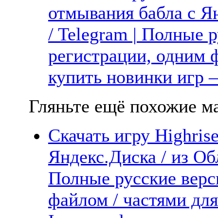
отмывания бабла с Ян
/ Telegram | Полные 
регистрации, одним ф
купить новинки игр —
Гляньте ещё похожие ма
Скачать игру Highrise
Яндекс.Диска / из Обл
Полные русские верс
файлом / частями дл