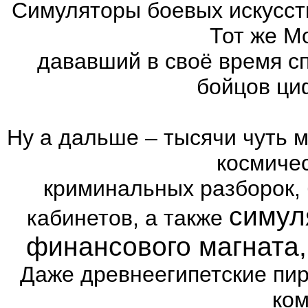
Симуляторы боевых искусст
Тот же Mo
дававший в своё время с
бойцов ци
Ну а дальше – тысячи чуть 
космиче
криминальных разборок,
симул
кабинетов, а также
финансового магната
Даже древнеегипетские пи
ком