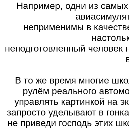
Например, одни из самых
авиасимулят
неприменимы в качеств
настоль
неподготовленный человек 
В то же время многие шко
рулём реального автом
управлять картинкой на э
запросто уделывают в гонк
не приведи господь этих шк