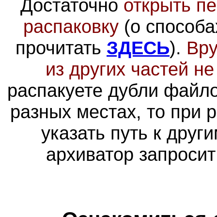
Достаточно
открыть пе
распаковку
(о способа
прочитать
ЗДЕСЬ
).
Вру
из других частей н
распакуете дубли файло
разных местах, то при 
указать путь к друг
архиватор запросит