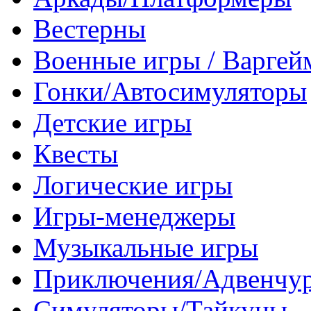
Вестерны
Военные игры / Варге
Гонки/Автосимуляторы
Детские игры
Квесты
Логические игры
Игры-менеджеры
Музыкальные игры
Приключения/Адвенчу
Симуляторы/Тайкуны