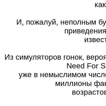
как
И, пожалуй, неполным бу
приведения
извес
Из симуляторов гонок, вер
Need For 
уже в немыслимом числ
миллионы фан
возрасто