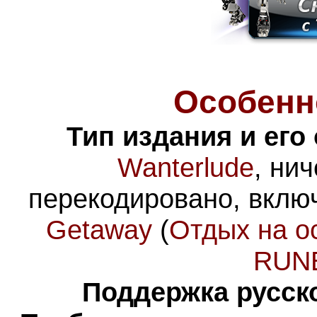
Особенн
Тип издания и его
Wanterlude
, ни
перекодировано, вкл
Getaway
(
Отдых на о
RUN
Поддержка русско