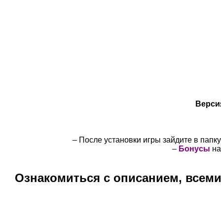
Верси
– После установки игры зайдите в папк
–
Бонусы
на
Ознакомиться с описанием, всем