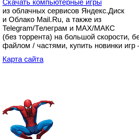
Скачать компьютерные игры
из облачных сервисов Яндекс.Диск
и Облако Mail.Ru, а также из
Telegram/Телеграм
и MAX/МАКС
(без торрента)
на большой скорости, б
файлом / частями, купить новинки игр 
Карта сайта