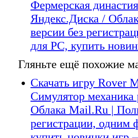
Фермерская династия
Яндекс.Диска / Облак
версии без регистрац
для PC, купить новин
Гляньте ещё похожие ма
Скачать игру Rover M
Симулятор механика 
Облака Mail.Ru | Пол
регистрации, одним ф
купить новинки игр —