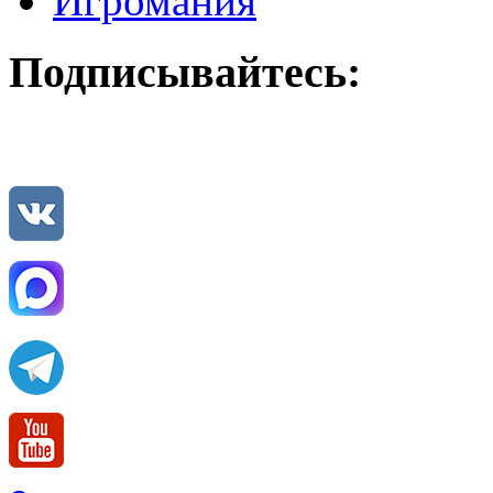
Игромания
Подписывайтесь: