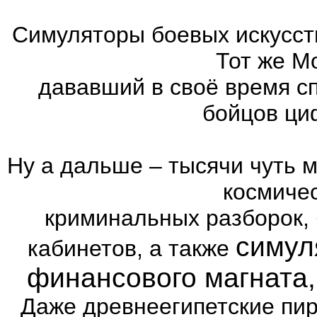
Симуляторы боевых искусст
Тот же Mo
дававший в своё время с
бойцов ци
Ну а дальше – тысячи чуть 
космиче
криминальных разборок,
симул
кабинетов, а также
финансового магната
Даже древнеегипетские пи