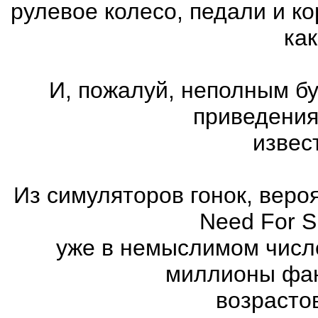
рулевое колесо, педали и к
как
И, пожалуй, неполным бу
приведения
извес
Из симуляторов гонок, вер
Need For 
уже в немыслимом числ
миллионы фан
возрасто