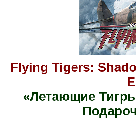
Flying Tigers: Shad
E
«Летающие Тигры
Подароч