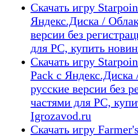
Скачать игру Starpoi
Яндекс.Диска / Облак
версии без регистрац
для PC, купить новин
Скачать игру Starpoi
Pack с Яндекс.Диска 
русские версии без р
частями для PC, куп
Igrozavod.ru
Скачать игру Farmer'