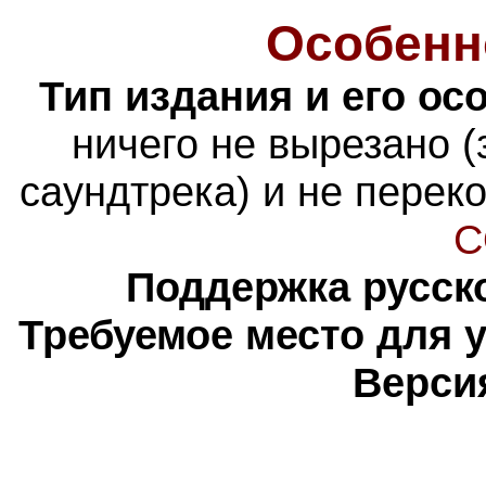
Особенн
Тип издания и его ос
ничего не вырезано 
саундтрека) и не перек
C
Поддержка русско
Требуемое место для 
Верси