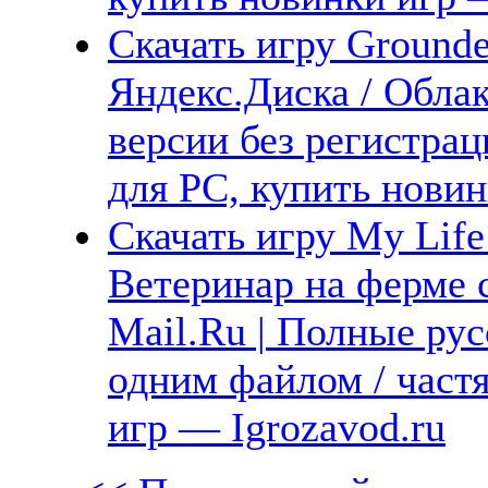
Скачать игру Grounded
Яндекс.Диска / Облак
версии без регистрац
для PC, купить новин
Скачать игру My Life
Ветеринар на ферме 
Mail.Ru | Полные рус
одним файлом / част
игр — Igrozavod.ru