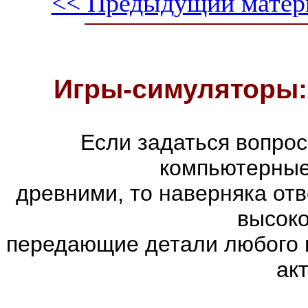
<< Предыдущий матер
Игры-симуляторы:
Если задаться вопро
компьютерные
древними, то наверняка отв
высоко
передающие детали любого 
ак