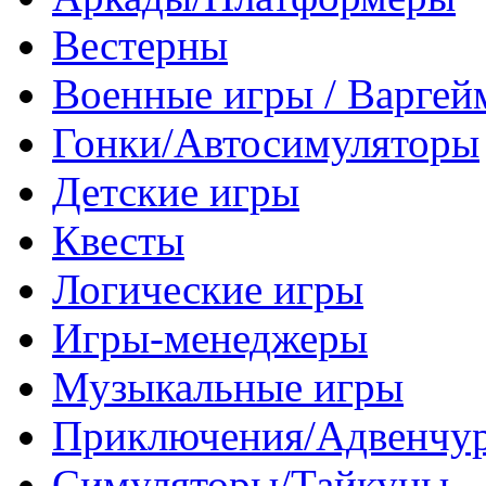
Вестерны
Военные игры / Варге
Гонки/Автосимуляторы
Детские игры
Квесты
Логические игры
Игры-менеджеры
Музыкальные игры
Приключения/Адвенчу
Симуляторы/Тайкуны