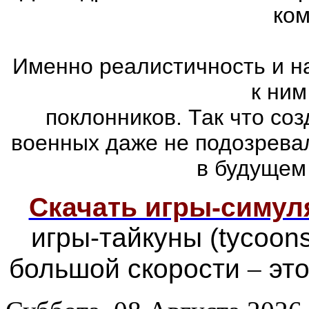
ком
Именно реалистичность и н
к ним
поклонников. Так что со
военных даже не подозревал
в будущем
Скачать игры-симу
игры-тайкуны (tycoon
большой скорости
–
это