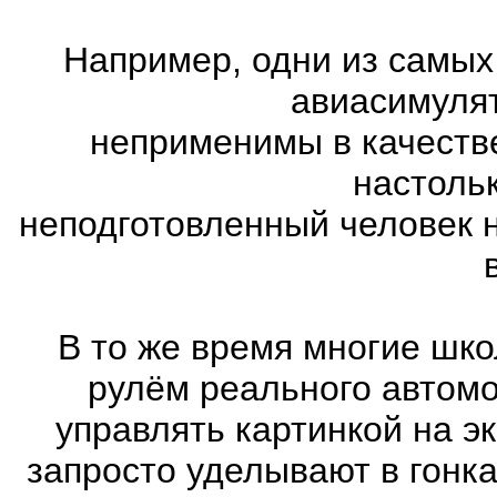
Например, одни из самых
авиасимулят
неприменимы в качеств
настоль
неподготовленный человек 
В то же время многие шко
рулём реального автом
управлять картинкой на э
запросто уделывают в гонк