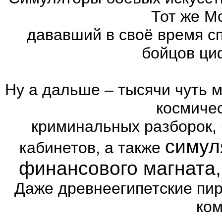
Тот же Mo
дававший в своё время с
бойцов ци
Ну а дальше – тысячи чуть 
космиче
криминальных разборок,
симул
кабинетов, а также
финансового магната
Даже древнеегипетские пи
ком