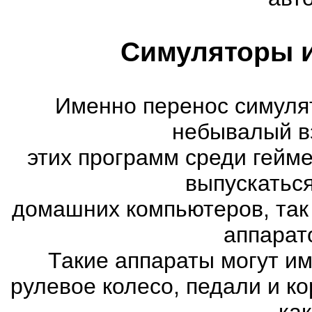
Симуляторы и
Именно перенос симуля
небывалый в
этих программ среди гейм
выпускатьс
домашних компьютеров, так
аппарат
Такие аппараты могут им
рулевое колесо, педали и к
как