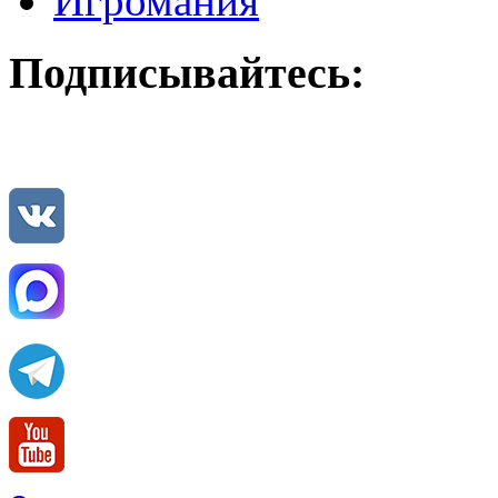
Игромания
Подписывайтесь: