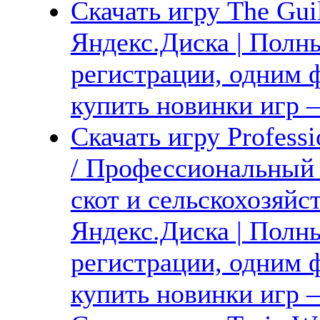
Скачать игру The Guil
Яндекс.Диска | Полны
регистрации, одним ф
купить новинки игр —
Скачать игру Professi
/ Профессиональный
скот и сельскохозяйс
Яндекс.Диска | Полны
регистрации, одним ф
купить новинки игр —