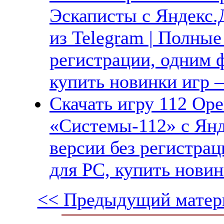
Эскаписты с Яндекс.Д
из Telegram | Полные
регистрации, одним ф
купить новинки игр —
Скачать игру 112 Ope
«Системы-112» с Янд
версии без регистрац
для PC, купить новин
<< Предыдущий матер