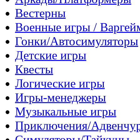
Вестерны
Военные игры / Варге
Гонки/Автосимуляторы
Детские игры
Квесты
Логические игры
Игры-менеджеры
Музыкальные игры
Приключения/Адвенчу
Симуляторы/Тайкуны