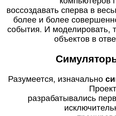
компьютеров 
воссоздавать сперва в весь
более и более совершенн
события. И моделировать, 
объектов в отве
Симуляторы
Разумеется, изначально
си
Проект
разрабатывались перв
исключитель