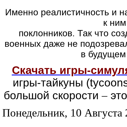
Именно реалистичность и н
к ним
поклонников. Так что со
военных даже не подозревал
в будущем
Скачать игры-симу
игры-тайкуны (tycoon
большой скорости
–
это
Понедельник, 10 Августа 