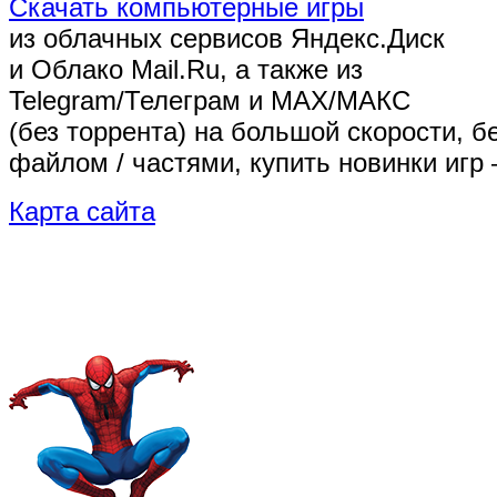
Скачать компьютерные игры
из облачных сервисов Яндекс.Диск
и Облако Mail.Ru, а также из
Telegram/Телеграм
и MAX/МАКС
(без торрента)
на большой скорости, б
файлом / частями, купить новинки игр 
Карта сайта