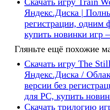
Скачать игру Train W
Яндекс.Диска | Полны
регистрации, одним ф
купить новинки игр —
Гляньте ещё похожие ма
Скачать игру The Stil
Яндекс.Диска / Облак
версии без регистрац
для PC, купить новин
Скачать трилогию игр