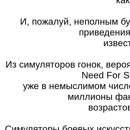
И, пожалуй, неполным бу
приведения
извес
Из симуляторов гонок, вер
Need For 
уже в немыслимом числ
миллионы фан
возрасто
Симуляторы боевых искусст