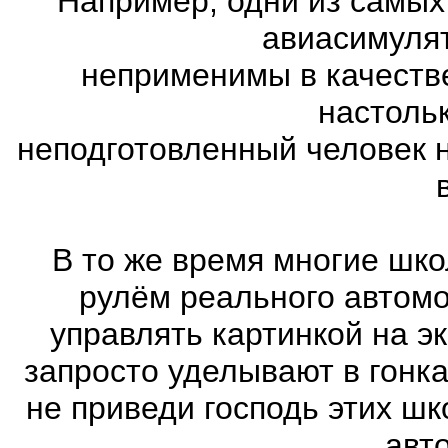
Например, одни из самых
авиасимулят
неприменимы в качеств
настоль
неподготовленный человек 
В то же время многие шко
рулём реального автом
управлять картинкой на э
запросто уделывают в гонк
не приведи господь этих шк
авт