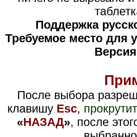
таблетк
Поддержка русско
Требуемое место для 
Версия
При
После выбора разреш
клавишу
Esc
,
прокрутит
«
НАЗАД
»
, после это
выбранно