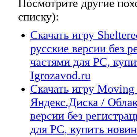
Посмотрите другие пох
списку):
Скачать игру Shelter
русские версии без р
частями для PC, куп
Igrozavod.ru
Скачать игру Moving 
Яндекс.Диска / Облак
версии без регистрац
для PC, купить новин