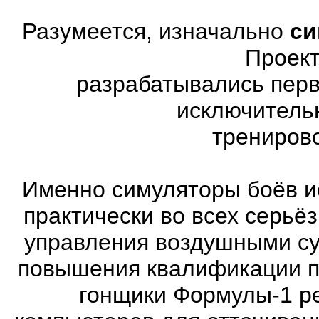
Разумеется, изначально
си
Проект
разрабатывались перв
исключитель
трениров
Именно симуляторы боёв и
практически во всех серь
управления воздушными су
повышения квалификации п
гонщики Формулы-1 ре