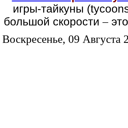
игры-тайкуны (tycoon
большой скорости
–
это
Воскресенье, 09 Августа 