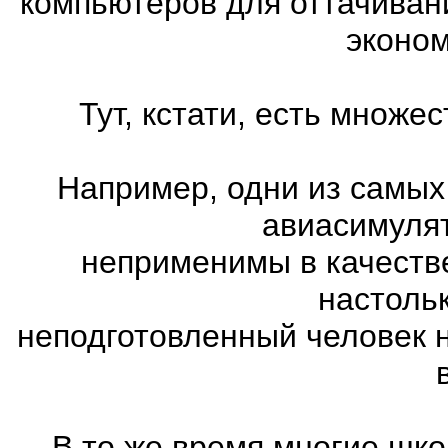
компьютеров для оттачиван
эконом
Тут, кстати, есть множ
Например, одни из самых
авиасимулят
неприменимы в качеств
настоль
неподготовленный человек 
В то же время многие шко