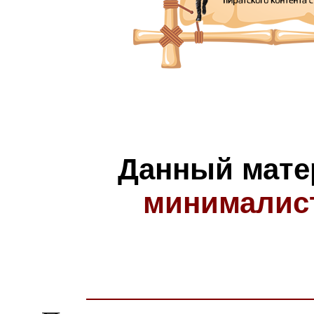
Данный мате
минималис