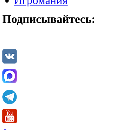
Игромания
Подписывайтесь: