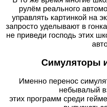
рулём реального автом
управлять картинкой на э
запросто уделывают в гонк
не приведи господь этих шк
авт
Симуляторы и
Именно перенос симуля
небывалый в
этих программ среди гейм