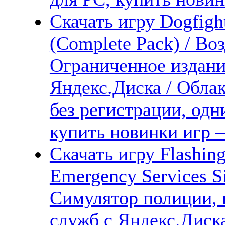
Скачать игру Dogfight
(Complete Pack) / Во
Ограниченное издани
Яндекс.Диска / Облак
без регистрации, одн
купить новинки игр —
Скачать игру Flashing 
Emergency Services S
Симулятор полиции, 
служб с Яндекс.Диска