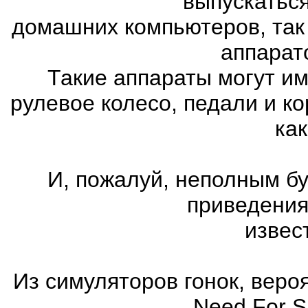
выпускатьс
домашних компьютеров, так
аппарат
Такие аппараты могут им
рулевое колесо, педали и к
как
И, пожалуй, неполным бу
приведения
извес
Из симуляторов гонок, вер
Need For 