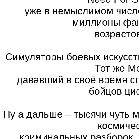
уже в немыслимом числ
миллионы фан
возрасто
Симуляторы боевых искусст
Тот же Mo
дававший в своё время с
бойцов ци
Ну а дальше – тысячи чуть 
космиче
криминальных разборок,