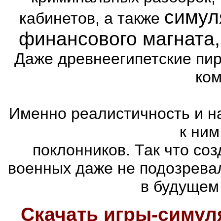
симул
кабинетов, а также
финансового магната
Даже древнеегипетские пи
ком
Именно реалистичность и н
к ним
поклонников. Так что со
военных даже не подозревал
в будущем
Скачать игры-симу