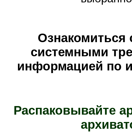
Ознакомиться 
системными тре
информацией по и
Распаковывайте а
архиват