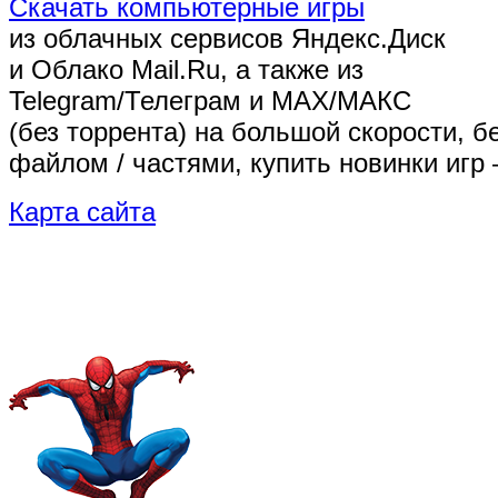
Скачать компьютерные игры
из облачных сервисов Яндекс.Диск
и Облако Mail.Ru, а также из
Telegram/Телеграм
и MAX/МАКС
(без торрента)
на большой скорости, б
файлом / частями, купить новинки игр 
Карта сайта