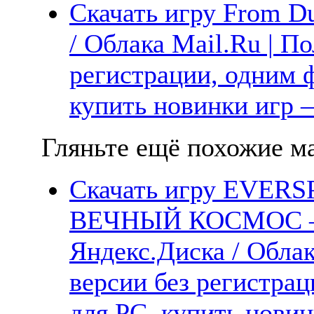
Скачать игру From Du
/ Облака Mail.Ru | П
регистрации, одним ф
купить новинки игр —
Гляньте ещё похожие ма
Скачать игру EVERSP
ВЕЧНЫЙ КОСМОС — У
Яндекс.Диска / Облак
версии без регистрац
для PC, купить новин