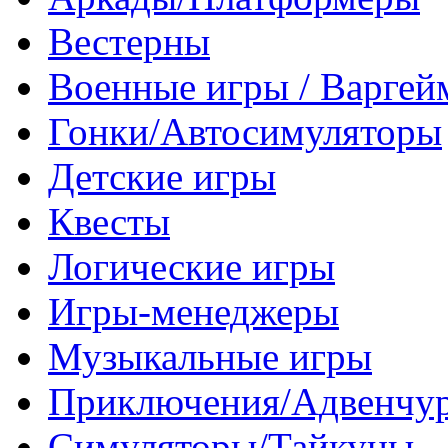
Вестерны
Военные игры / Варге
Гонки/Автосимуляторы
Детские игры
Квесты
Логические игры
Игры-менеджеры
Музыкальные игры
Приключения/Адвенчу
Симуляторы/Тайкуны