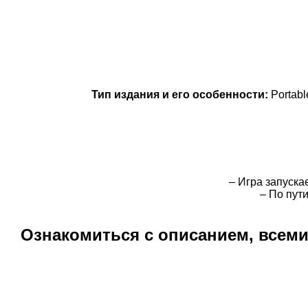
Тип издания и его особенности:
Portab
– Игра запуска
– По пут
Ознакомиться с описанием, всем