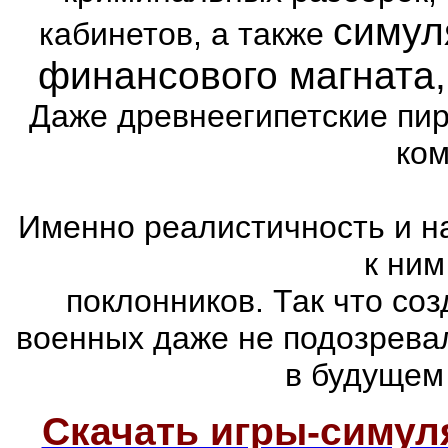
симул
кабинетов, а также
финансового магната
Даже древнеегипетские пи
ком
Именно реалистичность и н
к ним
поклонников. Так что со
военных даже не подозревал
в будущем
Скачать игры-симу