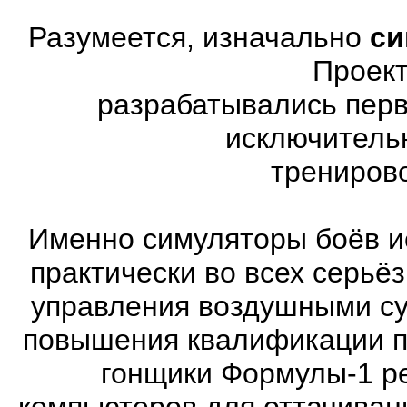
Разумеется, изначально
си
Проект
разрабатывались перв
исключитель
трениров
Именно симуляторы боёв и
практически во всех серь
управления воздушными су
повышения квалификации п
гонщики Формулы-1 ре
компьютеров для оттачиван