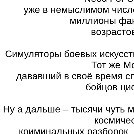
уже в немыслимом числ
миллионы фан
возрасто
Симуляторы боевых искусст
Тот же Mo
дававший в своё время с
бойцов ци
Ну а дальше – тысячи чуть 
космиче
криминальных разборок,