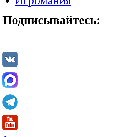
Игромания
Подписывайтесь: