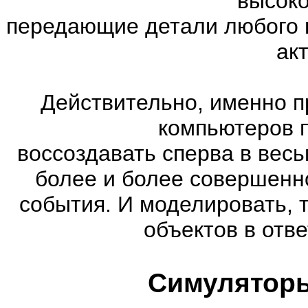
высоко
передающие детали любого 
ак
Действительно, именно п
компьютеров 
воссоздавать сперва в весь
более и более совершенн
события. И моделировать, 
объектов в отве
Симуляторы