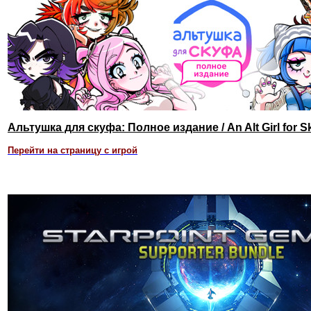
Альтушка для скуфа: Полное издание / An Alt Girl for S
Перейти на страницу с игрой