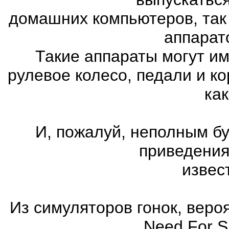
домашних компьютеров, так
аппарат
Такие аппараты могут им
рулевое колесо, педали и к
как
И, пожалуй, неполным бу
приведения
извес
Из симуляторов гонок, вер
Need For 