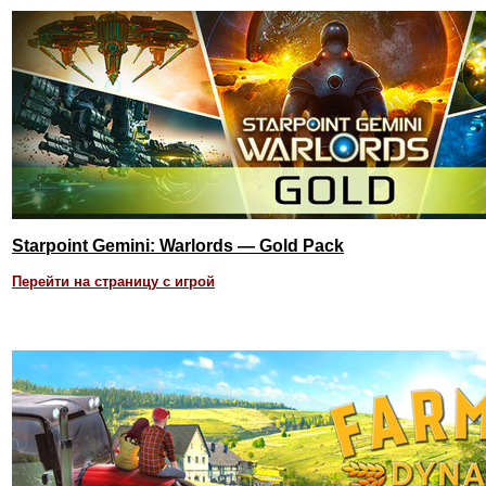
Starpoint Gemini: Warlords — Gold Pack
Перейти на страницу с игрой