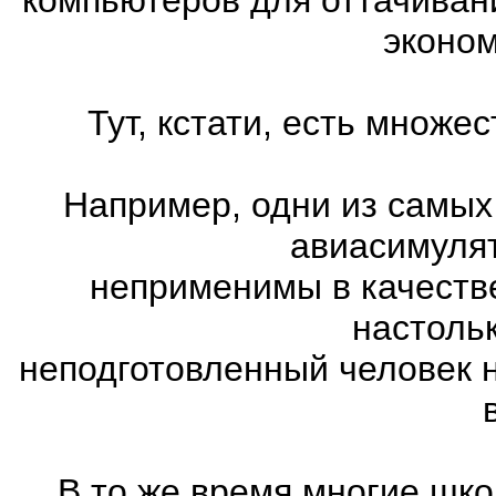
эконом
Тут, кстати, есть множ
Например, одни из самых
авиасимулят
неприменимы в качеств
настоль
неподготовленный человек 
В то же время многие шко