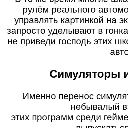
рулём реального автом
управлять картинкой на э
запросто уделывают в гонк
не приведи господь этих шк
авт
Симуляторы и
Именно перенос симуля
небывалый в
этих программ среди гейм
выпускатьс