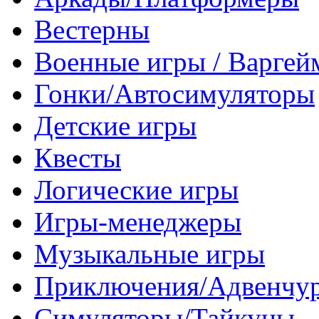
Вестерны
Военные игры / Варге
Гонки/Автосимуляторы
Детские игры
Квесты
Логические игры
Игры-менеджеры
Музыкальные игры
Приключения/Адвенчу
Симуляторы/Тайкуны