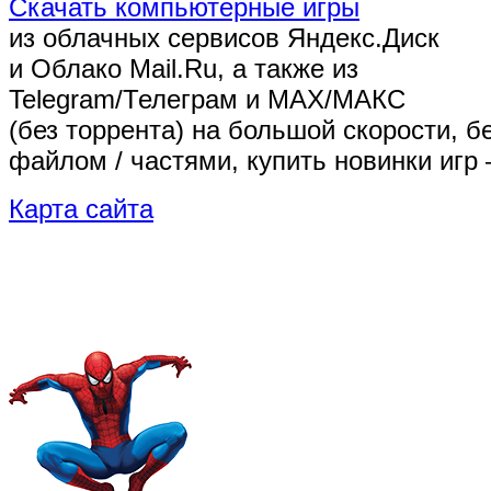
Скачать компьютерные игры
из облачных сервисов Яндекс.Диск
и Облако Mail.Ru, а также из
Telegram/Телеграм
и MAX/МАКС
(без торрента)
на большой скорости, б
файлом / частями, купить новинки игр 
Карта сайта