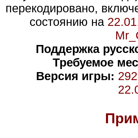
перекодировано, включ
состоянию на
22.01
Mr_
Поддержка русско
Требуемое мес
Версия игры:
292
22.
При