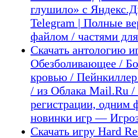
глушило» с Яндекс.Ди
Telegram | Полные ве
файлом / частями дл
Скачать антологию иг
Обезболивающее / Б
кровью / Пейнкиллер
/ из Облака Mail.Ru 
регистрации, одним ф
новинки игр — Игро
Скачать игру Hard Re