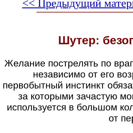
<< Предыдущий матер
Шутер: безо
Желание пострелять по враг
независимо от его воз
первобытный инстинкт обяза
за которыми зачастую мог
используется в большом ко
от пе