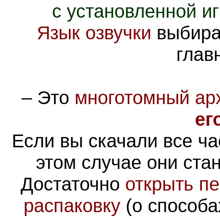
с установленной и
Язык озвучки
выбира
глав
–
Это
многотомный ар
ег
Если вы скачали все ча
этом случае они ста
Достаточно
открыть пе
распаковку
(о способа