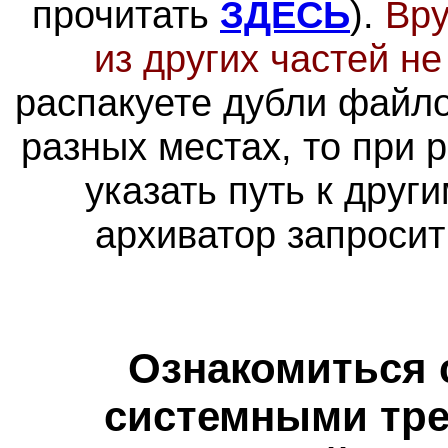
прочитать
ЗДЕСЬ
).
Вру
из других частей н
распакуете дубли файло
разных местах, то при 
указать путь к друг
архиватор запросит
Ознакомиться 
системными тре