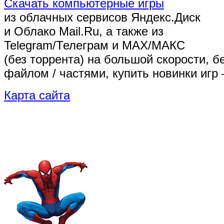
Скачать компьютерные игры
из облачных сервисов Яндекс.Диск
и Облако Mail.Ru, а также из
Telegram/Телеграм
и MAX/МАКС
(без торрента)
на большой скорости, б
файлом / частями, купить новинки игр 
Карта сайта