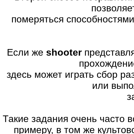
позволяе
померяться способностями
Если же
shooter
представля
прохождени
здесь может играть сбор р
или выпо
з
Такие задания очень часто в
примеру, в том же культов