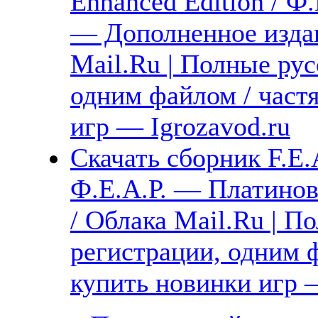
Enhanced Edition / Ф
— Дополненное издан
Mail.Ru | Полные рус
одним файлом / част
игр — Igrozavod.ru
Скачать сборник F.E.
Ф.Е.А.Р. — Платинов
/ Облака Mail.Ru | П
регистрации, одним ф
купить новинки игр —