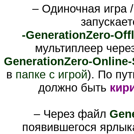
– Одиночная игра /
запускае
-GenerationZero-Off
мультиплеер чере
GenerationZero-Online
в
папке с игрой
).
По пут
должно быть
кир
– Через файл
Gene
появившегося ярлык