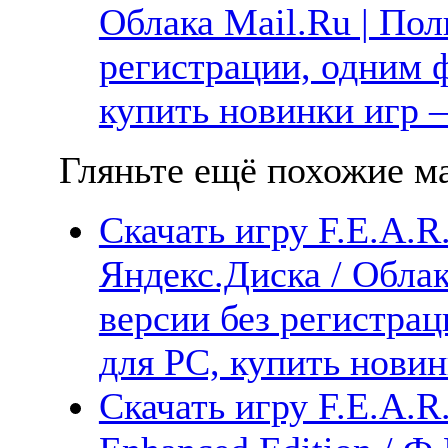
Облака Mail.Ru | Пол
регистрации, одним ф
купить новинки игр —
Гляньте ещё похожие ма
Скачать игру F.E.A.R. 
Яндекс.Диска / Облак
версии без регистрац
для PC, купить новин
Скачать игру F.E.A.R.