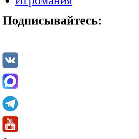
Игромания
Подписывайтесь: