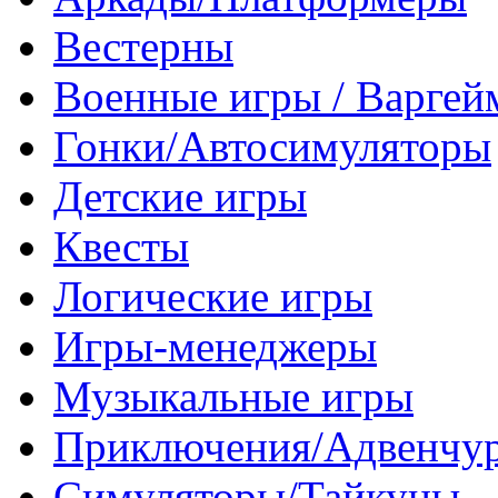
Вестерны
Военные игры / Варге
Гонки/Автосимуляторы
Детские игры
Квесты
Логические игры
Игры-менеджеры
Музыкальные игры
Приключения/Адвенчу
Симуляторы/Тайкуны