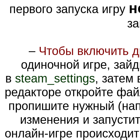
н
первого запуска игру
за
–
Чтобы включить д
одиночной игре
, зай
в
steam_settings
, затем
редакторе откройте фа
пропишите нужный
(на
изменения и запустит
онлайн-игре происходи