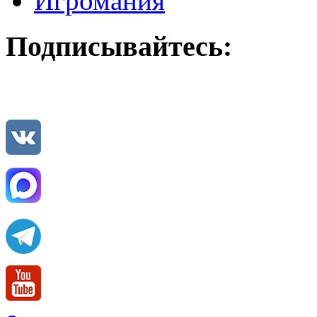
Игромания
Подписывайтесь: