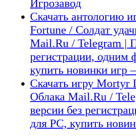
Игрозавод
Скачать антологию иг
Fortune / Солдат уда
Mail.Ru / Telegram |
регистрации, одним ф
купить новинки игр —
Скачать игру Mortyr I
Облака Mail.Ru / Tel
версии без регистрац
для PC, купить новин