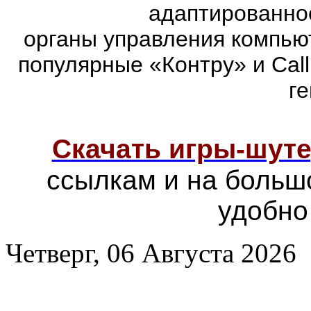
адаптированно
органы управления компью
популярные «Контру» и Call
г
Скачать игры-шут
ссылкам и на больш
удобно
Четверг, 06 Августа 2026