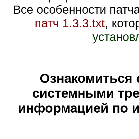
Все особенности патч
патч 1.3.3.txt
, кот
установ
Ознакомиться 
системными тре
информацией по и