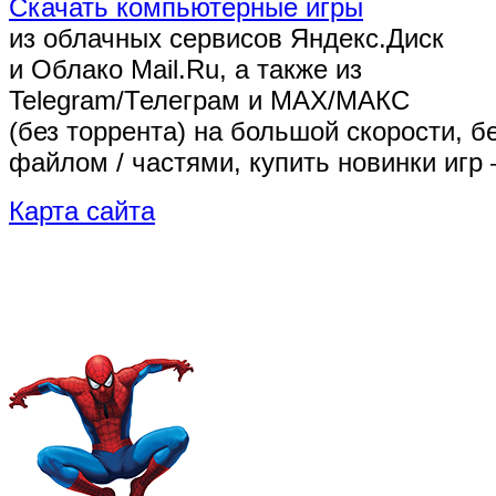
Скачать компьютерные игры
из облачных сервисов Яндекс.Диск
и Облако Mail.Ru, а также из
Telegram/Телеграм
и MAX/МАКС
(без торрента)
на большой скорости, б
файлом / частями, купить новинки игр 
Карта сайта