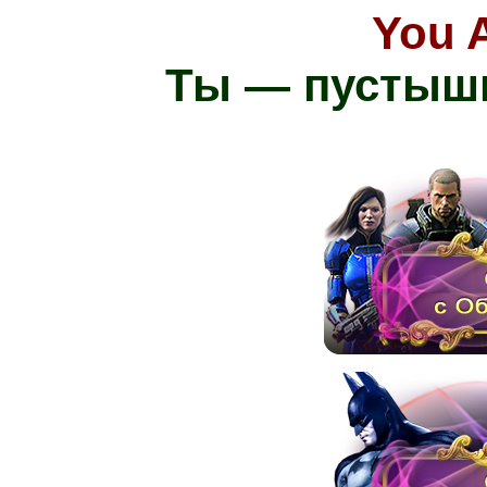
You 
Ты — пустыш