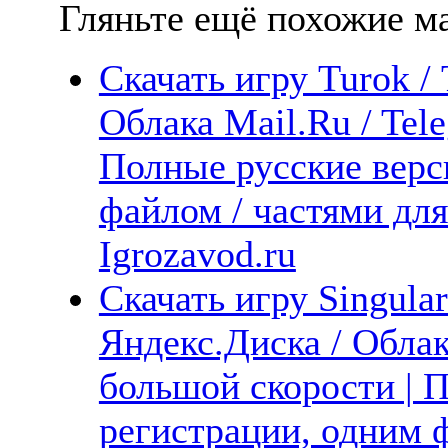
Гляньте ещё похожие ма
Скачать игру Turok /
Облака Mail.Ru / Tel
Полные русские верс
файлом / частями дл
Igrozavod.ru
Скачать игру Singular
Яндекс.Диска / Облак
большой скорости | П
регистрации, одним ф