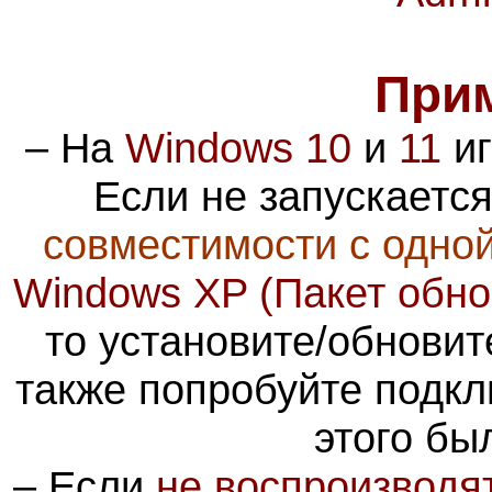
При
– На
Windows 10
и
11
иг
Если не запускается
совместимости с одно
Windows XP (Пакет обно
то установите/обновит
также попробуйте подк
этого бы
– Если
не воспроизводя