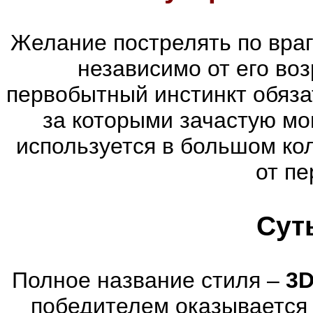
Желание пострелять по враг
независимо от его воз
первобытный инстинкт обяза
за которыми зачастую мог
используется в большом ко
от пе
Сут
Полное название стиля –
3D
победителем оказывается 