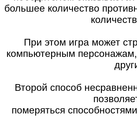
большее количество против
количеств
При этом игра может ст
компьютерным персонажам, 
друг
Второй способ несравненн
позволяе
померяться способностями