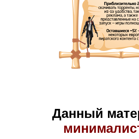
Данный мате
минималис