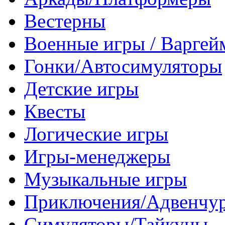
Вестерны
Военные игры / Варге
Гонки/Автосимуляторы
Детские игры
Квесты
Логические игры
Игры-менеджеры
Музыкальные игры
Приключения/Адвенчу
Симуляторы/Тайкуны