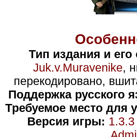
Особенн
Тип издания и его
Juk.v.Muravenike
, 
перекодировано, вшит
Поддержка русского я
Требуемое место для 
Версия игры:
1.3.3
Admi