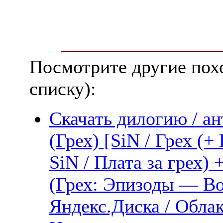
Посмотрите другие пох
списку):
Скачать дилогию / а
(Грех) [SiN / Грех (
SiN / Плата за грех) 
(Грех: Эпизоды — Во
Яндекс.Диска / Облака