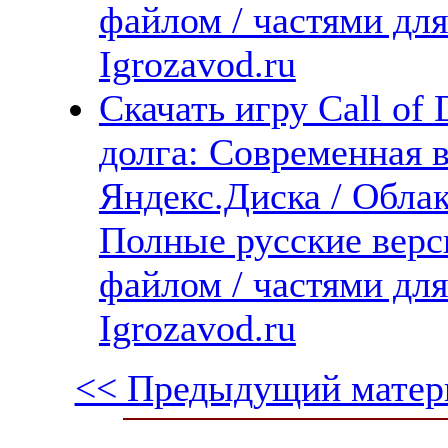
файлом / частями дл
Igrozavod.ru
Скачать игру Call of 
долга: Современная в
Яндекс.Диска / Облака
Полные русские верс
файлом / частями дл
Igrozavod.ru
<< Предыдущий матер