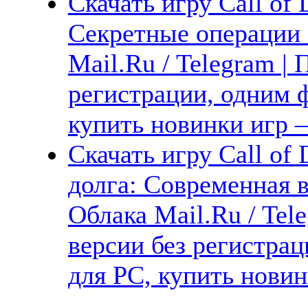
Скачать игру Call of 
Секретные операции 
Mail.Ru / Telegram |
регистрации, одним ф
купить новинки игр —
Скачать игру Call of 
долга: Современная в
Облака Mail.Ru / Tel
версии без регистрац
для PC, купить новин