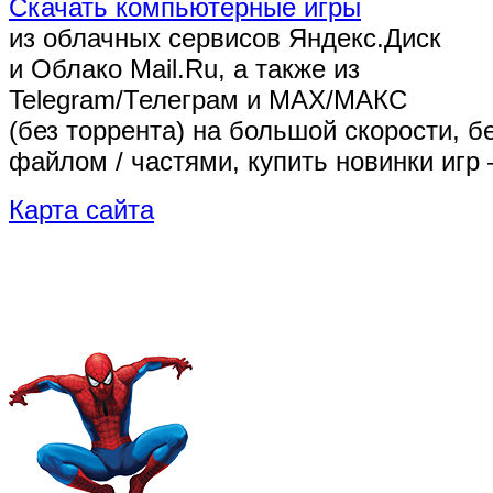
Скачать компьютерные игры
из облачных сервисов Яндекс.Диск
и Облако Mail.Ru, а также из
Telegram/Телеграм
и MAX/МАКС
(без торрента)
на большой скорости, б
файлом / частями, купить новинки игр 
Карта сайта