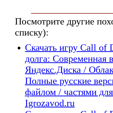
Посмотрите другие пох
списку):
Скачать игру Call of 
долга: Современная в
Яндекс.Диска / Облака
Полные русские верс
файлом / частями дл
Igrozavod.ru