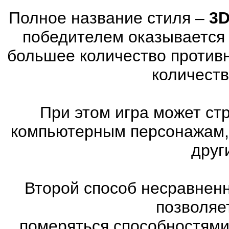
Полное название стиля –
3D
победителем оказывается 
большее количество против
количеств
При этом игра может ст
компьютерным персонажам, 
друг
Второй способ несравненн
позволяе
померяться способностями