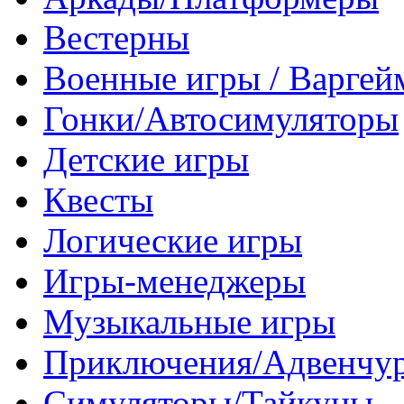
Вестерны
Военные игры / Варге
Гонки/Автосимуляторы
Детские игры
Квесты
Логические игры
Игры-менеджеры
Музыкальные игры
Приключения/Адвенчу
Симуляторы/Тайкуны