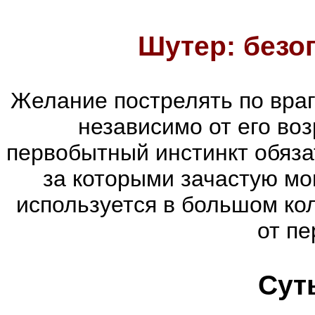
Шутер: безо
Желание пострелять по враг
независимо от его воз
первобытный инстинкт обяза
за которыми зачастую мог
используется в большом ко
от пе
Сут