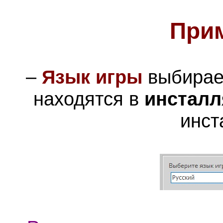
При
–
Язык игры
выбирае
находятся в
инсталл
инст