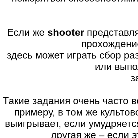
Если же
shooter
представля
прохождени
здесь может играть сбор р
или выпо
з
Такие задания очень часто в
примеру, в том же культов
выигрывает, если умудряетс
другая же – если 