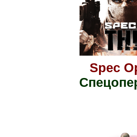
Spec Op
Спецопе