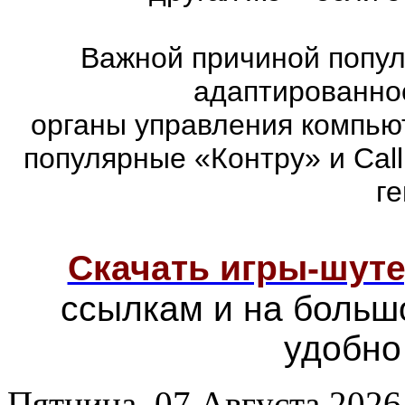
Важной причиной попул
адаптированно
органы управления компью
популярные «Контру» и Call
г
Скачать игры-шут
ссылкам и на больш
удобно
Пятница, 07 Августа 2026