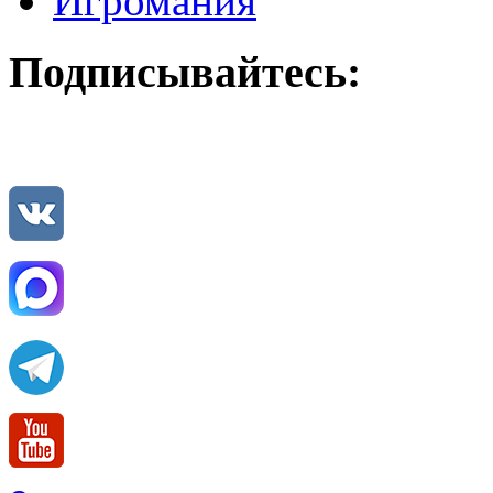
Игромания
Подписывайтесь: