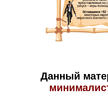
Данный мате
минималис