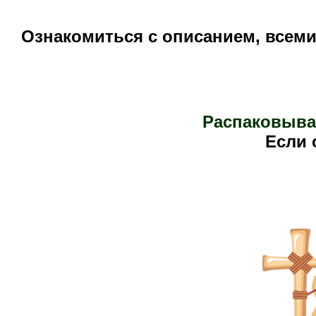
Ознакомиться с описанием, всем
Распаковыва
Е
сли 