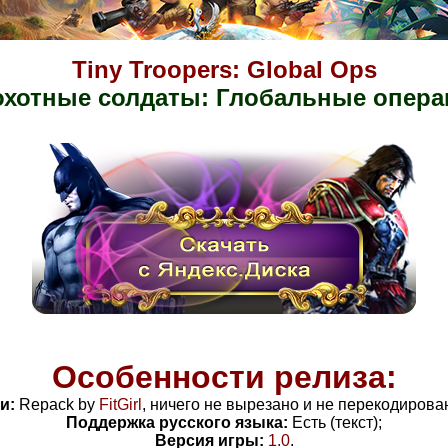
Tiny Troopers: Global Ops
охотные солдаты: Глобальные опера
Особенности релиза:
и:
Repack by
FitGirl
, ничего не вырезано и не перекодирова
Поддержка русского языка:
Есть (текст);
Версия игры:
1.0
.