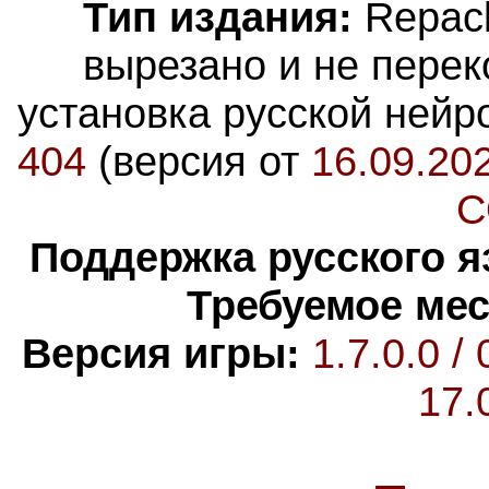
Тип издания:
Repac
вырезано и не пере
установка русской нейр
404
(версия от
16.09.20
C
Поддержка русского я
Требуемое мес
Версия игры:
1.7.0.0
/
17.