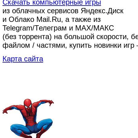
Скачать компьютерные игры
из облачных сервисов Яндекс.Диск
и Облако Mail.Ru, а также из
Telegram/Телеграм
и MAX/МАКС
(без торрента)
на большой скорости, б
файлом / частями, купить новинки игр 
Карта сайта