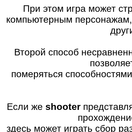
При этом игра может ст
компьютерным персонажам, 
друг
Второй способ несравненн
позволяе
померяться способностями
Если же
shooter
представля
прохождени
здесь может играть сбор р