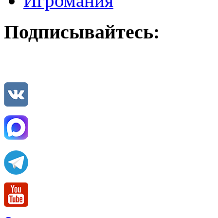
Игромания
Подписывайтесь: