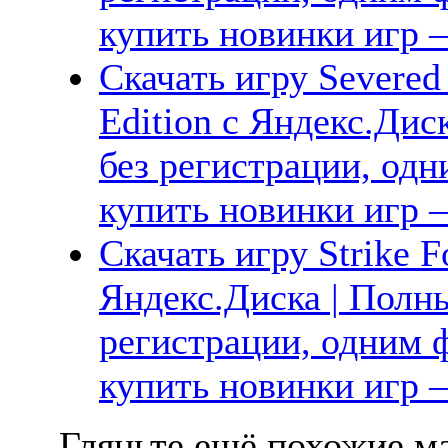
купить новинки игр —
Скачать игру Severed 
Edition с Яндекс.Дис
без регистрации, одн
купить новинки игр —
Скачать игру Strike F
Яндекс.Диска | Полны
регистрации, одним ф
купить новинки игр —
Гляньте ещё похожие ма