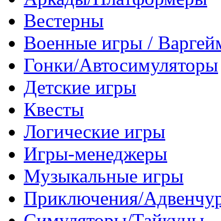
Вестерны
Военные игры / Варге
Гонки/Автосимуляторы
Детские игры
Квесты
Логические игры
Игры-менеджеры
Музыкальные игры
Приключения/Адвенчу
Симуляторы/Тайкуны