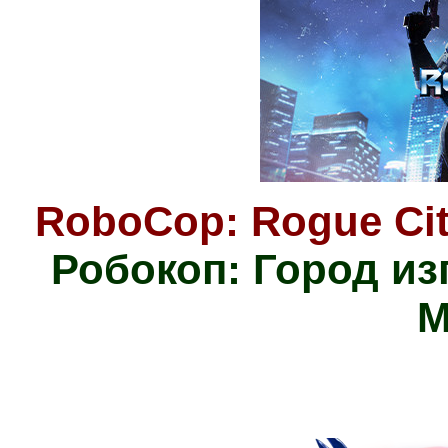
RoboCop: Rogue Cit
Робокоп: Город из
М