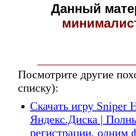
Данный мате
минималис
Посмотрите другие пох
списку):
Скачать игру Sniper H
Яндекс.Диска | Полны
регистрации, одним ф