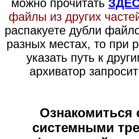
можно прочитать
ЗДЕ
файлы из других часте
распакуете дубли файло
разных местах, то при 
указать путь к друг
архиватор запросит
Ознакомиться 
системными тре