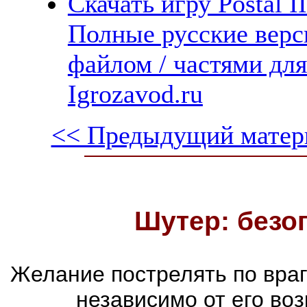
Скачать игру Postal I
Полные русские верс
файлом / частями дл
Igrozavod.ru
<< Предыдущий матер
Шутер: безо
Желание пострелять по враг
независимо от его воз